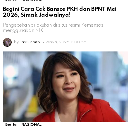
Begini Cara Cek Bansos PKH dan BPNT Mei
2026, Simak Jadwalnya!
Pengecekan dilakukan di situs resmi Kemensos
menggunakan NIK
by
Jati Sunarto
May 8, 2026, 3:00 pm
Berita
NASIONAL