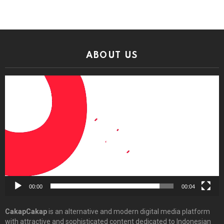
ABOUT US
Video
Player
00:00
00:04
CakapCakap
is an alternative and modern digital media platform
with attractive and sophisticated content dedicated to Indonesian