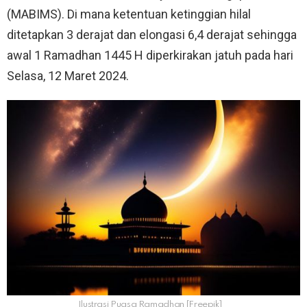
(MABIMS). Di mana ketentuan ketinggian hilal
ditetapkan 3 derajat dan elongasi 6,4 derajat sehingga
awal 1 Ramadhan 1445 H diperkirakan jatuh pada hari
Selasa, 12 Maret 2024.
Ilustrasi Puasa Ramadhan [Freepik]