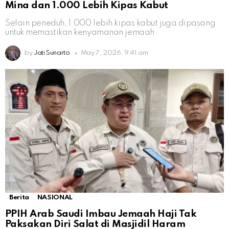
Mina dan 1.000 Lebih Kipas Kabut
Selain peneduh, 1.000 lebih kipas kabut juga dipasang
untuk memastikan kenyamanan jemaah
by
Jati Sunarto
May 7, 2026, 9:41 am
Berita
NASIONAL
PPIH Arab Saudi Imbau Jemaah Haji Tak
Paksakan Diri Salat di Masjidil Haram