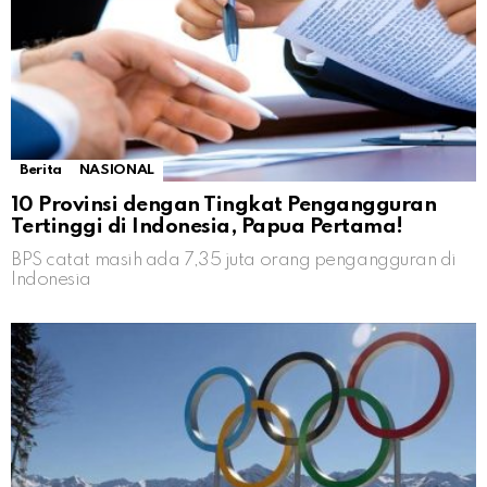
Berita
NASIONAL
10 Provinsi dengan Tingkat Pengangguran
Tertinggi di Indonesia, Papua Pertama!
BPS catat masih ada 7,35 juta orang pengangguran di
Indonesia