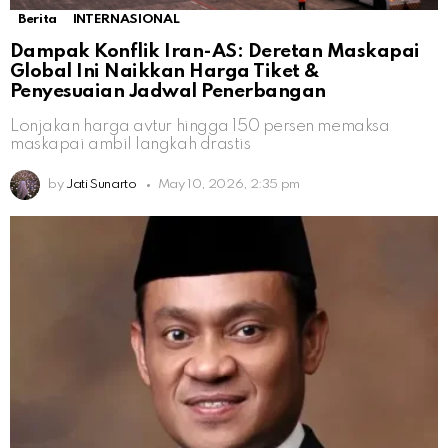
Berita
INTERNASIONAL
Dampak Konflik Iran-AS: Deretan Maskapai
Global Ini Naikkan Harga Tiket &
Penyesuaian Jadwal Penerbangan
Lonjakan harga avtur hingga 150 persen memaksa
maskapai ambil langkah drastis
by
Jati Sunarto
May 10, 2026, 2:35 pm