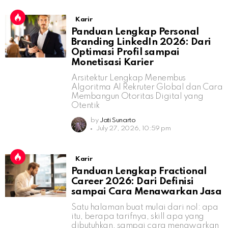
Karir
Panduan Lengkap Personal
Branding LinkedIn 2026: Dari
Optimasi Profil sampai
Monetisasi Karier
Arsitektur Lengkap Menembus
Algoritma AI Rekruter Global dan Cara
Membangun Otoritas Digital yang
Otentik
by
Jati Sunarto
July 27, 2026, 10:59 pm
Karir
Panduan Lengkap Fractional
Career 2026: Dari Definisi
sampai Cara Menawarkan Jasa
Satu halaman buat mulai dari nol: apa
itu, berapa tarifnya, skill apa yang
dibutuhkan, sampai cara menawarkan