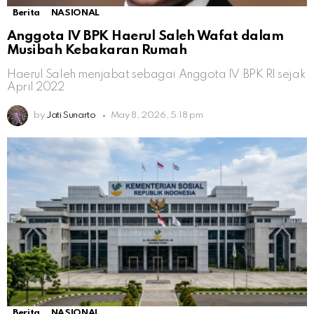
Berita
NASIONAL
Anggota IV BPK Haerul Saleh Wafat dalam
Musibah Kebakaran Rumah
Haerul Saleh menjabat sebagai Anggota IV BPK RI sejak
April 2022
by
Jati Sunarto
May 8, 2026, 5:18 pm
Berita
NASIONAL