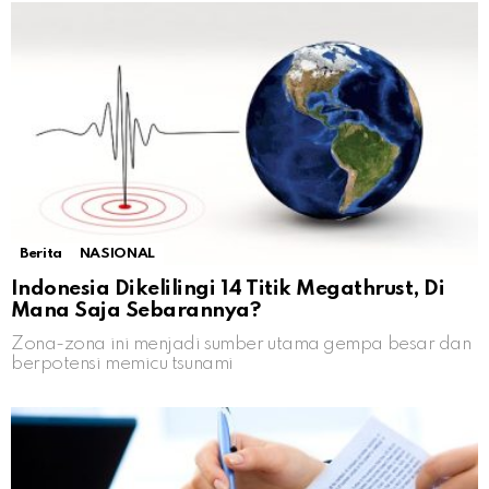
Berita
NASIONAL
Indonesia Dikelilingi 14 Titik Megathrust, Di
Mana Saja Sebarannya?
Zona-zona ini menjadi sumber utama gempa besar dan
berpotensi memicu tsunami