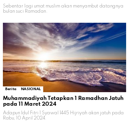
Sebentar lagi umat muslim akan menyambut datangnya
bulan suci Ramadan.
Berita
NASIONAL
Muhammadiyah Tetapkan 1 Ramadhan Jatuh
pada 11 Maret 2024
Adapun Idul Fitri 1 Syawal 1445 Hijriyah akan jatuh pada
Rabu, 10 April 2024.