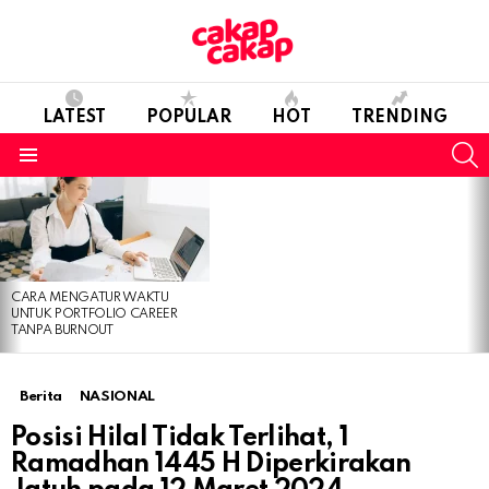
LATEST
POPULAR
HOT
TRENDING
S
Menu
LATEST
STORIES
CARA MENGATUR WAKTU
UNTUK PORTFOLIO CAREER
TANPA BURNOUT
Berita
NASIONAL
Posisi Hilal Tidak Terlihat, 1
Ramadhan 1445 H Diperkirakan