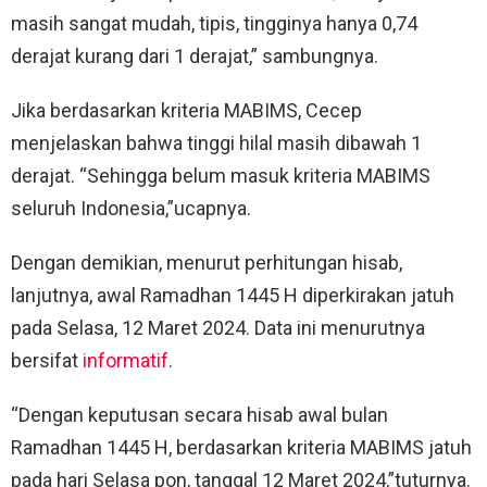
masih sangat mudah, tipis, tingginya hanya 0,74
derajat kurang dari 1 derajat,” sambungnya.
Jika berdasarkan kriteria MABIMS, Cecep
menjelaskan bahwa tinggi hilal masih dibawah 1
derajat. “Sehingga belum masuk kriteria MABIMS
seluruh Indonesia,”ucapnya.
Dengan demikian, menurut perhitungan hisab,
lanjutnya, awal Ramadhan 1445 H diperkirakan jatuh
pada Selasa, 12 Maret 2024. Data ini menurutnya
bersifat
informatif
.
“Dengan keputusan secara hisab awal bulan
Ramadhan 1445 H, berdasarkan kriteria MABIMS jatuh
pada hari Selasa pon, tanggal 12 Maret 2024,”tuturnya.