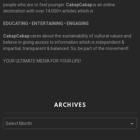
people who are or feel younger.
CakapCakap
is an online
destination with over 14,000+ articles which is:
EDUCATING • ENTERTAINING • ENGAGING
CakapCakap
cares about the sustainability of cultural values and
believe in giving access to information which is independent &
impartial, transparent & balanced. So, be part of the movement!
YOUR ULTIMATE MEDIA FOR YOUR LIFE!
ARCHIVES
Archives