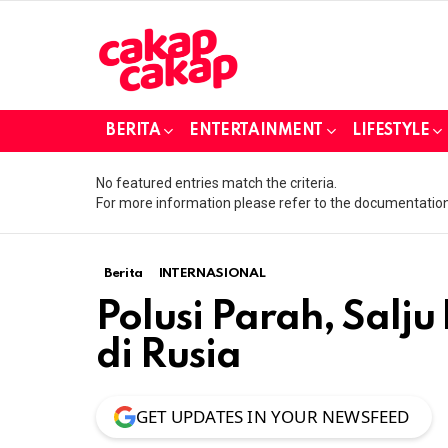
BERITA
ENTERTAINMENT
LIFESTYLE
No featured entries match the criteria.
For more information please refer to the documentation
Berita
INTERNASIONAL
Polusi Parah, Salj
di Rusia
GET UPDATES IN YOUR NEWSFEED