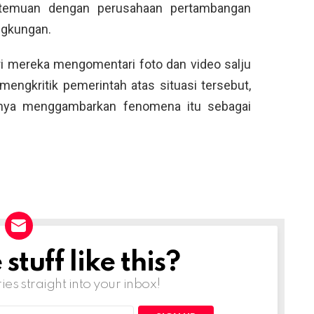
temuan dengan perusahaan pertambangan
ngkungan.
ri mereka mengomentari foto dan video salju
mengkritik pemerintah atas situasi tersebut,
rnya menggambarkan fenomena itu sebagai
tuff like this?
ries straight into your inbox!