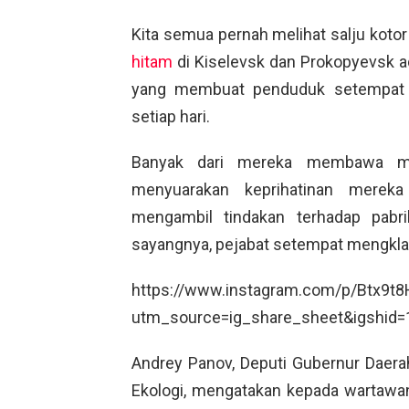
Kita semua pernah melihat salju kotor
hitam
di Kiselevsk dan Prokopyevsk
yang membuat penduduk setempat k
setiap hari.
Banyak dari mereka membawa ma
menyuarakan keprihatinan mere
mengambil tindakan terhadap pabr
sayangnya, pejabat setempat mengkl
https://www.instagram.com/p/Btx9t
utm_source=ig_share_sheet&igshid=
Andrey Panov, Deputi Gubernur Daera
Ekologi, mengatakan kepada wartaw