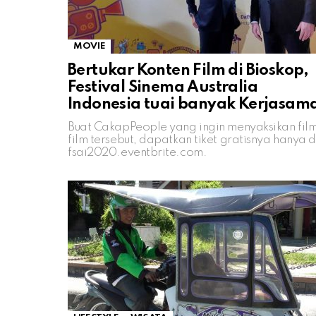
MOVIE
Bertukar Konten Film di Bioskop,
Festival Sinema Australia
Indonesia tuai banyak Kerjasam
Buat CakapPeople yang ingin menyaksikan fil
film tersebut, dapatkan tiket gratisnya hanya d
fsai2020.eventbrite.com.