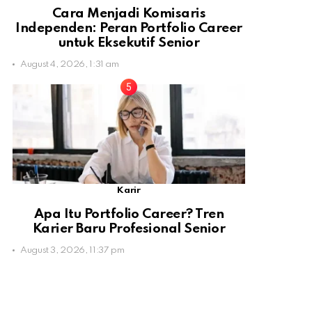
Cara Menjadi Komisaris
Independen: Peran Portfolio Career
untuk Eksekutif Senior
August 4, 2026, 1:31 am
Karir
Apa Itu Portfolio Career? Tren
Karier Baru Profesional Senior
August 3, 2026, 11:37 pm