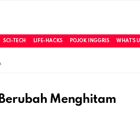
SCI-TECH
LIFE-HACKS
POJOK INGGRIS
WHAT’S 
.
u Berubah Menghitam