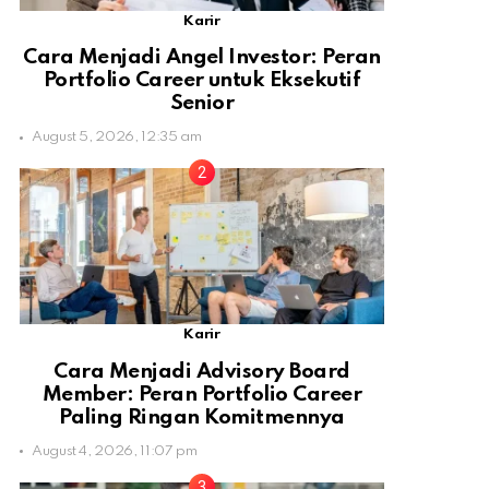
Karir
Cara Menjadi Angel Investor: Peran
Portfolio Career untuk Eksekutif
Senior
August 5, 2026, 12:35 am
Karir
Cara Menjadi Advisory Board
Member: Peran Portfolio Career
Paling Ringan Komitmennya
August 4, 2026, 11:07 pm