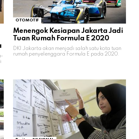
OTOMOTIF
Menengok Kesiapan Jakarta Jadi
Tuan Rumah Formula E 2020
a
DKI Jakarta akan menjadi salah satu kota tuan
rumah penyelenggara Formula E pada 2020.
m-
i