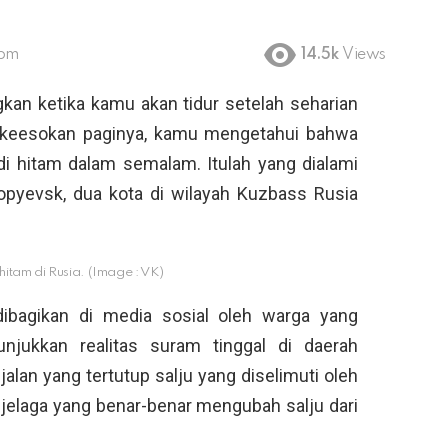
 pm
14.5k
Views
kan ketika kamu akan tidur setelah seharian
 keesokan paginya, kamu mengetahui bahwa
di hitam dalam semalam. Itulah yang dialami
opyevsk, dua kota di wilayah Kuzbass Rusia
itam di Rusia. (Image : VK)
dibagikan di media sosial oleh warga yang
njukkan realitas suram tinggal di daerah
lan yang tertutup salju yang diselimuti oleh
 jelaga yang benar-benar mengubah salju dari