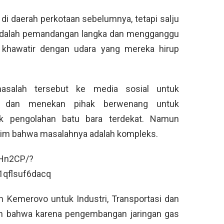
 di daerah perkotaan sebelumnya, tetapi salju
 adalah pemandangan langka dan mengganggu
hawatir dengan udara yang mereka hirup
salah tersebut ke media sosial untuk
ka dan menekan pihak berwenang untuk
ik pengolahan batu bara terdekat. Namun
aim bahwa masalahnya adalah kompleks.
8Hn2CP/?
1qflsuf6dacq
h Kemerovo untuk Industri, Transportasi dan
an bahwa karena pengembangan jaringan gas