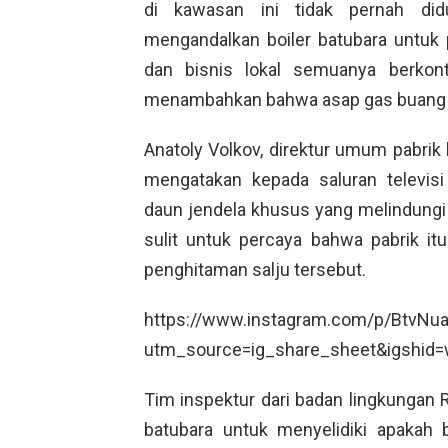
di kawasan ini tidak pernah di
mengandalkan boiler batubara untu
dan bisnis lokal semuanya berkont
menambahkan bahwa asap gas buan
Anatoly Volkov, direktur umum pabrik
mengatakan kepada saluran televis
daun jendela khusus yang melindungi 
sulit untuk percaya bahwa pabrik it
penghitaman salju tersebut.
https://www.instagram.com/p/BtvNua
utm_source=ig_share_sheet&igshid=w
Tim inspektur dari badan lingkungan 
batubara untuk menyelidiki apakah 