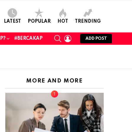
LATEST
POPULAR
HOT
TRENDING
SEARCH
LOGIN
UP?
#BERCAKAP
ADD POST
MORE AND MORE