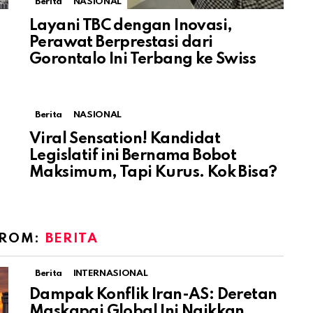
Berita
NASIONAL
Layani TBC dengan Inovasi,
Perawat Berprestasi dari
Gorontalo Ini Terbang ke Swiss
Berita
NASIONAL
Viral Sensation! Kandidat
Legislatif ini Bernama Bobot
Maksimum, Tapi Kurus. Kok Bisa?
FROM:
BERITA
Berita
INTERNASIONAL
Dampak Konflik Iran-AS: Deretan
Maskapai Global Ini Naikkan