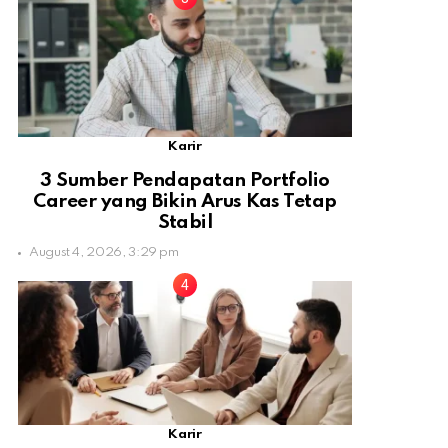
Karir
3 Sumber Pendapatan Portfolio
Career yang Bikin Arus Kas Tetap
Stabil
August 4, 2026, 3:29 pm
Karir