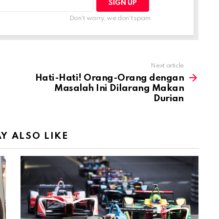
Don't worry, we don't spam
Next article
Hati-Hati! Orang-Orang dengan
Masalah Ini Dilarang Makan
Durian
Y ALSO LIKE