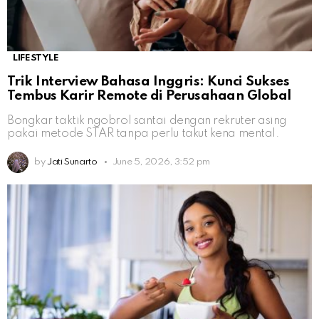
LIFESTYLE
Trik Interview Bahasa Inggris: Kunci Sukses
Tembus Karir Remote di Perusahaan Global
Bongkar taktik ngobrol santai dengan rekruter asing
pakai metode STAR tanpa perlu takut kena mental.
by
Jati Sunarto
June 5, 2026, 3:52 pm