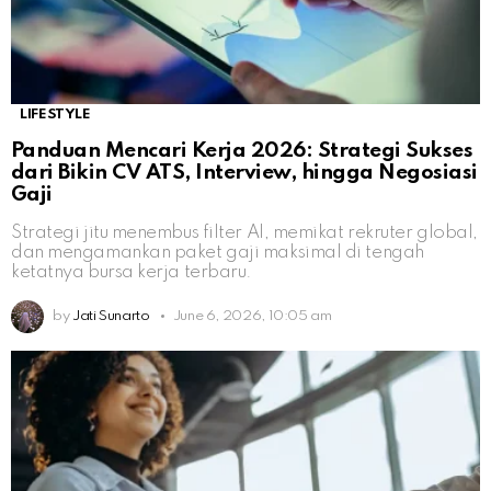
LIFESTYLE
Panduan Mencari Kerja 2026: Strategi Sukses
dari Bikin CV ATS, Interview, hingga Negosiasi
Gaji
Strategi jitu menembus filter AI, memikat rekruter global,
dan mengamankan paket gaji maksimal di tengah
ketatnya bursa kerja terbaru.
by
Jati Sunarto
June 6, 2026, 10:05 am