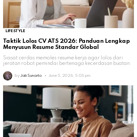
LIFESTYLE
Taktik Lolos CV ATS 2026: Panduan Lengkap
Menyusun Resume Standar Global
Siasat cerdas memoles resume kerja agar lolos dari
jeratan robot pemindai bertenaga kecerdasan buatan.
by
Jati Sunarto
June 5, 2026, 5:03 pm