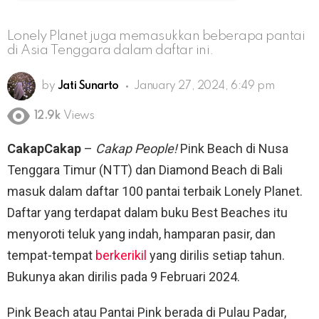
Lonely Planet juga memasukkan beberapa pantai
di Asia Tenggara dalam daftar ini.
by
Jati Sunarto
January 27, 2024, 6:49 pm
12.9k
Views
CakapCakap
–
Cakap People!
Pink Beach di Nusa
Tenggara Timur (NTT) dan Diamond Beach di Bali
masuk dalam daftar 100 pantai terbaik Lonely Planet.
Daftar yang terdapat dalam buku Best Beaches itu
menyoroti teluk yang indah, hamparan pasir, dan
tempat-tempat
berkerikil
yang dirilis setiap tahun.
Bukunya akan dirilis pada 9 Februari 2024.
Pink Beach atau Pantai Pink berada di Pulau Padar,