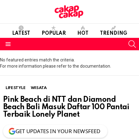
LATEST
POPULAR
HOT
TRENDING
S
Menu
No featured entries match the criteria.
For more information please refer to the documentation.
LIFESTYLE
WISATA
Pink Beach di NTT dan Diamond
Beach Bali Masuk Daftar 100 Pantai
Terbaik Lonely Planet
GET UPDATES IN YOUR NEWSFEED