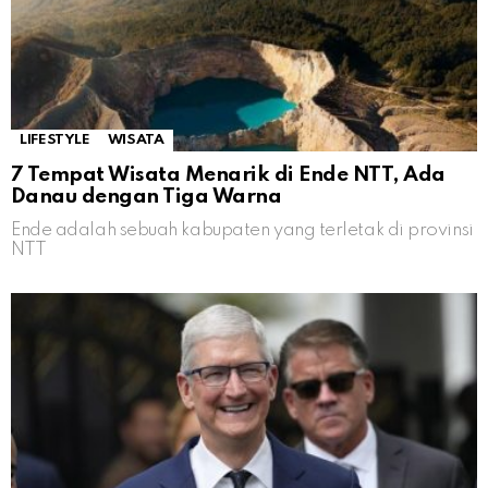
LIFESTYLE
WISATA
7 Tempat Wisata Menarik di Ende NTT, Ada
Danau dengan Tiga Warna
Ende adalah sebuah kabupaten yang terletak di provinsi
NTT