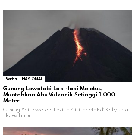
Berita
NASIONAL
Gunung Lewotobi Laki-laki Meletus,
Muntahkan Abu Vulkanik Setinggi 1.000
Meter
Gunung Api Lewotobi Laki-laki ini terletak di Kab/Kota
Flores Timur,