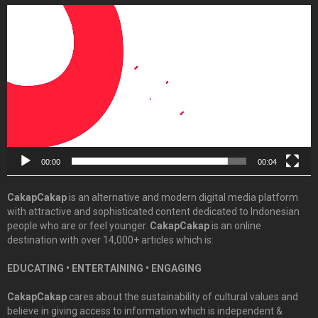
Video
Player
00:00
00:04
CakapCakap
is an alternative and modern digital media platform
with attractive and sophisticated content dedicated to Indonesian
people who are or feel younger.
CakapCakap
is an online
destination with over 14,000+ articles which is:
EDUCATING • ENTERTAINING • ENGAGING
CakapCakap
cares about the sustainability of cultural values and
believe in giving access to information which is independent &