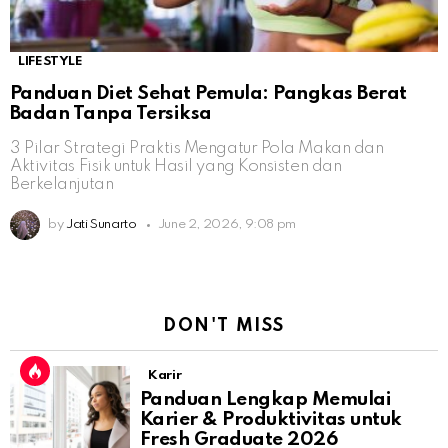
LIFESTYLE
Panduan Diet Sehat Pemula: Pangkas Berat
Badan Tanpa Tersiksa
3 Pilar Strategi Praktis Mengatur Pola Makan dan
Aktivitas Fisik untuk Hasil yang Konsisten dan
Berkelanjutan
by
Jati Sunarto
June 2, 2026, 9:08 pm
DON'T MISS
Karir
Panduan Lengkap Memulai
Karier & Produktivitas untuk
Fresh Graduate 2026