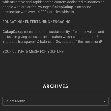
with attractive and sophisticated content dedicated to Indonesian
people who are or feel younger.
CakapCakap
is an online
destination with over 14,000+ articles which is:
EDUCATING • ENTERTAINING • ENGAGING
CakapCakap
cares about the sustainability of cultural values and
believe in giving access to information which is independent &
impartial, transparent & balanced. So, be part of the movement!
YOUR ULTIMATE MEDIA FOR YOUR LIFE!
ARCHIVES
Archives