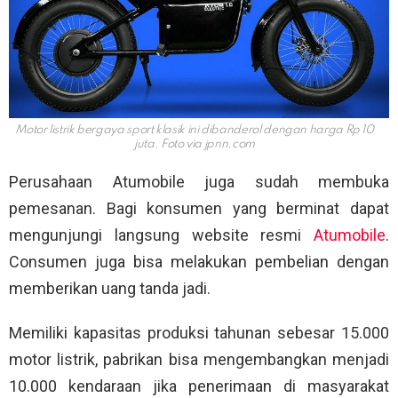
Motor listrik bergaya sport klasik ini dibanderol dengan harga Rp 10
juta. Foto via
jpnn.com
Perusahaan Atumobile juga sudah membuka
pemesanan. Bagi konsumen yang berminat dapat
mengunjungi langsung website resmi
Atumobile
.
Consumen juga bisa melakukan pembelian dengan
memberikan uang tanda jadi.
Memiliki kapasitas produksi tahunan sebesar 15.000
motor listrik, pabrikan bisa mengembangkan menjadi
10.000 kendaraan jika penerimaan di masyarakat