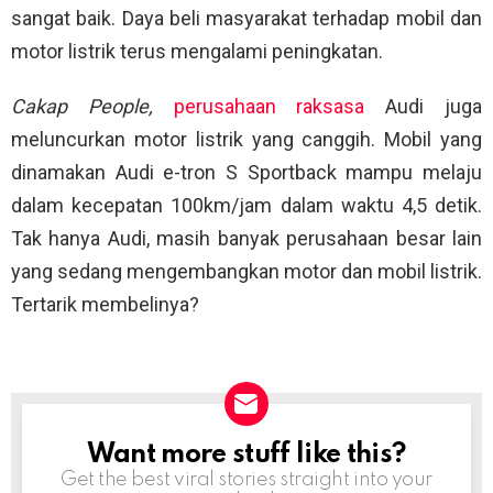
sangat baik. Daya beli masyarakat terhadap mobil dan
motor listrik terus mengalami peningkatan.
Cakap People,
perusahaan raksasa
Audi juga
meluncurkan motor listrik yang canggih. Mobil yang
dinamakan Audi e-tron S Sportback mampu melaju
dalam kecepatan 100km/jam dalam waktu 4,5 detik.
Tak hanya Audi, masih banyak perusahaan besar lain
yang sedang mengembangkan motor dan mobil listrik.
Tertarik membelinya?
Want more stuff like this?
NEWSLETTER
Get the best viral stories straight into your