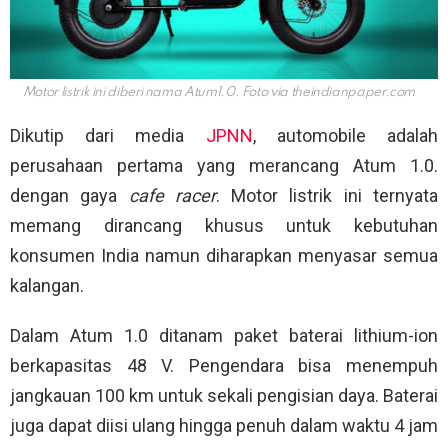
Motor listrik ini diberi nama Atum1.0. Foto via
theindianpaper.com
Dikutip dari media
JPNN
, automobile adalah
perusahaan pertama yang merancang Atum 1.0.
dengan gaya
cafe racer
. Motor listrik ini ternyata
memang dirancang khusus untuk kebutuhan
konsumen India namun diharapkan menyasar semua
kalangan.
Dalam Atum 1.0 ditanam paket baterai lithium-ion
berkapasitas 48 V. Pengendara bisa menempuh
jangkauan 100 km untuk sekali pengisian daya. Baterai
juga dapat diisi ulang hingga penuh dalam waktu 4 jam