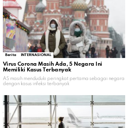
Berita
INTERNASIONAL
Virus Corona Masih Ada, 5 Negara Ini
Memiliki Kasus Terbanyak
AS masih menduduki peringkat pertama sebagai negara
dengan kasus infeksi terbanyak