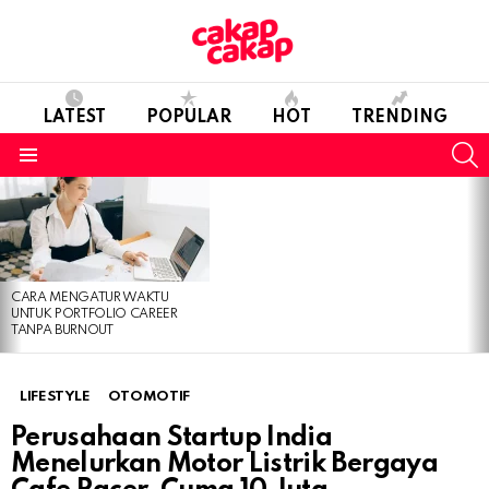
LATEST
POPULAR
HOT
TRENDING
S
Menu
LATEST
STORIES
CARA MENGATUR WAKTU
UNTUK PORTFOLIO CAREER
TANPA BURNOUT
LIFESTYLE
OTOMOTIF
Perusahaan Startup India
Menelurkan Motor Listrik Bergaya