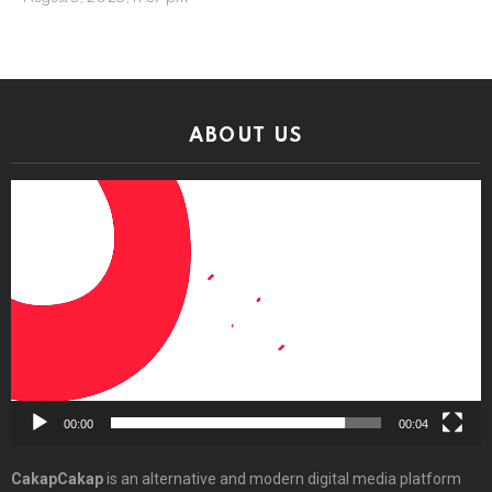
ABOUT US
Video
Player
00:00
00:04
CakapCakap
is an alternative and modern digital media platform