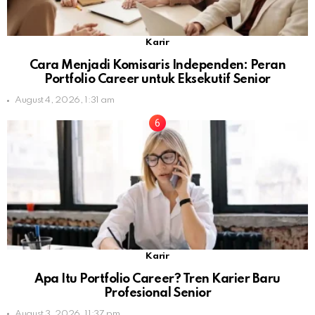
Karir
Cara Menjadi Komisaris Independen: Peran
Portfolio Career untuk Eksekutif Senior
August 4, 2026, 1:31 am
Karir
Apa Itu Portfolio Career? Tren Karier Baru
Profesional Senior
August 3, 2026, 11:37 pm