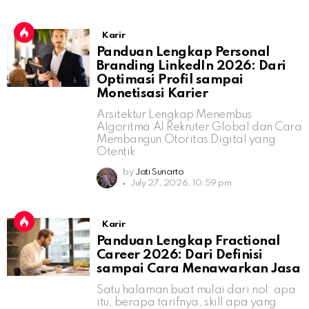
Karir
Panduan Lengkap Personal
Branding LinkedIn 2026: Dari
Optimasi Profil sampai
Monetisasi Karier
Arsitektur Lengkap Menembus
Algoritma AI Rekruter Global dan Cara
Membangun Otoritas Digital yang
Otentik
by
Jati Sunarto
July 27, 2026, 10:59 pm
Karir
Panduan Lengkap Fractional
Career 2026: Dari Definisi
sampai Cara Menawarkan Jasa
Satu halaman buat mulai dari nol: apa
itu, berapa tarifnya, skill apa yang