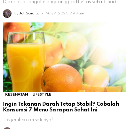
Diare bisa sangat mengganggu aktivitas sehari-hari
by
Jati Sunarto
May 7, 2026, 7:48 am
KESEHATAN
LIFESTYLE
Ingin Tekanan Darah Tetap Stabil? Cobalah
Konsumsi 7 Menu Sarapan Sehat Ini
Jus jeruk salah satunya!