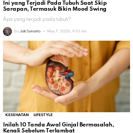
Ini yang Terjadi Pada Tubuh Saat Skip
Sarapan, Termasuk Bikin Mood Swing
Apa yang terjadi pada tubuh?
by
Jati Sunarto
May 7, 2026, 9:01 am
KESEHATAN
LIFESTYLE
Inilah 10 Tanda Awal Ginjal Bermasalah,
Kenali Sebelum Terlambat