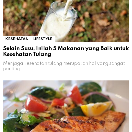
KESEHATAN
LIFESTYLE
Selain Susu, Inilah 5 Makanan yang Baik untuk
Kesehatan Tulang
Menjaga kesehatan tulang merupakan hal yang sangat
penting