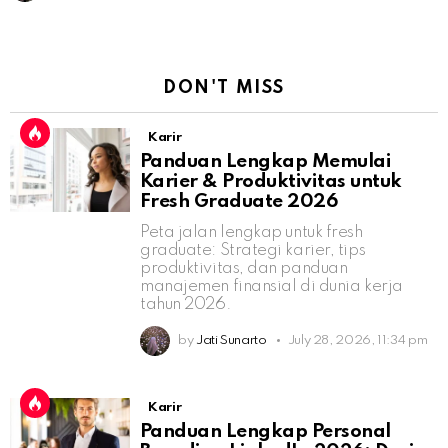
DON'T MISS
Karir
Panduan Lengkap Memulai
Karier & Produktivitas untuk
Fresh Graduate 2026
Peta jalan lengkap untuk fresh
graduate: Strategi karier, tips
produktivitas, dan panduan
manajemen finansial di dunia kerja
tahun 2026.
by
Jati Sunarto
July 28, 2026, 11:34 pm
Karir
Panduan Lengkap Personal