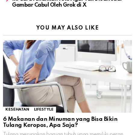
Gambar Cabul Oleh Grok di X
YOU MAY ALSO LIKE
KESEHATAN
LIFESTYLE
6 Makanan dan Minuman yang Bisa Bikin
Tulang Keropos, Apa Saja?
Tulang merupakan bagian tubuh yang memiliki peran