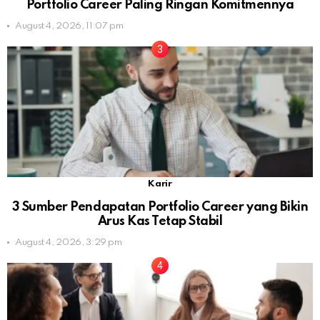
Portfolio Career Paling Ringan Komitmennya
August 4, 2026, 11:07 pm
Karir
3 Sumber Pendapatan Portfolio Career yang Bikin
Arus Kas Tetap Stabil
August 4, 2026, 3:29 pm