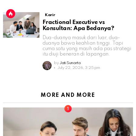
Karir
Fractional Executive vs
Konsultan: Apa Bedanya?
Dua-duanya masuk dari luar, dua-
duanya bawa keahlian tinggi. Tapi
cuma satu yang masih ada pas strategi
itu diuji beneran di lapangan.
by
Jati Sunarto
July 22, 2026, 3:25 pm
MORE AND MORE