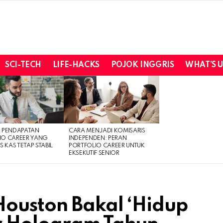
SCI-TECH
LIFE-HACKS
POJOK INGGRIS
WHAT’S 
R PENDAPATAN
CARA MENJADI KOMISARIS
IO CAREER YANG
INDEPENDEN: PERAN
S KAS TETAP STABIL
PORTFOLIO CAREER UNTUK
EKSEKUTIF SENIOR
Houston Bakal ‘Hidup