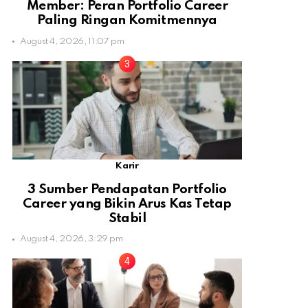
Member: Peran Portfolio Career
Paling Ringan Komitmennya
August 4, 2026, 11:07 pm
Karir
3 Sumber Pendapatan Portfolio
Career yang Bikin Arus Kas Tetap
Stabil
August 4, 2026, 3:29 pm