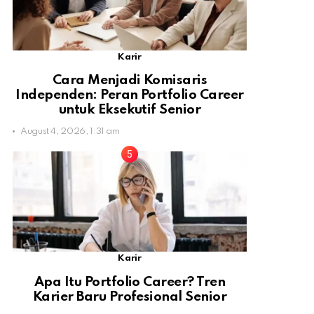
Karir
Cara Menjadi Komisaris
Independen: Peran Portfolio Career
untuk Eksekutif Senior
August 4, 2026, 1:31 am
Karir
Apa Itu Portfolio Career? Tren
Karier Baru Profesional Senior