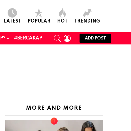
LATEST
POPULAR
HOT
TRENDING
SEARCH
LOGIN
UP?
#BERCAKAP
ADD POST
MORE AND MORE