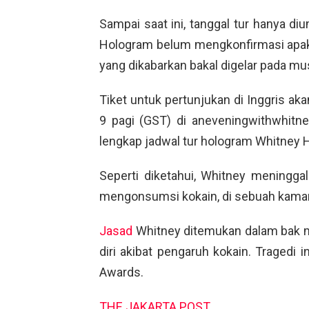
Sampai saat ini, tanggal tur hanya 
Hologram belum mengkonfirmasi apakah
yang dikabarkan bakal digelar pada m
Tiket untuk pertunjukan di Inggris ak
9 pagi (GST) di aneveningwithwhitney
lengkap jadwal tur hologram Whitney 
Seperti diketahui, Whitney meninggal
mengonsumsi kokain, di sebuah kamar 
Jasad
Whitney ditemukan dalam bak ma
diri akibat pengaruh kokain. Tragedi 
Awards.
THE JAKARTA POST