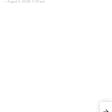
August 3, 2026, 11:37 pm
Iro