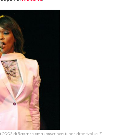
 2008 di Rabat selama konser penutupan di festival ke-7