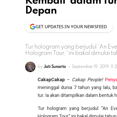
Kembali’ dalam Tu
Depan
GET UPDATES IN YOUR NEWSFEED
Tur hologram yang berjudul “An Ev
Hologram Tour,” ini bakal dimulai t
by
Jati Sunarto
September 19, 2019, 11:
CakapCakap
–
Cakap People!
Penya
meninggal dunia 7 tahun yang lalu, b
tur. Ia akan ditampilkan dalam bentuk 
Tur hologram yang berjudul “An Ev
Hologram Tour,” ini bakal dimulai tahu