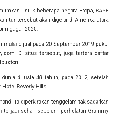
diumumkan untuk beberapa negara Eropa, BASE
 tur tersebut akan digelar di Amerika Utara
usim gugur 2020.
an mulai dijual pada 20 September 2019 pukul
.com. Di situs tersebut, juga tertera daftar
Houston.
 dunia di usia 48 tahun, pada 2012, setelah
Hotel Beverly Hills.
ndi. Ia diperkirakan tenggelam tak sadarkan
ini terjadi sehari sebelum perhelatan Grammy