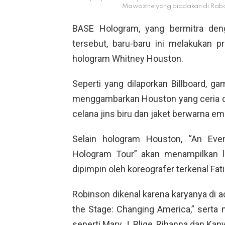
Mawazine yang diadakan di Rabat
BASE Hologram, yang bermitra den
tersebut, baru-baru ini melakukan p
hologram Whitney Houston.
Seperti yang dilaporkan Billboard, ga
menggambarkan Houston yang ceria d
celana jins biru dan jaket berwarna em
Selain hologram Houston, “An Eve
Hologram Tour” akan menampilkan l
dipimpin oleh koreografer terkenal Fa
Robinson dikenal karena karyanya di a
the Stage: Changing America,” serta
seperti Mary J. Blige, Rihanna dan Kan