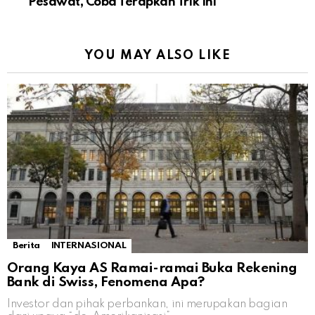
Pesawat, Coba Terapkan Trik Ini
YOU MAY ALSO LIKE
Berita
INTERNASIONAL
Orang Kaya AS Ramai-ramai Buka Rekening
Bank di Swiss, Fenomena Apa?
Investor dan pihak perbankan, ini merupakan bagian