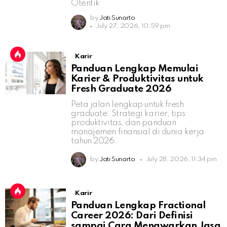
Otentik
by
Jati Sunarto
July 27, 2026, 10:59 pm
Karir
Panduan Lengkap Memulai
Karier & Produktivitas untuk
Fresh Graduate 2026
Peta jalan lengkap untuk fresh
graduate: Strategi karier, tips
produktivitas, dan panduan
manajemen finansial di dunia kerja
tahun 2026.
by
Jati Sunarto
July 28, 2026, 11:34 pm
Karir
Panduan Lengkap Fractional
Career 2026: Dari Definisi
sampai Cara Menawarkan Jasa