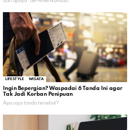
dari upaya “de-Amerikanisasi”
LIFESTYLE
WISATA
Ingin Bepergian? Waspadai 6 Tanda Ini agar
Tak Jadi Korban Penipuan
Apa saja tanda tersebut?