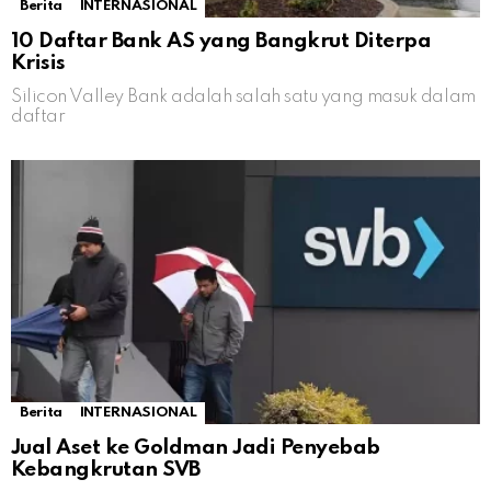
Berita
INTERNASIONAL
10 Daftar Bank AS yang Bangkrut Diterpa
Krisis
Silicon Valley Bank adalah salah satu yang masuk dalam
daftar
Berita
INTERNASIONAL
Jual Aset ke Goldman Jadi Penyebab
Kebangkrutan SVB