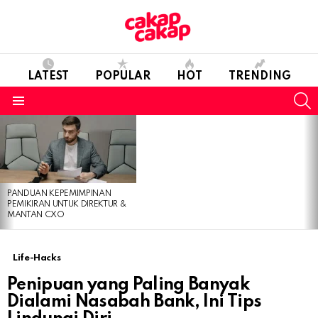
LATEST
POPULAR
HOT
TRENDING
S
Menu
LATEST
STORIES
PANDUAN KEPEMIMPINAN
PEMIKIRAN UNTUK DIREKTUR &
MANTAN CXO
Life-Hacks
Penipuan yang Paling Banyak
Dialami Nasabah Bank, Ini Tips