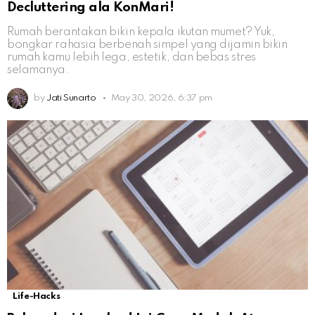
Decluttering ala KonMari!
Rumah berantakan bikin kepala ikutan mumet? Yuk,
bongkar rahasia berbenah simpel yang dijamin bikin
rumah kamu lebih lega, estetik, dan bebas stres
selamanya.
by
Jati Sunarto
May 30, 2026, 6:37 pm
Life-Hacks