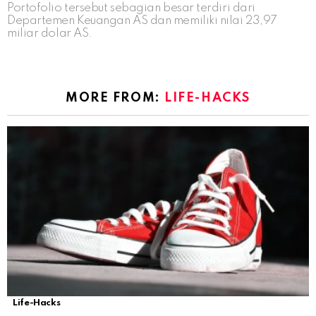
Portofolio tersebut sebagian besar terdiri dari
Departemen Keuangan AS dan memiliki nilai 23,97
miliar dolar AS.
MORE FROM:
LIFE-HACKS
Life-Hacks