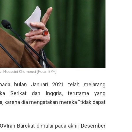
Ali Hosseini Khamenei [Foto: EPA]
 pada bulan Januari 2021 telah melarang
ka Serikat dan Inggris, terutama yang
, karena dia mengatakan mereka “tidak dapat
OVIran Barekat dimulai pada akhir Desember