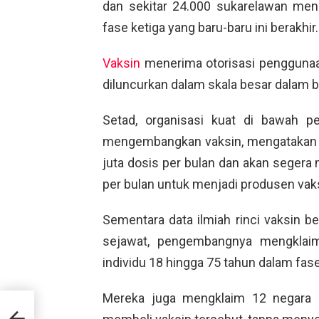
dan sekitar 24.000 sukarelawan mene
fase ketiga yang baru-baru ini berakhir.
Vaksin
menerima otorisasi penggunaan
diluncurkan dalam skala besar dalam
Setad, organisasi kuat di bawah p
mengembangkan vaksin, mengatakan 
juta dosis per bulan dan akan segera
per bulan untuk menjadi produsen vaks
Sementara data ilmiah rinci vaksin b
sejawat, pengembangnya mengklaim 
individu 18 hingga 75 tahun dalam fas
Mereka juga mengklaim 12 negara d
at
di