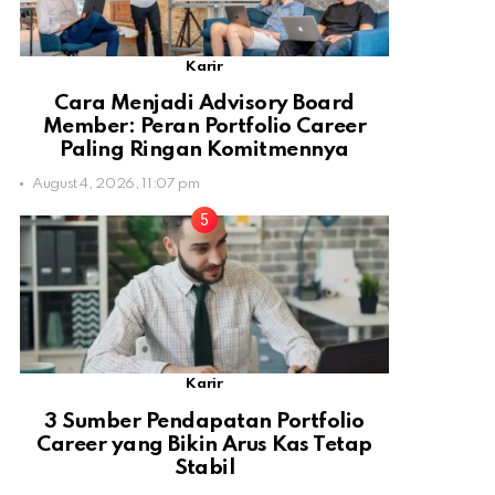
Karir
Cara Menjadi Advisory Board
Member: Peran Portfolio Career
Paling Ringan Komitmennya
August 4, 2026, 11:07 pm
Karir
3 Sumber Pendapatan Portfolio
Career yang Bikin Arus Kas Tetap
Stabil