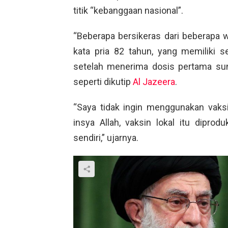
titik “kebanggaan nasional”.
“Beberapa bersikeras dari beberapa 
kata pria 82 tahun, yang memiliki 
setelah menerima dosis pertama sun
seperti dikutip
Al Jazeera
.
“Saya tidak ingin menggunakan vaksi
insya Allah, vaksin lokal itu dipro
sendiri,” ujarnya.