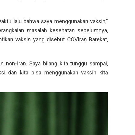
waktu lalu bahwa saya menggunakan vaksin,”
serangkaian masalah kesehatan sebelumnya,
tikan vaksin yang disebut COVIran Barekat,
n non-Iran. Saya bilang kita tunggu sampai,
duksi dan kita bisa menggunakan vaksin kita