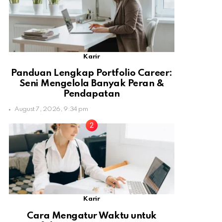
Karir
Panduan Lengkap Portfolio Career:
Seni Mengelola Banyak Peran &
Pendapatan
August 7, 2026, 9:34 pm
Karir
Cara Mengatur Waktu untuk