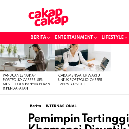
BERITA
ENTERTAINMENT
LIFESTYLE
LATEST
STORIES
PANDUAN LENGKAP
CARA MENGATUR WAKTU
PORTFOLIO CAREER: SENI
UNTUK PORTFOLIO CAREER
MENGELOLA BANYAK PERAN
TANPA BURNOUT
& PENDAPATAN
Berita
INTERNASIONAL
Pemimpin Tertinggi 