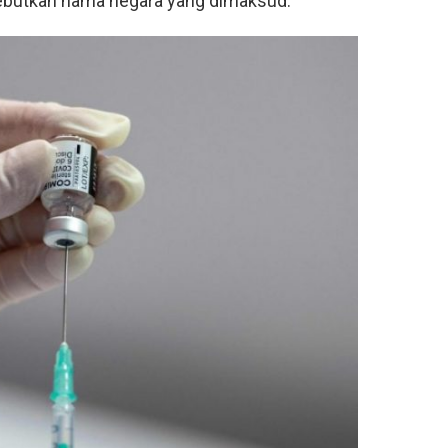
ebutkan nama negara yang dimaksud.