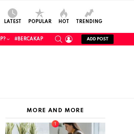
LATEST
POPULAR
HOT
TRENDING
SEARCH
LOGIN
UP?
#BERCAKAP
ADD POST
MORE AND MORE