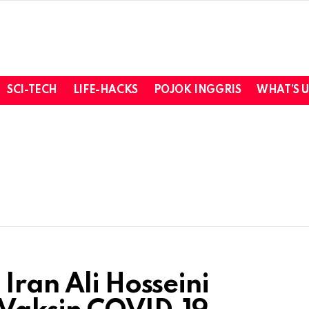
SCI-TECH
LIFE-HACKS
POJOK INGGRIS
WHAT’S 
Iran Ali Hosseini