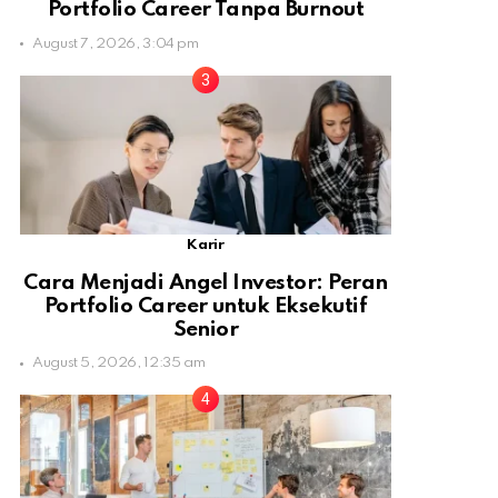
Portfolio Career Tanpa Burnout
August 7, 2026, 3:04 pm
Karir
Cara Menjadi Angel Investor: Peran
Portfolio Career untuk Eksekutif
Senior
August 5, 2026, 12:35 am