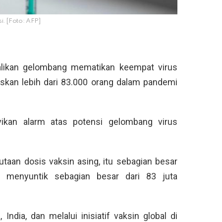
si. [Foto: AFP]
dalikan gelombang mematikan keempat virus
skan lebih dari 83.000 orang dalam pandemi
kan alarm atas potensi gelombang virus
utaan dosis vaksin asing, itu sebagian besar
k menyuntik sebagian besar dari 83 juta
 India, dan melalui inisiatif vaksin global di