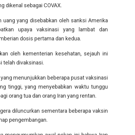
ng dikenal sebagai COVAX.
n uang yang disebabkan oleh sanksi Amerika
batkan upaya vaksinasi yang lambat dan
emberian dosis pertama dan kedua.
kan oleh kementerian kesehatan, sejauh ini
i telah divaksinasi.
ne yang menunjukkan beberapa pusat vaksinasi
ang tinggi, yang menyebabkan waktu tunggu
gi orang tua dan orang Iran yang rentan.
egera diluncurkan sementara beberapa vaksin
tahap pengembangan.
ga mengumumkan awal pekan ini bahwa Iran