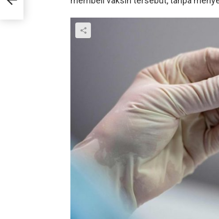
membeli vaksin tersebut, tanpa meny