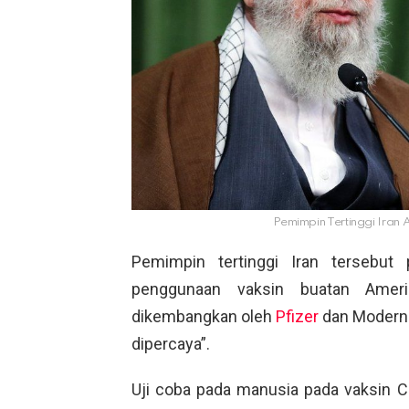
Pemimpin Tertinggi Iran 
Pemimpin tertinggi Iran tersebut
penggunaan vaksin buatan Ameri
dikembangkan oleh
Pfizer
dan Moderna
dipercaya”.
Uji coba pada manusia pada vaksin C