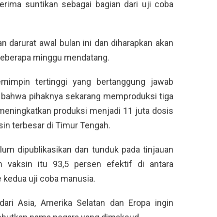
rima suntikan sebagai bagian dari uji coba
 darurat awal bulan ini dan diharapkan akan
 beberapa minggu mendatang.
emimpin tertinggi yang bertanggung jawab
bahwa pihaknya sekarang memproduksi tiga
 meningkatkan produksi menjadi 11 juta dosis
in terbesar di Timur Tengah.
elum dipublikasikan dan tunduk pada tinjauan
vaksin itu 93,5 persen efektif di antara
e kedua uji coba manusia.
ari Asia, Amerika Selatan dan Eropa ingin