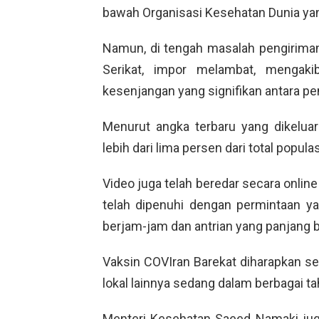
bawah Organisasi Kesehatan Dunia ya
Namun, di tengah masalah pengirima
Serikat, impor melambat, mengaki
kesenjangan yang signifikan antara p
Menurut angka terbaru yang dikeluar
lebih dari lima persen dari total populas
Video juga telah beredar secara onli
telah dipenuhi dengan permintaan y
berjam-jam dan antrian yang panjang ba
Vaksin COVIran Barekat diharapkan s
lokal lainnya sedang dalam berbagai 
Menteri Kesehatan Saeed Namaki ju