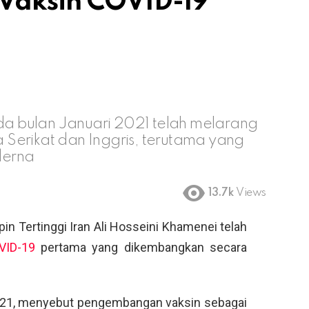
 Vaksin COVID-19
ada bulan Januari 2021 telah melarang
Serikat dan Inggris, terutama yang
derna
13.7k
Views
n Tertinggi Iran Ali Hosseini Khamenei telah
VID-19
pertama yang dikembangkan secara
2021, menyebut pengembangan vaksin sebagai