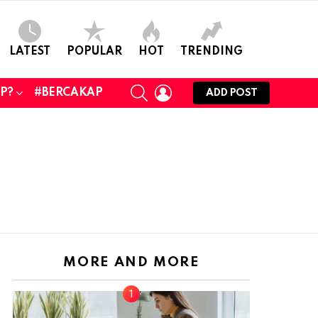
LATEST
POPULAR
HOT
TRENDING
SEARCH
LOGIN
UP?
#BERCAKAP
ADD POST
MORE AND MORE