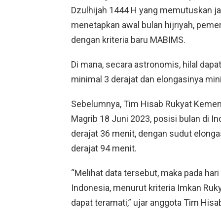
Dzulhijah 1444 H yang memutuskan ja
menetapkan awal bulan hijriyah, peme
dengan kriteria baru MABIMS.
Di mana, secara astronomis, hilal dapat
minimal 3 derajat dan elongasinya mini
Sebelumnya, Tim Hisab Rukyat Kemen
Magrib 18 Juni 2023, posisi bulan di I
derajat 36 menit, dengan sudut elonga
derajat 94 menit.
“Melihat data tersebut, maka pada hari
Indonesia, menurut kriteria Imkan Ruky
dapat teramati,” ujar anggota Tim Hi