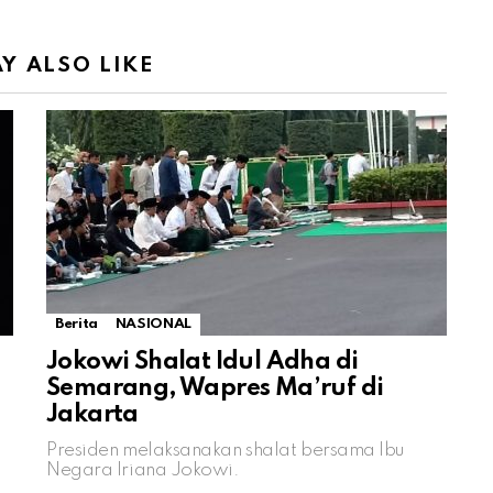
Y ALSO LIKE
Berita
NASIONAL
Jokowi Shalat Idul Adha di
Semarang, Wapres Ma’ruf di
Jakarta
Presiden melaksanakan shalat bersama Ibu
Negara Iriana Jokowi.