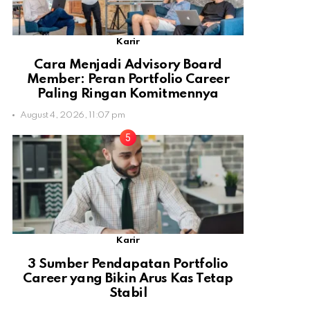
Karir
Cara Menjadi Advisory Board
Member: Peran Portfolio Career
Paling Ringan Komitmennya
August 4, 2026, 11:07 pm
Karir
3 Sumber Pendapatan Portfolio
Career yang Bikin Arus Kas Tetap
Stabil