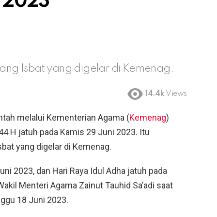
i 2023
idang Isbat yang digelar di Kemenag.
14.4k
Views
tah melalui Kementerian Agama (
Kemenag
)
4 H jatuh pada Kamis 29 Juni 2023. Itu
sbat yang digelar di Kemenag.
Juni 2023, dan Hari Raya Idul Adha jatuh pada
Wakil Menteri Agama Zainut Tauhid Sa’adi saat
nggu 18 Juni 2023.