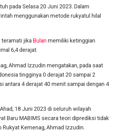
tuh pada Selasa 20 Juni 2023. Dalam
rintah menggunakan metode rukyatul hilal
 teramati jika
Bulan
memiliki ketinggian
mal 6,4 derajat.
ag, Ahmad Izzudin mengatakan, pada saat
ndonesia tingginya 0 derajat 20 sampai 2
si antara 4 derajat 40 menit sampai dengan 4
 Ahad, 18 Juni 2023 di seluruh wilayah
at Baru MABIMS secara teori diprediksi tidak
sab Rukyat Kemenag, Ahmad Izzudin.