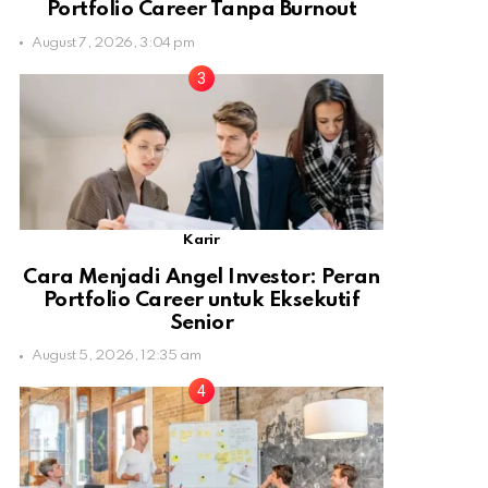
Portfolio Career Tanpa Burnout
August 7, 2026, 3:04 pm
Karir
Cara Menjadi Angel Investor: Peran
Portfolio Career untuk Eksekutif
Senior
August 5, 2026, 12:35 am