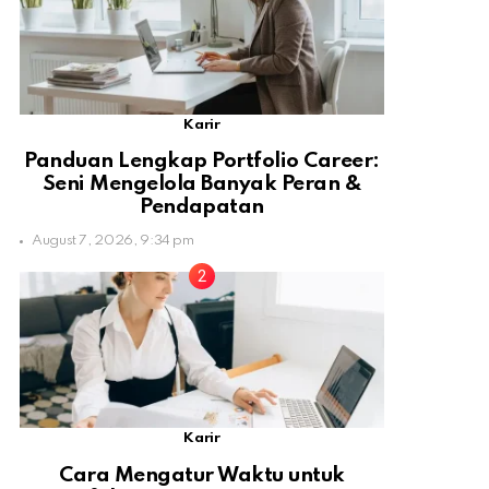
Karir
Panduan Lengkap Portfolio Career:
Seni Mengelola Banyak Peran &
Pendapatan
August 7, 2026, 9:34 pm
Karir
Cara Mengatur Waktu untuk