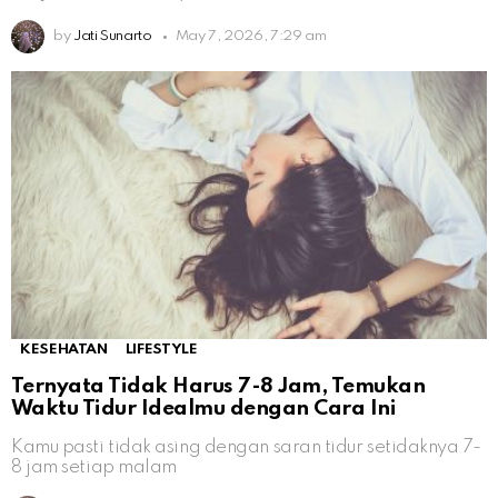
by
Jati Sunarto
May 7, 2026, 7:29 am
KESEHATAN
LIFESTYLE
Ternyata Tidak Harus 7-8 Jam, Temukan
Waktu Tidur Idealmu dengan Cara Ini
Kamu pasti tidak asing dengan saran tidur setidaknya 7-
8 jam setiap malam