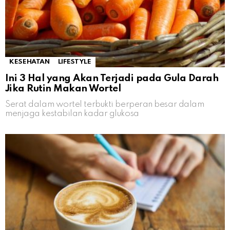
KESEHATAN
LIFESTYLE
Ini 3 Hal yang Akan Terjadi pada Gula Darah
Jika Rutin Makan Wortel
Serat dalam wortel terbukti berperan besar dalam
menjaga kestabilan kadar glukosa