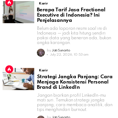
Karir
Berapa Tarif Jasa Fractional
Executive di Indonesia? Ini
Penjelasannya
Belum ada laporan resmi soal ini di
Indonesia — jadi kita hitung sendiri
pakai data yang beneran ada, bukan
angka karangan.
by
Jati Sunarto
July 22, 2026, 10:53 am
Karir
Strategi Jangka Panjang: Cara
Menjaga Konsistensi Personal
Brand di LinkedIn
Jangan biarkan profil LinkedIn-mu
mati suri. Temukan strategi jangka
panjang, cara membaca analitik, dan
tips menghindari burnout.
by
Jati Sunarto