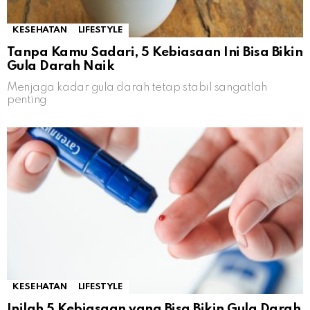
KESEHATAN
LIFESTYLE
Tanpa Kamu Sadari, 5 Kebiasaan Ini Bisa Bikin
Gula Darah Naik
Menjaga kadar gula darah tetap stabil sangatlah
penting
KESEHATAN
LIFESTYLE
Inilah 5 Kebiasaan yang Bisa Bikin Gula Darah