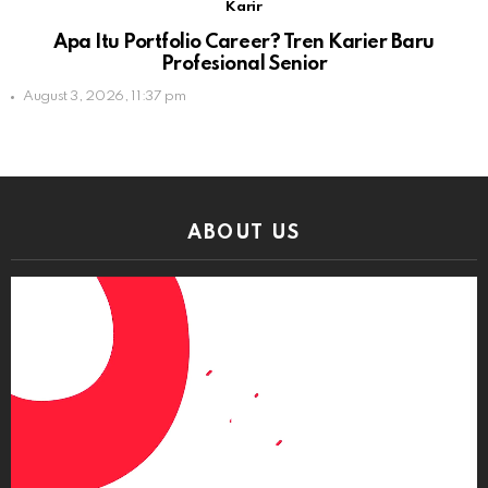
Karir
Apa Itu Portfolio Career? Tren Karier Baru
Profesional Senior
August 3, 2026, 11:37 pm
ABOUT US
Video
Player