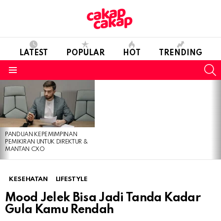
LATEST
POPULAR
HOT
TRENDING
S
Menu
LATEST
STORIES
PANDUAN KEPEMIMPINAN
PEMIKIRAN UNTUK DIREKTUR &
MANTAN CXO
KESEHATAN
LIFESTYLE
Mood Jelek Bisa Jadi Tanda Kadar
Gula Kamu Rendah