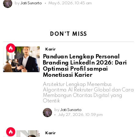
by
Jati Sunarto
May 6, 2026, 10:45 am
DON'T MISS
Karir
Panduan Lengkap Personal
Branding LinkedIn 2026: Dari
Optimasi Profil sampai
Monetisasi Karier
Arsitektur Lengkap Menembus
Algoritma AI Rekruter Global dan Cara
Membangun Otoritas Digital yang
Otentik
by
Jati Sunarto
July 27, 2026, 10:59 pm
Karir