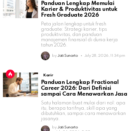
Panduan Lengkap Memulai
Karier & Produktivitas untuk
Fresh Graduate 2026
Peta jalan lengkap untuk fresh
graduate: Strategi karier, tips
produktivitas, dan panduan
manajemen finansial di dunia kerja
tahun 2026.
by
Jati Sunarto
July 28, 2026, 11:34 pm
Karir
Panduan Lengkap Fractional
Career 2026: Dari Definisi
sampai Cara Menawarkan Jasa
Satu halaman buat mulai dari nol: apa
itu, berapa tarifnya, skill apa yang
dibutuhkan, sampai cara menawarkan
jasanya.
by
Jati Sunarto