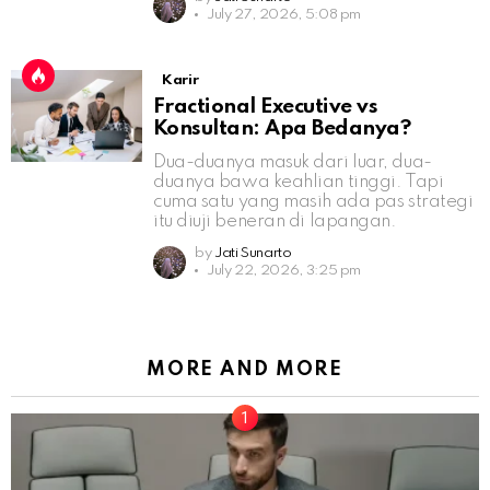
July 27, 2026, 5:08 pm
Karir
Fractional Executive vs
Konsultan: Apa Bedanya?
Dua-duanya masuk dari luar, dua-
duanya bawa keahlian tinggi. Tapi
cuma satu yang masih ada pas strategi
itu diuji beneran di lapangan.
by
Jati Sunarto
July 22, 2026, 3:25 pm
MORE AND MORE