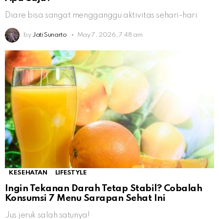
Diare bisa sangat mengganggu aktivitas sehari-hari
by
Jati Sunarto
May 7, 2026, 7:48 am
KESEHATAN
LIFESTYLE
Ingin Tekanan Darah Tetap Stabil? Cobalah
Konsumsi 7 Menu Sarapan Sehat Ini
Jus jeruk salah satunya!