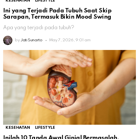
KESEHATAN
LIFESTYLE
Ini yang Terjadi Pada Tubuh Saat Skip
Sarapan, Termasuk Bikin Mood Swing
Apa yang terjadi pada tubuh?
by
Jati Sunarto
May 7, 2026, 9:01 am
KESEHATAN
LIFESTYLE
Inilah 10 Tanda Awal Ginjal Bermasalah,