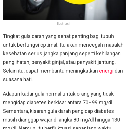
Ilustrasi
Tingkat gula darah yang sehat penting bagi tubuh
untuk berfungsi optimal. Itu akan mencegah masalah
kesehatan serius jangka panjang seperti kehilangan
penglihatan, penyakit ginjal, atau penyakit jantung.
Selain itu, dapat membantu meningkatkan
energi
dan
suasana hati.
Adapun kadar gula normal untuk orang yang tidak
mengidap diabetes berkisar antara 70–99 mg/dl.
Sementara, kisaran gula darah pengidap diabetes
masih dianggap wajar di angka 80 mg/dl hingga 130
mg/dl. Namun, itu berfluktuasi sepanjang waktu,