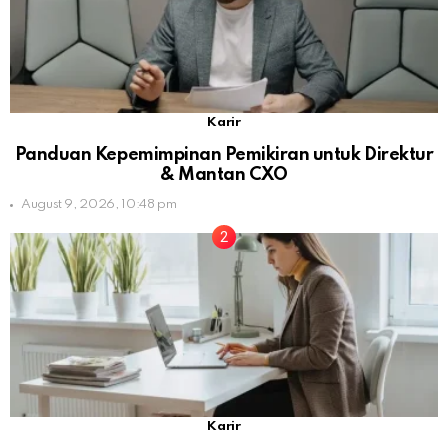
Karir
Panduan Kepemimpinan Pemikiran untuk Direktur
& Mantan CXO
August 9, 2026, 10:48 pm
Karir