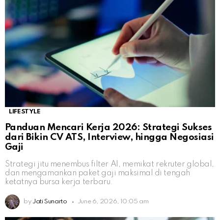
LIFESTYLE
Panduan Mencari Kerja 2026: Strategi Sukses
dari Bikin CV ATS, Interview, hingga Negosiasi
Gaji
Strategi jitu menembus filter AI, memikat rekruter global,
dan mengamankan paket gaji maksimal di tengah
ketatnya bursa kerja terbaru.
by
Jati Sunarto
June 6, 2026, 10:05 am