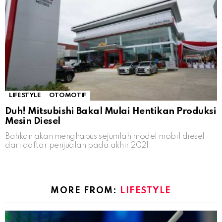
LIFESTYLE
OTOMOTIF
Duh! Mitsubishi Bakal Mulai Hentikan Produksi
Mesin Diesel
Bahkan akan menghapus sejumlah model mobil diesel
dari daftar penjualan pada akhir 2021
MORE FROM:
LIFESTYLE