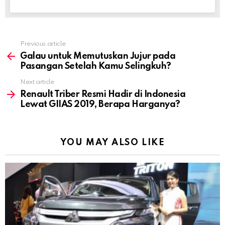
Previous article
See
more
Galau untuk Memutuskan Jujur pada
Pasangan Setelah Kamu Selingkuh?
Next article
Renault Triber Resmi Hadir di Indonesia
Lewat GIIAS 2019, Berapa Harganya?
YOU MAY ALSO LIKE