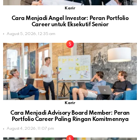
Karir
Cara Menjadi Angel Investor: Peran Portfolio
Career untuk Eksekutif Senior
August 5, 2026, 12:35 am
Karir
Cara Menjadi Advisory Board Member: Peran
Portfolio Career Paling Ringan Komitmennya
August 4, 2026, 11:07 pm