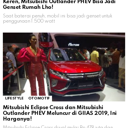
Keren, Mitsubishi Outlander PHEV Bisa Jadi
Genset Rumah Lho!
Saat baterai penuh, mobil ini bisa jadi genset untuk
penggunaan 1.500 watt
LIFESTYLE
OTOMOTIF
Mitsubishi Eclipse Cross dan Mitsubishi
Outlander PHEV Meluncur di GIIAS 2019, Ini
Harganya!
Mitsubishi Eclipse Cross dijual mulai Rp 478 juta dan