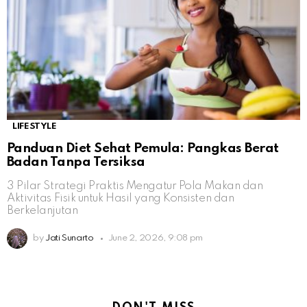
LIFESTYLE
Panduan Diet Sehat Pemula: Pangkas Berat
Badan Tanpa Tersiksa
3 Pilar Strategi Praktis Mengatur Pola Makan dan
Aktivitas Fisik untuk Hasil yang Konsisten dan
Berkelanjutan
by
Jati Sunarto
June 2, 2026, 9:08 pm