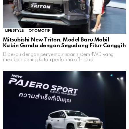
LIFESTYLE
OTOMOTIF
Mitsubishi New Triton, Model Baru Mobil
Kabin Ganda dengan Segudang Fitur Canggih
Dibekali dengan penyempurnaan sistem 4WD yang
memberi peningkatan performa off-road