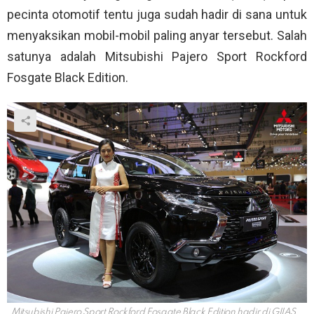
pecinta otomotif tentu juga sudah hadir di sana untuk
menyaksikan mobil-mobil paling anyar tersebut. Salah
satunya adalah Mitsubishi Pajero Sport Rockford
Fosgate Black Edition.
Mitsubishi Pajero Sport Rockford Fosgate Black Edition hadir di GIIAS