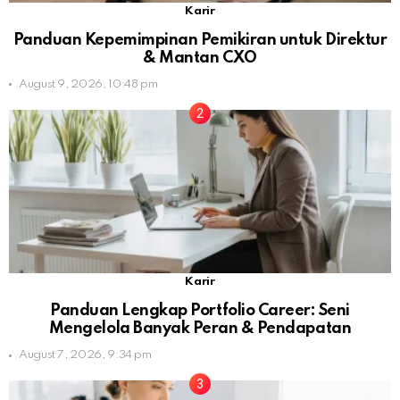
Karir
Panduan Kepemimpinan Pemikiran untuk Direktur
& Mantan CXO
August 9, 2026, 10:48 pm
Karir
Panduan Lengkap Portfolio Career: Seni
Mengelola Banyak Peran & Pendapatan
August 7, 2026, 9:34 pm