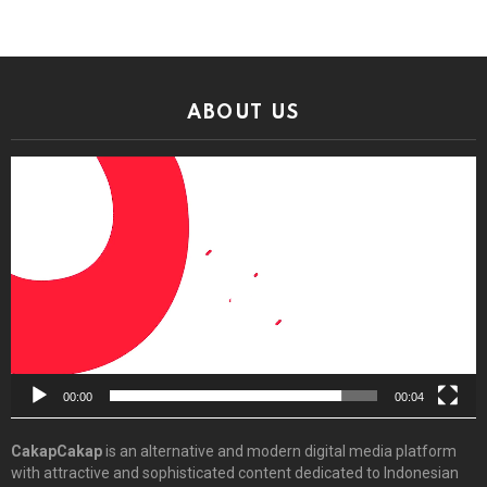
ABOUT US
Video
Player
00:00
00:04
CakapCakap
is an alternative and modern digital media platform
with attractive and sophisticated content dedicated to Indonesian