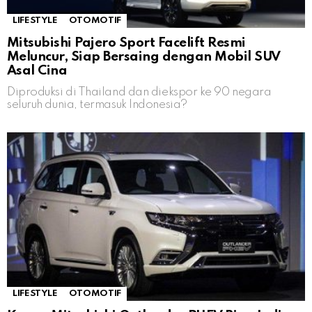
LIFESTYLE
OTOMOTIF
Mitsubishi Pajero Sport Facelift Resmi
Meluncur, Siap Bersaing dengan Mobil SUV
Asal Cina
Diproduksi di Thailand dan diekspor ke 90 negara
seluruh dunia, termasuk Indonesia?
LIFESTYLE
OTOMOTIF