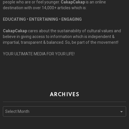
people who are or feel younger.
CakapCakap
is an online
destination with over 14,000+ articles which is:
EDUCATING • ENTERTAINING • ENGAGING
CakapCakap
cares about the sustainability of cultural values and
believe in giving access to information which is independent &
impartial, transparent & balanced. So, be part of the movement!
YOUR ULTIMATE MEDIA FOR YOUR LIFE!
ARCHIVES
Archives