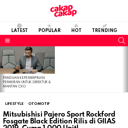
LATEST
POPULAR
HOT
TRENDING
S
Menu
LATEST
STORIES
PANDUAN KEPEMIMPINAN
PEMIKIRAN UNTUK DIREKTUR &
MANTAN CXO
LIFESTYLE
OTOMOTIF
Mitsubishisi Pajero Sport Rockford
Fosgate Black Edition Rilis di GIIAS