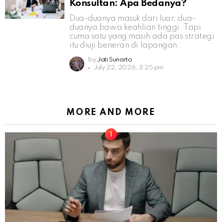
Konsultan: Apa Bedanya?
Dua-duanya masuk dari luar, dua-
duanya bawa keahlian tinggi. Tapi
cuma satu yang masih ada pas strategi
itu diuji beneran di lapangan.
by
Jati Sunarto
July 22, 2026, 3:25 pm
MORE AND MORE