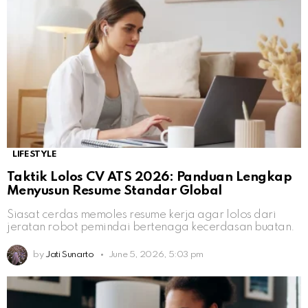
LIFESTYLE
Taktik Lolos CV ATS 2026: Panduan Lengkap
Menyusun Resume Standar Global
Siasat cerdas memoles resume kerja agar lolos dari
jeratan robot pemindai bertenaga kecerdasan buatan.
by
Jati Sunarto
June 5, 2026, 5:03 pm