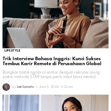
LIFESTYLE
Trik Interview Bahasa Inggris: Kunci Sukses
Tembus Karir Remote di Perusahaan Global
Bongkar taktik ngobrol santai dengan rekruter asing
pakai metode STAR tanpa perlu takut kena mental.
by
Jati Sunarto
June 5, 2026, 3:52 pm