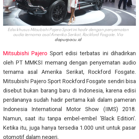
Edisi khusus Mitsubishi Pajero Sport ini hadir dengan penyematan
audio ternama asal Amerika Serikat, Rockford Fosgate. Via
dapurpacu.id
Mitsubishi Pajero
Sport edisi terbatas ini dihadirkan
oleh PT MMKSI memang dengan penyematan audio
ternama asal Amerika Serikat, Rockford Fosgate.
Mitsubishi Pajero Sport Rockford Fosgate sendiri bisa
disebut bukan barang baru di Indonesia, karena edisi
perdananya sudah hadir pertama kali dalam pameran
Indonesia International Motor Show (IIMS) 2018.
Namun, saat itu tanpa embel-embel ‘Black Edition’.
Ketika itu, juga hanya tersedia 1.000 unit untuk pasar
otomotif dalam negeri.