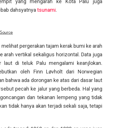
sempit yang mengarah ke Kota Palu juga
yebab dahsyatnya
tsunami
.
a melihat pergerakan tajam kerak bumi ke arah
 arah vertikal sekaligus horizontal. Data juga
laut di teluk Palu mengalami keanjlokan.
ebutkan oleh Finn Løvholt dari Norwegian
an bahwa ada dorongan ke atas dari dasar laut
rsebut pecah ke jalur yang berbeda. Hal yang
n goncangan dan tekanan lempeng yang tidak
n tidak hanya akan terjadi sekali saja, tetapi