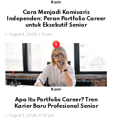
Karir
Cara Menjadi Komisaris
Independen: Peran Portfolio Career
untuk Eksekutif Senior
August 4, 2026, 1:31 am
Karir
Apa Itu Portfolio Career? Tren
Karier Baru Profesional Senior
August 3, 2026, 11:37 pm