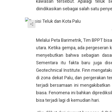
kawasan tersebut. Apalagi teluk 
diindikasikan sebagai salah satu pen
Melalui Peta Barimetrik, Tim BPPT bis
utara. Ketika gempa, ada pergeseran ke
menyebutkan bahwa sebagian dasar 
Sementara itu fakta baru juga dis
Geotechnical Institute. Finn mengatak
di zona dekat Palu, dan pergerakan te
terjadi bersamaan ini mengakibatka
biasa. Fenomena ini bahkan diprediksika
bisa terjadi lagi di kemudian hari.