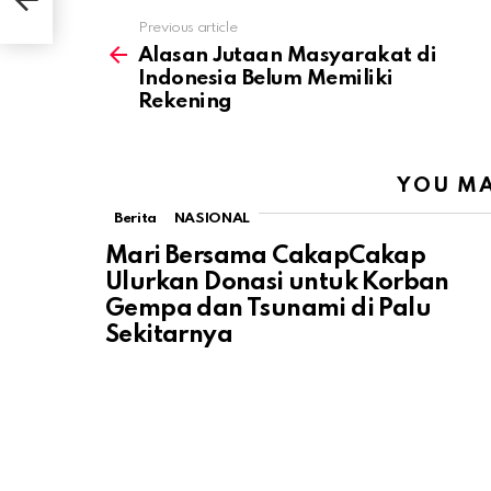
ing
Previous article
See
more
Alasan Jutaan Masyarakat di
Indonesia Belum Memiliki
Rekening
YOU MA
Berita
NASIONAL
Mari Bersama CakapCakap
Ulurkan Donasi untuk Korban
Gempa dan Tsunami di Palu
Sekitarnya