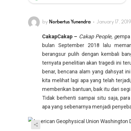
by
Norbertus Yunendra
January 17, 201
CakapCakap –
Cakap People, g
empa 
bulan September 2018 lalu meman
berangsur pulih dengan kembali bangk
ternyata penelitian akan tragedi ini 
benar, bencana alam yang dahsyat ini
kita melihat lagi apa yang telah terja
memberikan bantuan, baik itu dari segi
Tidak berhenti sampai situ saja, p
apa yang sebenarnya menjadi penyebab 