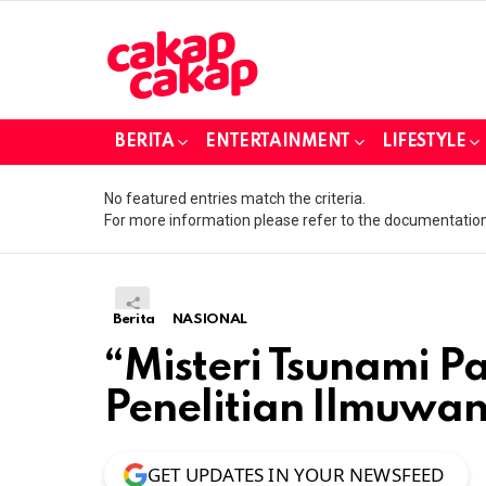
BERITA
ENTERTAINMENT
LIFESTYLE
No featured entries match the criteria.
For more information please refer to the documentation
Berita
NASIONAL
“Misteri Tsunami Pal
Penelitian Ilmuwa
GET UPDATES IN YOUR NEWSFEED