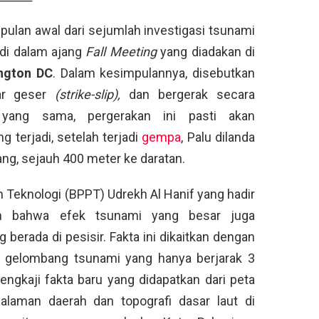
lan awal dari sejumlah investigasi tsunami
di dalam ajang
Fall Meeting
yang diadakan di
ngton DC
. Dalam kesimpulannya, disebutkan
ar geser
(
strike-slip),
dan bergerak secara
n yang sama, pergerakan ini pasti akan
 terjadi, setelah terjadi
gempa
, Palu dilanda
g, sejauh 400 meter ke daratan.
 Teknologi (BPPT) Udrekh Al Hanif yang hadir
an bahwa efek tsunami yang besar juga
 berada di pesisir. Fakta ini dikaitkan dengan
a gelombang tsunami yang hanya berjarak 3
ngkaji fakta baru yang didapatkan dari peta
alaman daerah dan topografi dasar laut di