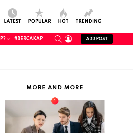
LATEST
POPULAR
HOT
TRENDING
SEARCH
LOGIN
UP?
#BERCAKAP
ADD POST
MORE AND MORE