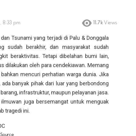
9, 8:33 pm
11.7k
Views
dan Tsunami yang terjadi di Palu & Donggala
g sudah berakhir, dan masyarakat sudah
it beraktivitas. Tetapi dibelahan bumi lain,
terus dilakukan oleh para cendekiawan. Memang
 bahkan mencuri perhatian warga dunia. Jika
di, ada banyak pihak dari luar yang berbondong
 barang, infrastruktur, maupun pelayanan jasa.
ara ilmuwan juga bersemangat untuk menguak
tragedi ini.