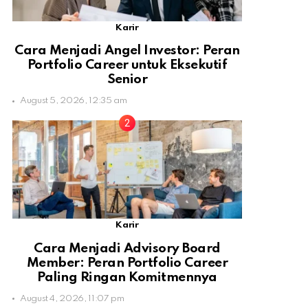
Karir
Cara Menjadi Angel Investor: Peran
Portfolio Career untuk Eksekutif
Senior
August 5, 2026, 12:35 am
Karir
Cara Menjadi Advisory Board
Member: Peran Portfolio Career
Paling Ringan Komitmennya
August 4, 2026, 11:07 pm