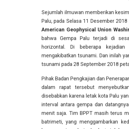
Sejumlah ilmuwan memberikan kesimpu
Palu, pada Selasa 11 Desember 2018 
American Geophysical Union Washi
bahwa Gempa Palu terjadi di ses
horizontal. Di beberapa kejadia
mengakibatkan tsunami. Dan inilah yang
tsunami pada 28 September 2018 petan
Pihak Badan Pengkajian dan Penerapan
dalam rapat tersebut menyebutk
disebabkan karena letak kota Palu yang
interval antara gempa dan datangny
menit saja. Tim BPPT masih terus me
batrimeti, yang menggambarkan ked