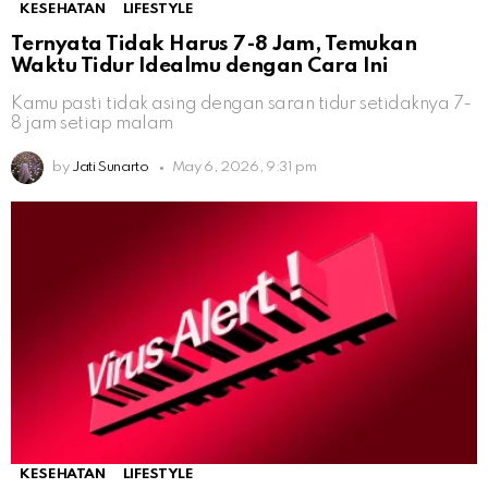
KESEHATAN
LIFESTYLE
Ternyata Tidak Harus 7-8 Jam, Temukan
Waktu Tidur Idealmu dengan Cara Ini
Kamu pasti tidak asing dengan saran tidur setidaknya 7-
8 jam setiap malam
by
Jati Sunarto
May 6, 2026, 9:31 pm
KESEHATAN
LIFESTYLE