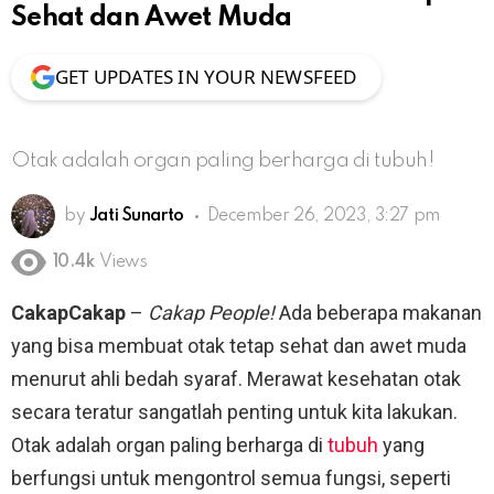
Sehat dan Awet Muda
GET UPDATES IN YOUR NEWSFEED
Otak adalah organ paling berharga di tubuh!
by
Jati Sunarto
December 26, 2023, 3:27 pm
10.4k
Views
CakapCakap
–
Cakap People!
Ada beberapa makanan
yang bisa membuat otak tetap sehat dan awet muda
menurut ahli bedah syaraf. Merawat kesehatan otak
secara teratur sangatlah penting untuk kita lakukan.
Otak adalah organ paling berharga di
tubuh
yang
berfungsi untuk mengontrol semua fungsi, seperti