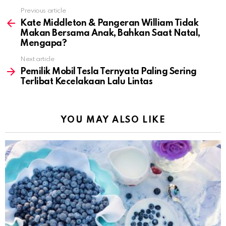
Previous article
See
more
Kate Middleton & Pangeran William Tidak
Makan Bersama Anak, Bahkan Saat Natal,
Mengapa?
Next article
Pemilik Mobil Tesla Ternyata Paling Sering
Terlibat Kecelakaan Lalu Lintas
YOU MAY ALSO LIKE