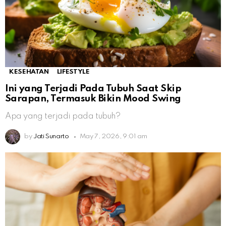
KESEHATAN
LIFESTYLE
Ini yang Terjadi Pada Tubuh Saat Skip
Sarapan, Termasuk Bikin Mood Swing
Apa yang terjadi pada tubuh?
by
Jati Sunarto
May 7, 2026, 9:01 am