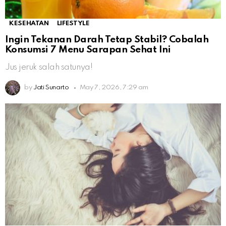
KESEHATAN
LIFESTYLE
Ingin Tekanan Darah Tetap Stabil? Cobalah
Konsumsi 7 Menu Sarapan Sehat Ini
Jus jeruk salah satunya!
by
Jati Sunarto
May 7, 2026, 7:29 am