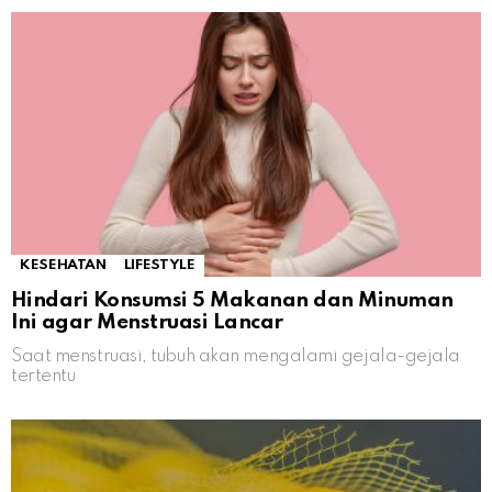
KESEHATAN
LIFESTYLE
Hindari Konsumsi 5 Makanan dan Minuman
Ini agar Menstruasi Lancar
Saat menstruasi, tubuh akan mengalami gejala-gejala
tertentu