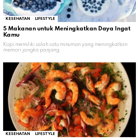
KESEHATAN
LIFESTYLE
5 Makanan untuk Meningkatkan Daya Ingat
Kamu
Kopi memiliki salah satu minuman yang meningkatkan
memori jangka panjang.
KESEHATAN
LIFESTYLE