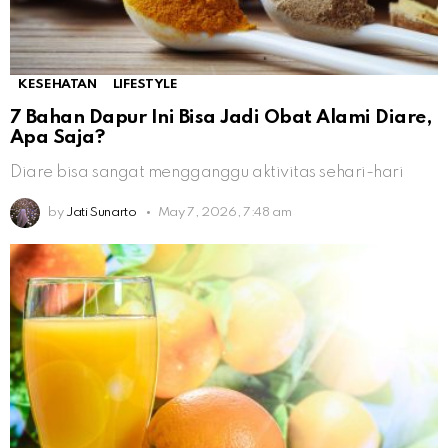
KESEHATAN
LIFESTYLE
7 Bahan Dapur Ini Bisa Jadi Obat Alami Diare,
Apa Saja?
Diare bisa sangat mengganggu aktivitas sehari-hari
by
Jati Sunarto
May 7, 2026, 7:48 am