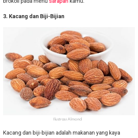
brokoli pada menu
sarapan
kamu.
3. Kacang dan Biji-Bijian
Ilustrasi Almond
Kacang dan biji-bijian adalah makanan yang kaya