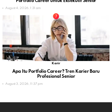
Portfolio Career untuk Eksekutif Senior
August 4, 2026, 1:31 am
Karir
Apa Itu Portfolio Career? Tren Karier Baru
Profesional Senior
August 3, 2026, 11:37 pm