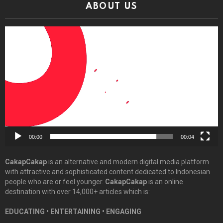
ABOUT US
Video
Player
00:00
00:04
CakapCakap
is an alternative and modern digital media platform
with attractive and sophisticated content dedicated to Indonesian
people who are or feel younger.
CakapCakap
is an online
destination with over 14,000+ articles which is:
EDUCATING • ENTERTAINING • ENGAGING