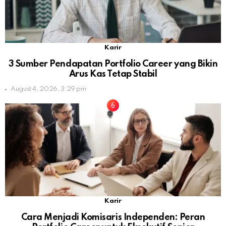
Karir
3 Sumber Pendapatan Portfolio Career yang Bikin
Arus Kas Tetap Stabil
August 4, 2026, 3:29 pm
Karir
Cara Menjadi Komisaris Independen: Peran