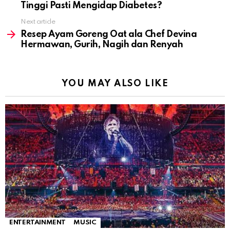
Tinggi Pasti Mengidap Diabetes?
Next article
Resep Ayam Goreng Oat ala Chef Devina
Hermawan, Gurih, Nagih dan Renyah
YOU MAY ALSO LIKE
ENTERTAINMENT
MUSIC