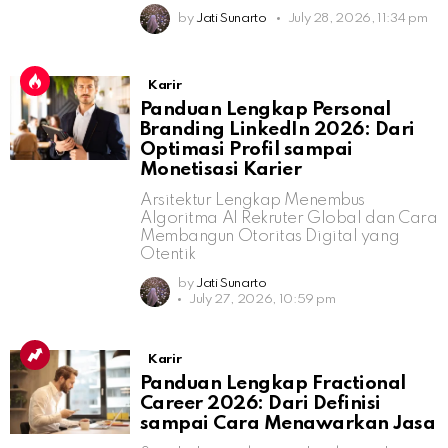
by
Jati Sunarto
July 28, 2026, 11:34 pm
Karir
Panduan Lengkap Personal
Branding LinkedIn 2026: Dari
Optimasi Profil sampai
Monetisasi Karier
Arsitektur Lengkap Menembus
Algoritma AI Rekruter Global dan Cara
Membangun Otoritas Digital yang
Otentik
by
Jati Sunarto
July 27, 2026, 10:59 pm
Karir
Panduan Lengkap Fractional
Career 2026: Dari Definisi
sampai Cara Menawarkan Jasa