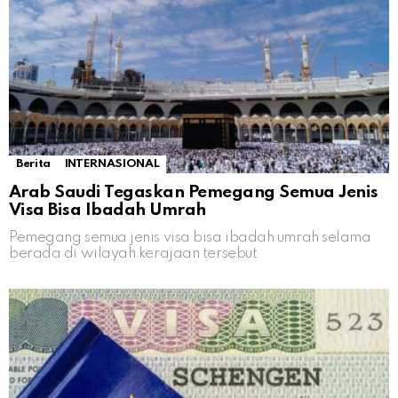
Berita
INTERNASIONAL
Arab Saudi Tegaskan Pemegang Semua Jenis
Visa Bisa Ibadah Umrah
Pemegang semua jenis visa bisa ibadah umrah selama
berada di wilayah kerajaan tersebut