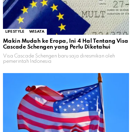
LIFESTYLE
WISATA
Makin Mudah ke Eropa, Ini 4 Hal Tentang Visa
Cascade Schengen yang Perlu Diketahui
Visa Cascade Schengen baru saja diresmikan oleh
pemerintah Indonesia