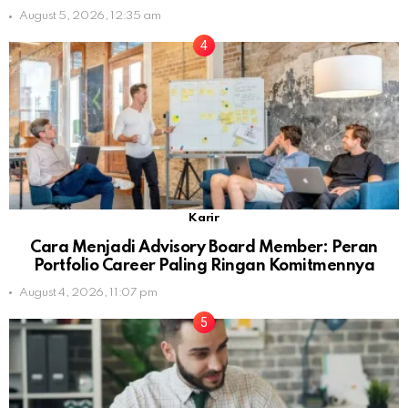
August 5, 2026, 12:35 am
Karir
Cara Menjadi Advisory Board Member: Peran
Portfolio Career Paling Ringan Komitmennya
August 4, 2026, 11:07 pm