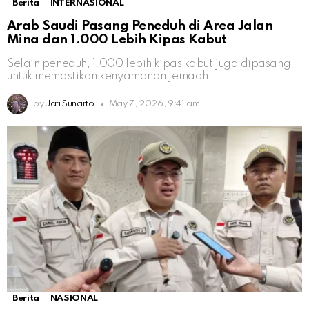
Berita
INTERNASIONAL
Arab Saudi Pasang Peneduh di Area Jalan
Mina dan 1.000 Lebih Kipas Kabut
Selain peneduh, 1.000 lebih kipas kabut juga dipasang
untuk memastikan kenyamanan jemaah
by
Jati Sunarto
May 7, 2026, 9:41 am
Berita
NASIONAL