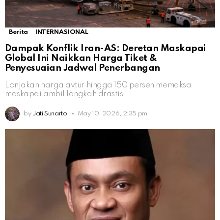
Berita
INTERNASIONAL
Dampak Konflik Iran-AS: Deretan Maskapai
Global Ini Naikkan Harga Tiket &
Penyesuaian Jadwal Penerbangan
Lonjakan harga avtur hingga 150 persen memaksa
maskapai ambil langkah drastis
by
Jati Sunarto
May 10, 2026, 2:35 pm