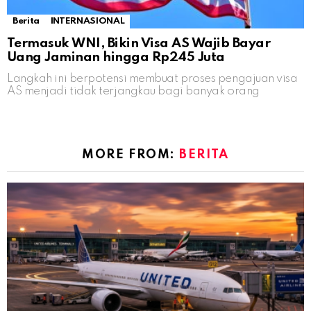
Berita
INTERNASIONAL
Termasuk WNI, Bikin Visa AS Wajib Bayar
Uang Jaminan hingga Rp245 Juta
Langkah ini berpotensi membuat proses pengajuan visa
AS menjadi tidak terjangkau bagi banyak orang
MORE FROM:
BERITA