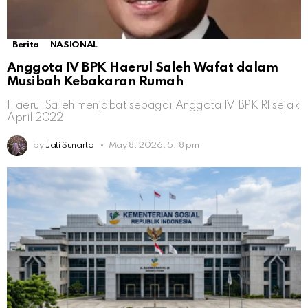
Berita
NASIONAL
Anggota IV BPK Haerul Saleh Wafat dalam
Musibah Kebakaran Rumah
Haerul Saleh menjabat sebagai Anggota IV BPK RI sejak
April 2022
by
Jati Sunarto
May 8, 2026, 5:18 pm