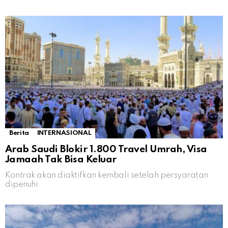
Berita
INTERNASIONAL
Arab Saudi Blokir 1.800 Travel Umrah, Visa
Jamaah Tak Bisa Keluar
Kontrak akan diaktifkan kembali setelah persyaratan
dipenuhi