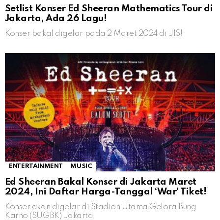
Setlist Konser Ed Sheeran Mathematics Tour di
Jakarta, Ada 26 Lagu!
Konser bakal digelar pada 2 Maret 2024 di JIS!
ENTERTAINMENT
MUSIC
Ed Sheeran Bakal Konser di Jakarta Maret
2024, Ini Daftar Harga-Tanggal ‘War’ Tiket!
Konser akan digelar di Stadion Utama Gelora Bung
Karno (SUGBK) Jakarta