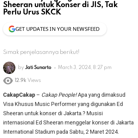
Sheeran untuk Konser di JIS, Tak
Perlu Urus SKCK
GET UPDATES IN YOUR NEWSFEED
Simak penjelasannya berikut!
by
Jati Sunarto
March 3, 2024, 8:27 pm
12.9k
Views
CakapCakap
–
Cakap People!
Apa yang dimaksud
Visa Khusus Music Performer yang digunakan Ed
Sheeran untuk konser di Jakarta.? Musisi
internasional Ed Sheeran menggelar konser di Jakarta
International Stadium pada Sabtu, 2 Maret 2024.