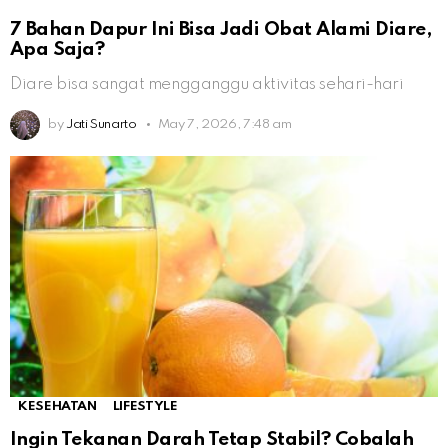
7 Bahan Dapur Ini Bisa Jadi Obat Alami Diare,
Apa Saja?
Diare bisa sangat mengganggu aktivitas sehari-hari
by
Jati Sunarto
May 7, 2026, 7:48 am
KESEHATAN
LIFESTYLE
Ingin Tekanan Darah Tetap Stabil? Cobalah