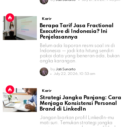
Karir
Berapa Tarif Jasa Fractional
Executive di Indonesia? Ini
Penjelasannya
Belum ada laporan resmi soal ini di
Indonesia — jadi kita hitung sendiri
pakai data yang beneran ada, bukan
angka karangan.
by
Jati Sunarto
July 22, 2026, 10:53 am
Karir
Strategi Jangka Panjang: Cara
Menjaga Konsistensi Personal
Brand di LinkedIn
Jangan biarkan profil LinkedIn-mu
mati suri. Temukan strategi jangka