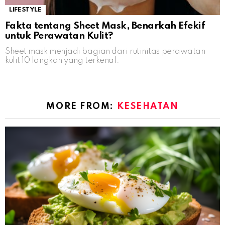
LIFESTYLE
Fakta tentang Sheet Mask, Benarkah Efekif
untuk Perawatan Kulit?
Sheet mask menjadi bagian dari rutinitas perawatan
kulit 10 langkah yang terkenal.
MORE FROM:
KESEHATAN