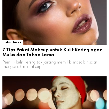
Life-Hacks
7 Tips Pakai Makeup untuk Kulit Kering agar
Mulus dan Tahan Lama
Pemilik kulit kering tak jarang memiliki masalah saat
mengenakan makeup