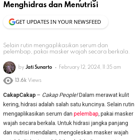
Menghidras dan Menutrisi
GET UPDATES IN YOUR NEWSFEED
Selain rutin mengaplikasikan serum dan
pelembap, pakai masker wajah secara berkala.
by
Jati Sunarto
February 12, 2024, 11:35 am
13.6k
Views
CakapCakap
–
Cakap People!
Dalam merawat kulit
kering, hidrasi adalah salah satu kuncinya. Selain rutin
mengaplikasikan serum dan
pelembap
, pakai masker
wajah secara berkala. Untuk hidrasi jangka panjang
dan nutrisi mendalam, mengoleskan masker wajah