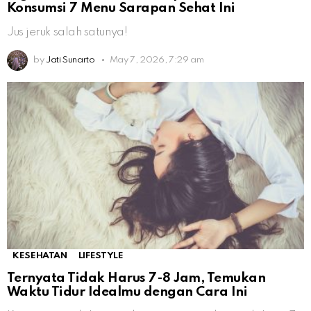
Konsumsi 7 Menu Sarapan Sehat Ini
Jus jeruk salah satunya!
by
Jati Sunarto
May 7, 2026, 7:29 am
KESEHATAN
LIFESTYLE
Ternyata Tidak Harus 7-8 Jam, Temukan
Waktu Tidur Idealmu dengan Cara Ini