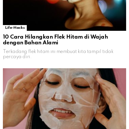
Life-Hacks
10 Cara Hilangkan Flek Hitam di Wajah
dengan Bahan Alami
Terkadang flek hitam ini membuat kita tampil tidak
percaya diri.