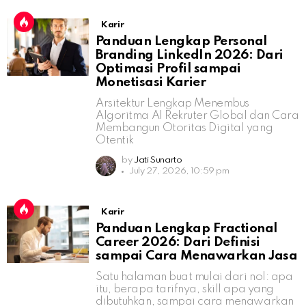
Karir
Panduan Lengkap Personal
Branding LinkedIn 2026: Dari
Optimasi Profil sampai
Monetisasi Karier
Arsitektur Lengkap Menembus
Algoritma AI Rekruter Global dan Cara
Membangun Otoritas Digital yang
Otentik
by
Jati Sunarto
July 27, 2026, 10:59 pm
Karir
Panduan Lengkap Fractional
Career 2026: Dari Definisi
sampai Cara Menawarkan Jasa
Satu halaman buat mulai dari nol: apa
itu, berapa tarifnya, skill apa yang
dibutuhkan, sampai cara menawarkan