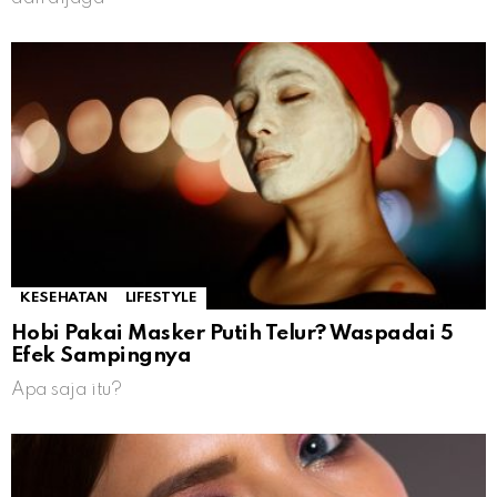
KESEHATAN
LIFESTYLE
Hobi Pakai Masker Putih Telur? Waspadai 5
Efek Sampingnya
Apa saja itu?