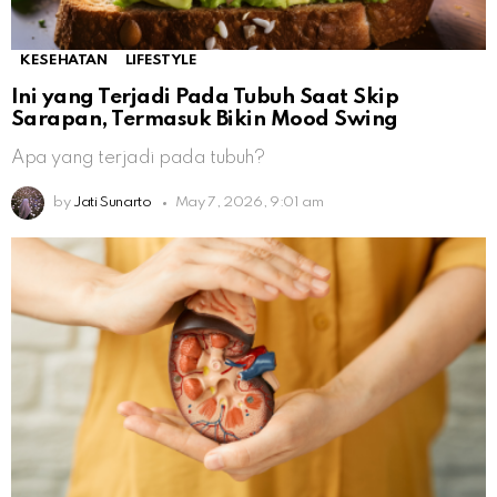
KESEHATAN
LIFESTYLE
Ini yang Terjadi Pada Tubuh Saat Skip
Sarapan, Termasuk Bikin Mood Swing
Apa yang terjadi pada tubuh?
by
Jati Sunarto
May 7, 2026, 9:01 am