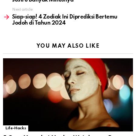
Justru Banyak Minusnya
Next article
Siap-siap! 4 Zodiak Ini Diprediksi Bertemu
Jodoh di Tahun 2024
YOU MAY ALSO LIKE
Life-Hacks