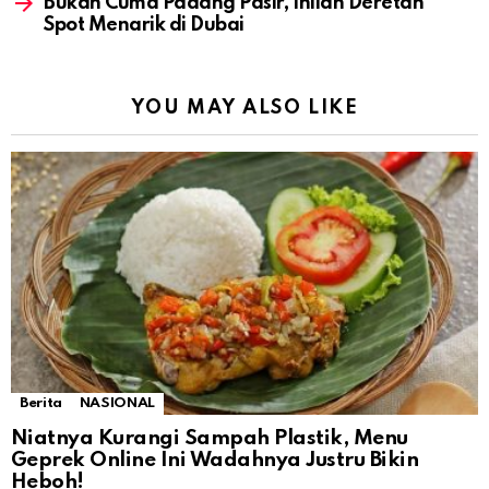
Bukan Cuma Padang Pasir, Inilah Deretan
Spot Menarik di Dubai
YOU MAY ALSO LIKE
Berita
NASIONAL
Niatnya Kurangi Sampah Plastik, Menu
Geprek Online Ini Wadahnya Justru Bikin
Heboh!