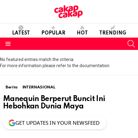
LATEST
POPULAR
HOT
TRENDING
S
Menu
No featured entries match the criteria.
For more information please refer to the documentation.
Berita
INTERNASIONAL
Manequin Berperut Buncit Ini
Hebohkan Dunia Maya
GET UPDATES IN YOUR NEWSFEED