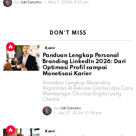
by
Jati Sunarto
May 7, 2026, 8:33 am
DON'T MISS
Karir
Panduan Lengkap Personal
Branding LinkedIn 2026: Dari
Optimasi Profil sampai
Monetisasi Karier
Arsitektur Lengkap Menembus
Algoritma AI Rekruter Global dan Cara
Membangun Otoritas Digital yang
Otentik
by
Jati Sunarto
July 27, 2026, 10:59 pm
Karir