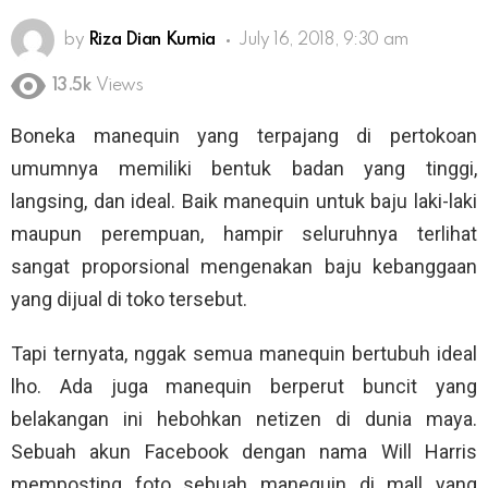
by
Riza Dian Kurnia
July 16, 2018, 9:30 am
13.5k
Views
Boneka manequin yang terpajang di pertokoan
umumnya memiliki bentuk badan yang tinggi,
langsing, dan ideal. Baik manequin untuk baju laki-laki
maupun perempuan, hampir seluruhnya terlihat
sangat proporsional mengenakan baju kebanggaan
yang dijual di toko tersebut.
Tapi ternyata, nggak semua manequin bertubuh ideal
lho. Ada juga manequin berperut buncit yang
belakangan ini hebohkan netizen di dunia maya.
Sebuah akun Facebook dengan nama Will Harris
memposting foto sebuah manequin di mall yang