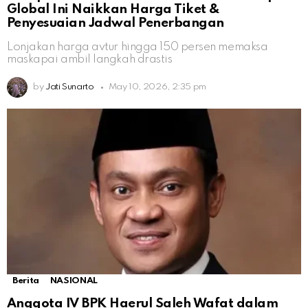
Global Ini Naikkan Harga Tiket &
Penyesuaian Jadwal Penerbangan
Lonjakan harga avtur hingga 150 persen memaksa
maskapai ambil langkah drastis
by
Jati Sunarto
May 10, 2026, 2:35 pm
Berita
NASIONAL
Anggota IV BPK Haerul Saleh Wafat dalam