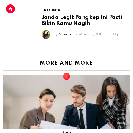
KULINER
Janda Legit Pangkep Ini Pasti
Bikin Kamu Nagih
by
Nayaka
May 23, 2018, 12:00 pm
MORE AND MORE
Karir