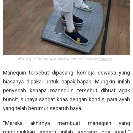
Manequin berperut buncit di sebuah mall via
Manequin tersebut dipasangi kemeja dewasa yang
biasanya dipakai untuk bapak-bapak. Mungkin inilah
penyebab kenapa manequin tersebut dibuat agak
buncit, supaya sangat khas dengan kondisi para ayah
yang telah berumur separuh baya.
“Mereka akhirnya membuat manequin yang
menunjukkan seperti inilah seorang pria sejati,”