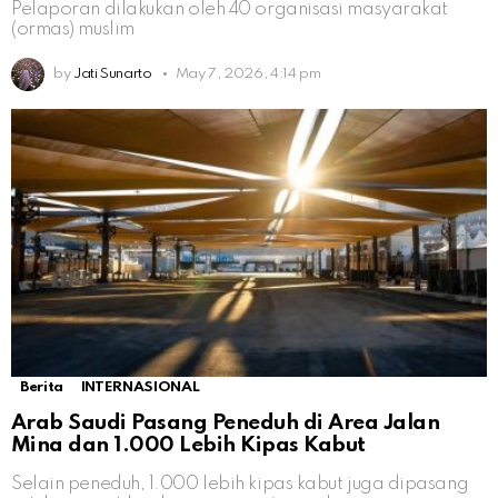
Pelaporan dilakukan oleh 40 organisasi masyarakat
(ormas) muslim
by
Jati Sunarto
May 7, 2026, 4:14 pm
Berita
INTERNASIONAL
Arab Saudi Pasang Peneduh di Area Jalan
Mina dan 1.000 Lebih Kipas Kabut
Selain peneduh, 1.000 lebih kipas kabut juga dipasang