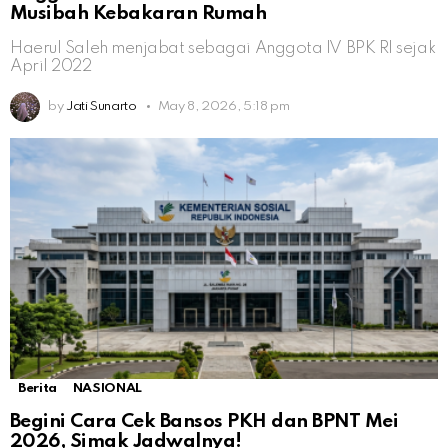
Musibah Kebakaran Rumah
Haerul Saleh menjabat sebagai Anggota IV BPK RI sejak
April 2022
by
Jati Sunarto
May 8, 2026, 5:18 pm
Berita
NASIONAL
Begini Cara Cek Bansos PKH dan BPNT Mei
2026, Simak Jadwalnya!