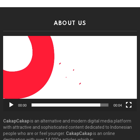
ABOUT US
Video
Player
00:00
00:04
CakapCakap
is an alternative and modern digital media platform
with attractive and sophisticated content dedicated to Indonesian
people who are or feel younger.
CakapCakap
is an online
destination with over 14,000+ articles which is: