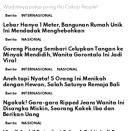
Wadahnya pakai piring lho Cakap People!
Berita
INTERNASIONAL
Lebar Hanya 1 Meter, Bangunan Rumah Unik
Ini Mendadak Menghebohkan
Berita
NASIONAL
Goreng Pisang Sembari Celupkan Tangan ke
Minyak Mendidih, Wanita Gorontalo Ini Jadi
Viral
Berita
INTERNASIONAL
NASIONAL
Aneh tapi Nyata! 5 Orang Ini Menikah
dengan Hewan, Salah Satunya Remaja Bali
Berita
INTERNASIONAL
Ngakak! Gara-gara Ripped Jeans Wanita Ini
Disangka Miskin, Seorang Kakek Iba dan
Berikan Uang
Berita
NASIONAL