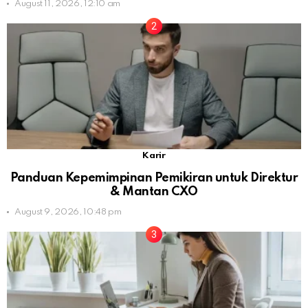
August 11, 2026, 12:10 am
Karir
Panduan Kepemimpinan Pemikiran untuk Direktur
& Mantan CXO
August 9, 2026, 10:48 pm