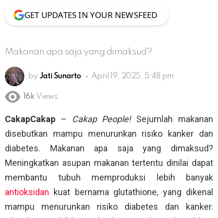
GET UPDATES IN YOUR NEWSFEED
Makanan apa saja yang dimaksud?
by
Jati Sunarto
April 19, 2025, 5:48 pm
16k
Views
CakapCakap
–
Cakap People!
Sejumlah makanan
disebutkan mampu menurunkan risiko kanker dan
diabetes. Makanan apa saja yang dimaksud?
Meningkatkan asupan makanan tertentu dinilai dapat
membantu tubuh memproduksi lebih banyak
antioksidan
kuat bernama glutathione, yang dikenal
mampu menurunkan risiko diabetes dan kanker.