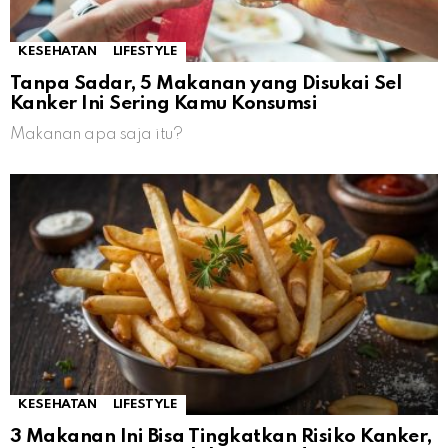
KESEHATAN
LIFESTYLE
Tanpa Sadar, 5 Makanan yang Disukai Sel
Kanker Ini Sering Kamu Konsumsi
Makanan apa saja itu?
KESEHATAN
LIFESTYLE
3 Makanan Ini Bisa Tingkatkan Risiko Kanker,