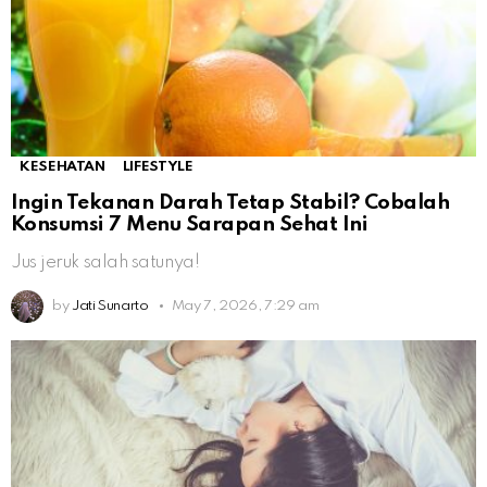
KESEHATAN
LIFESTYLE
Ingin Tekanan Darah Tetap Stabil? Cobalah
Konsumsi 7 Menu Sarapan Sehat Ini
Jus jeruk salah satunya!
by
Jati Sunarto
May 7, 2026, 7:29 am