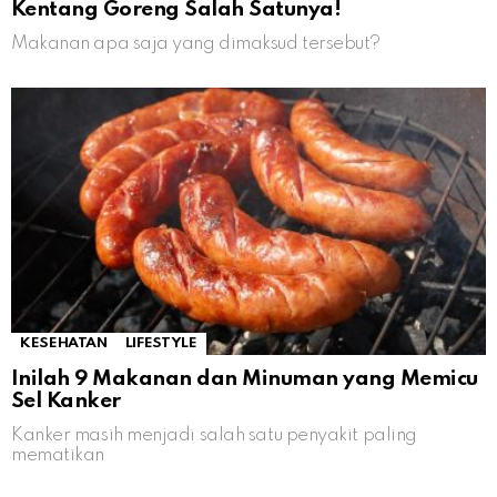
Kentang Goreng Salah Satunya!
Makanan apa saja yang dimaksud tersebut?
KESEHATAN
LIFESTYLE
Inilah 9 Makanan dan Minuman yang Memicu
Sel Kanker
Kanker masih menjadi salah satu penyakit paling
mematikan