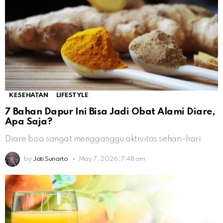
KESEHATAN
LIFESTYLE
7 Bahan Dapur Ini Bisa Jadi Obat Alami Diare,
Apa Saja?
Diare bisa sangat mengganggu aktivitas sehari-hari
by
Jati Sunarto
May 7, 2026, 7:48 am