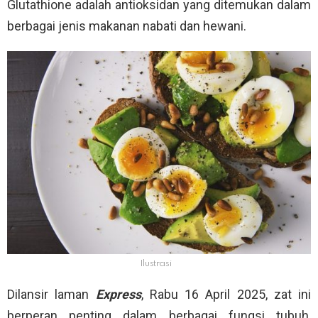
Glutathione adalah antioksidan yang ditemukan dalam
berbagai jenis makanan nabati dan hewani.
Ilustrasi
Dilansir laman
Express
, Rabu 16 April 2025, zat ini
berperan penting dalam berbagai fungsi tubuh,