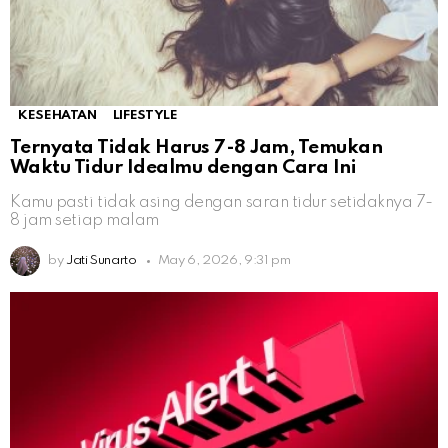
KESEHATAN
LIFESTYLE
Ternyata Tidak Harus 7-8 Jam, Temukan
Waktu Tidur Idealmu dengan Cara Ini
Kamu pasti tidak asing dengan saran tidur setidaknya 7-
8 jam setiap malam
by
Jati Sunarto
May 6, 2026, 9:31 pm