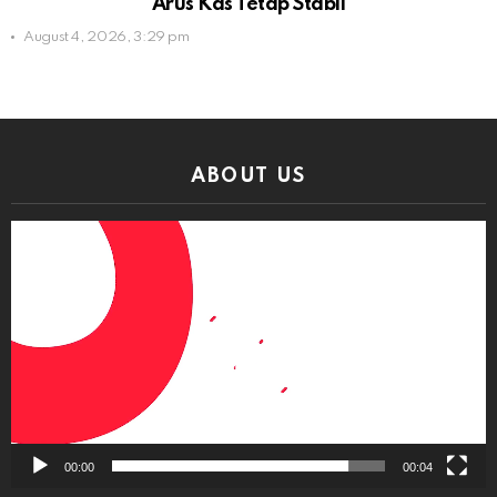
Arus Kas Tetap Stabil
August 4, 2026, 3:29 pm
ABOUT US
Video
Player
00:00
00:04