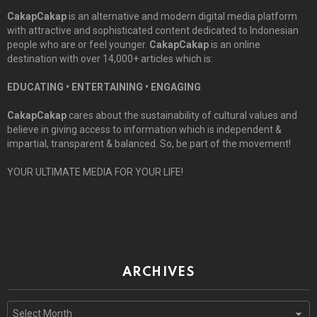
CakapCakap
is an alternative and modern digital media platform
with attractive and sophisticated content dedicated to Indonesian
people who are or feel younger.
CakapCakap
is an online
destination with over 14,000+ articles which is:
EDUCATING • ENTERTAINING • ENGAGING
CakapCakap
cares about the sustainability of cultural values and
believe in giving access to information which is independent &
impartial, transparent & balanced. So, be part of the movement!
YOUR ULTIMATE MEDIA FOR YOUR LIFE!
ARCHIVES
Archives