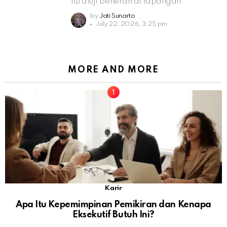
itu diuji beneran di lapangan.
by
Jati Sunarto
July 22, 2026, 3:25 pm
MORE AND MORE
Karir
Apa Itu Kepemimpinan Pemikiran dan Kenapa
Eksekutif Butuh Ini?