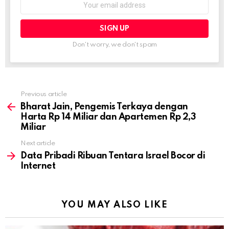
address:
Don't worry, we don't spam
Previous article
See
more
Bharat Jain, Pengemis Terkaya dengan
Harta Rp 14 Miliar dan Apartemen Rp 2,3
Miliar
Next article
Data Pribadi Ribuan Tentara Israel Bocor di
Internet
YOU MAY ALSO LIKE