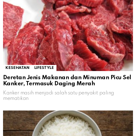
KESEHATAN
LIFESTYLE
Deretan Jenis Makanan dan Minuman Picu Sel
Kanker, Termasuk Daging Merah
Kanker masih menjadi salah satu penyakit paling
mematikan