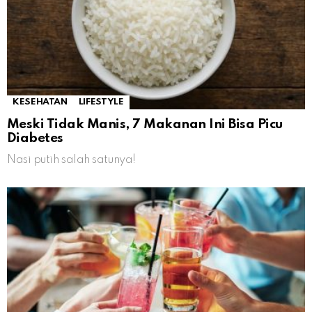
KESEHATAN
LIFESTYLE
Meski Tidak Manis, 7 Makanan Ini Bisa Picu
Diabetes
Nasi putih salah satunya!