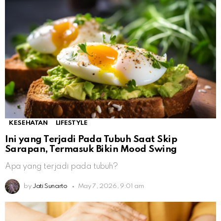
KESEHATAN
LIFESTYLE
Ini yang Terjadi Pada Tubuh Saat Skip
Sarapan, Termasuk Bikin Mood Swing
Apa yang terjadi pada tubuh?
by
Jati Sunarto
May 7, 2026, 9:01 am