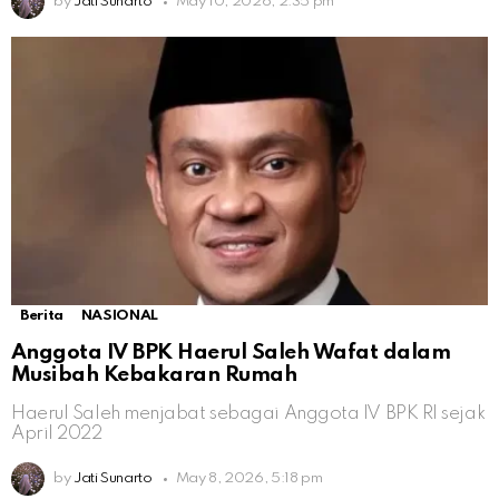
by
Jati Sunarto
May 10, 2026, 2:35 pm
Berita
NASIONAL
Anggota IV BPK Haerul Saleh Wafat dalam
Musibah Kebakaran Rumah
Haerul Saleh menjabat sebagai Anggota IV BPK RI sejak
April 2022
by
Jati Sunarto
May 8, 2026, 5:18 pm