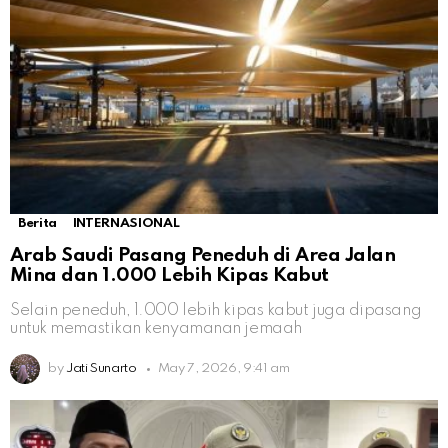
Berita
INTERNASIONAL
Arab Saudi Pasang Peneduh di Area Jalan
Mina dan 1.000 Lebih Kipas Kabut
Selain peneduh, 1.000 lebih kipas kabut juga dipasang
untuk memastikan kenyamanan jemaah
by
Jati Sunarto
May 7, 2026, 9:41 am