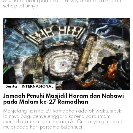
Masjidil Haram pada hari Tarwiyah dan hari Arafah
setiap tahunnya.
Berita
INTERNASIONAL
Jamaah Penuhi Masjidil Haram dan Nabawi
pada Malam ke-27 Ramadhan
Menjelang hari ke-29 Ramadhan adalah waktu sibuk
lainnya bagi penyelenggara karena para imam
mengkhatamkan pembacaan Al-Qur’an yang mereka
mulai pada hari pertama bulan suci.