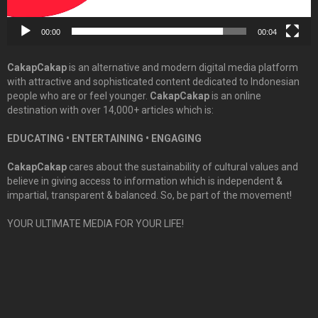
00:00
00:04
CakapCakap
is an alternative and modern digital media platform
with attractive and sophisticated content dedicated to Indonesian
people who are or feel younger.
CakapCakap
is an online
destination with over 14,000+ articles which is:
EDUCATING • ENTERTAINING • ENGAGING
CakapCakap
cares about the sustainability of cultural values and
believe in giving access to information which is independent &
impartial, transparent & balanced. So, be part of the movement!
YOUR ULTIMATE MEDIA FOR YOUR LIFE!