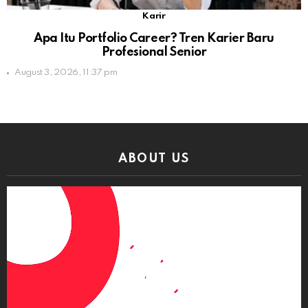
Karir
Apa Itu Portfolio Career? Tren Karier Baru
Profesional Senior
August 3, 2026, 11:37 pm
ABOUT US
Video
Player