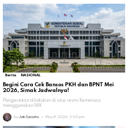
Berita
NASIONAL
Begini Cara Cek Bansos PKH dan BPNT Mei
2026, Simak Jadwalnya!
Pengecekan dilakukan di situs resmi Kemensos
menggunakan NIK
by
Jati Sunarto
May 8, 2026, 3:00 pm