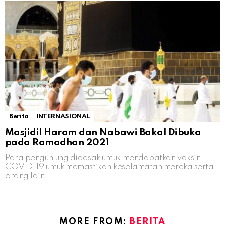
Berita
INTERNASIONAL
Masjidil Haram dan Nabawi Bakal Dibuka
pada Ramadhan 2021
Para pengunjung didesak untuk mendapatkan vaksin
COVID-19 untuk memastikan keselamatan mereka serta
orang lain.
MORE FROM:
BERITA