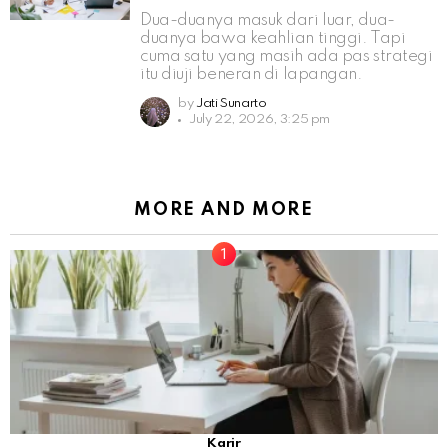
Dua-duanya masuk dari luar, dua-
duanya bawa keahlian tinggi. Tapi
cuma satu yang masih ada pas strategi
itu diuji beneran di lapangan.
by
Jati Sunarto
July 22, 2026, 3:25 pm
MORE AND MORE
Karir