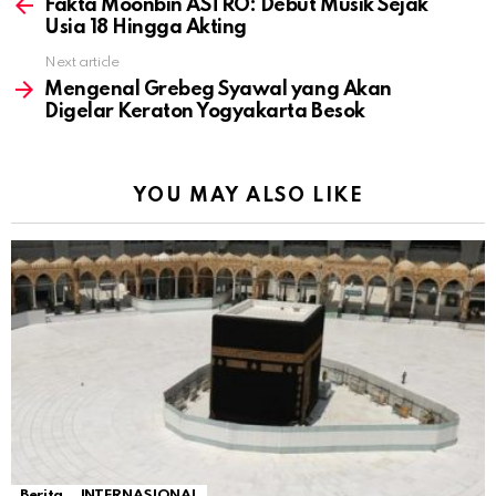
more
Fakta Moonbin ASTRO: Debut Musik Sejak
Usia 18 Hingga Akting
Next article
Mengenal Grebeg Syawal yang Akan
Digelar Keraton Yogyakarta Besok
YOU MAY ALSO LIKE
Berita
INTERNASIONAL