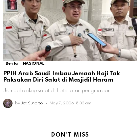
Berita
NASIONAL
PPIH Arab Saudi Imbau Jemaah Haji Tak
Paksakan Diri Salat di Masjidil Haram
Jemaah cukup salat di hotel atau penginapan
by
Jati Sunarto
May 7, 2026, 8:33 am
DON'T MISS