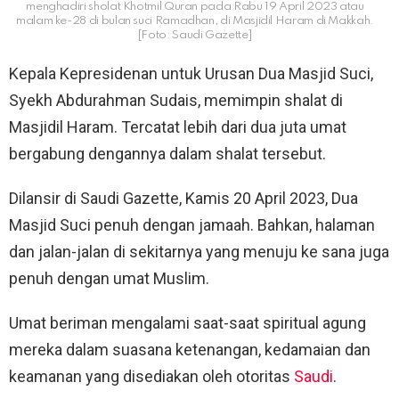
menghadiri sholat Khotmil Quran pada Rabu 19 April 2023 atau
malam ke-28 di bulan suci Ramadhan, di Masjidil Haram di Makkah.
[Foto: Saudi Gazette]
Kepala Kepresidenan untuk Urusan Dua Masjid Suci,
Syekh Abdurahman Sudais, memimpin shalat di
Masjidil Haram. Tercatat lebih dari dua juta umat
bergabung dengannya dalam shalat tersebut.
Dilansir di Saudi Gazette, Kamis 20 April 2023, Dua
Masjid Suci penuh dengan jamaah. Bahkan, halaman
dan jalan-jalan di sekitarnya yang menuju ke sana juga
penuh dengan umat Muslim.
Umat ​​beriman mengalami saat-saat spiritual agung
mereka dalam suasana ketenangan, kedamaian dan
keamanan yang disediakan oleh otoritas
Saudi
.