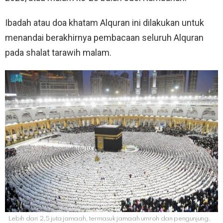
Ibadah atau doa khatam Alquran ini dilakukan untuk
menandai berakhirnya pembacaan seluruh Alquran
pada shalat tarawih malam.
Lebih dari 2,5 juta jamaah, termasuk jamaah umroh dan pengunjung,