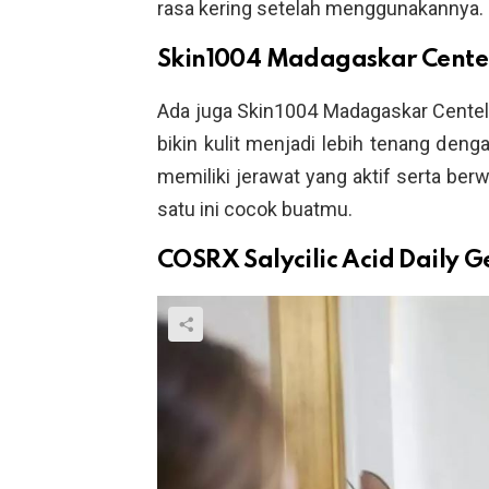
rasa kering setelah menggunakannya.
Skin1004 Madagaskar Cente
Ada juga Skin1004 Madagaskar Centel
bikin kulit menjadi lebih tenang deng
memiliki jerawat yang aktif serta ber
satu ini cocok buatmu.
COSRX Salycilic Acid Daily G