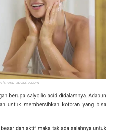
uci muka via
sohu.com
gan berupa salycilic acid didalamnya. Adapun
alah untuk membersihkan kotoran yang bisa
 besar dan aktif maka tak ada salahnya untuk