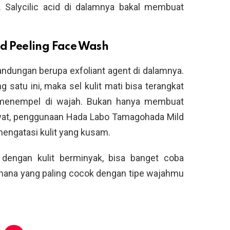
. Salycilic acid di dalamnya bakal membuat
 Peeling Face Wash
andungan berupa exfoliant agent di dalamnya.
atu ini, maka sel kulit mati bisa terangkat
menempel di wajah. Bukan hanya membuat
awat, penggunaan Hada Labo Tamagohada Mild
engatasi kulit yang kusam.
dengan kulit berminyak, bisa banget coba
i mana yang paling cocok dengan tipe wajahmu