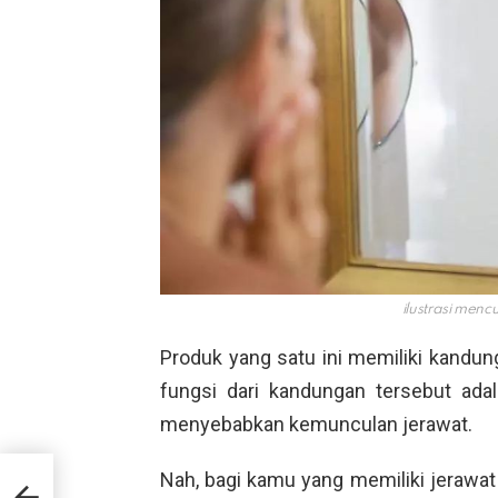
ilustrasi menc
Produk yang satu ini memiliki kandun
fungsi dari kandungan tersebut ad
menyebabkan kemunculan jerawat.
Nah, bagi kamu yang memiliki jerawat
 4