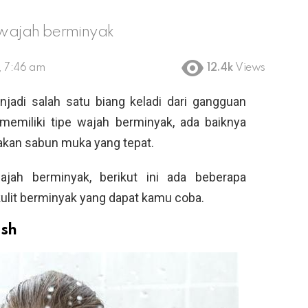
i wajah berminyak
, 7:46 am
12.4k
Views
jadi salah satu biang keladi dari gangguan
emiliki tipe wajah berminyak, ada baiknya
kan sabun muka yang tepat.
jah berminyak, berikut ini ada beberapa
ulit berminyak yang dapat kamu coba.
ash