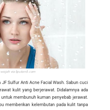
i wajah via
liputan6.com
JF Sulfur Anti Acne Facial Wash. Sabun cuci
rawat kulit yang berjerawat. Didalamnya ada
na untuk membunuh kuman penyebab jerawat.
pu memberikan kelembutan pada kulit tanpa