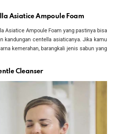
lla Asiatice Ampoule Foam
la Asiatice Ampoule Foam yang pastinya bisa
an kandungan centella asiaticanya. Jika kamu
warna kemerahan, barangkali jenis sabun yang
entle Cleanser