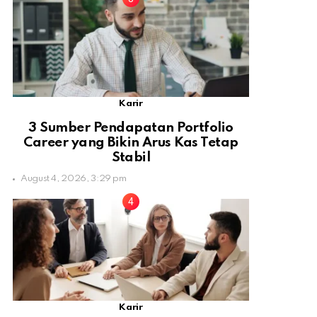
Karir
3 Sumber Pendapatan Portfolio
Career yang Bikin Arus Kas Tetap
Stabil
August 4, 2026, 3:29 pm
Karir