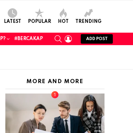
LATEST
POPULAR
HOT
TRENDING
SEARCH
LOGIN
UP?
#BERCAKAP
ADD POST
MORE AND MORE