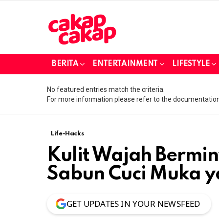
BERITA
ENTERTAINMENT
LIFESTYLE
No featured entries match the criteria.
For more information please refer to the documentation
Life-Hacks
Kulit Wajah Bermi
Sabun Cuci Muka y
GET UPDATES IN YOUR NEWSFEED