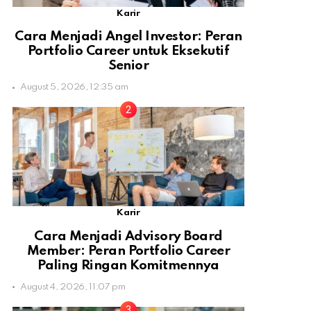
Karir
Cara Menjadi Angel Investor: Peran
Portfolio Career untuk Eksekutif
Senior
August 5, 2026, 12:35 am
Karir
Cara Menjadi Advisory Board
Member: Peran Portfolio Career
Paling Ringan Komitmennya
August 4, 2026, 11:07 pm