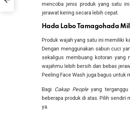
mencoba jenis produk yang satu ini
jerawat kering secara lebih cepat.
Hada Labo Tamagohada Mild
Produk wajah yang satu ini memiliki k
Dengan menggunakan sabun cuci yang s
sekaligus membuang kotoran yang 
wajahmu lebih bersih dan bebas jer
Peeling Face Wash juga bagus untuk m
Bagi
Cakap People
yang terganggu 
beberapa produk di atas. Pilih sendir
ya.