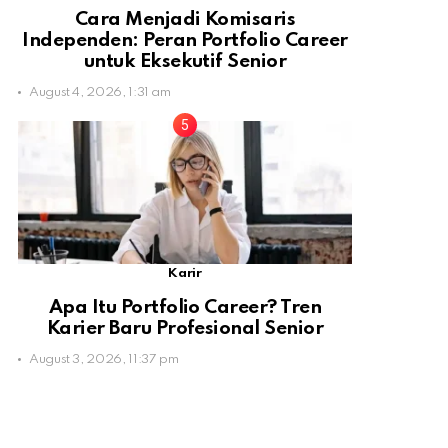
Cara Menjadi Komisaris
Independen: Peran Portfolio Career
untuk Eksekutif Senior
August 4, 2026, 1:31 am
Karir
Apa Itu Portfolio Career? Tren
Karier Baru Profesional Senior
August 3, 2026, 11:37 pm