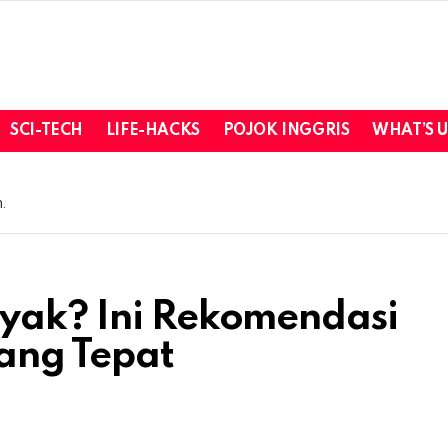
SCI-TECH
LIFE-HACKS
POJOK INGGRIS
WHAT’S 
.
nyak? Ini Rekomendasi
ang Tepat