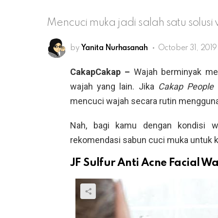
Mencuci muka jadi salah satu solus
by
Yanita Nurhasanah
October 31, 2019
CakapCakap –
Wajah berminyak men
wajah yang lain. Jika
Cakap People
m
mencuci wajah secara rutin mengguna
Nah, bagi kamu dengan kondisi wa
rekomendasi sabun cuci muka untuk k
JF Sulfur Anti Acne Facial W