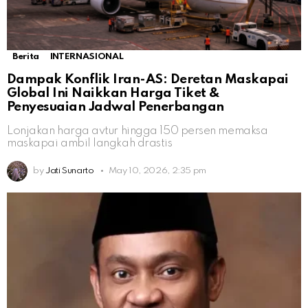
Berita
INTERNASIONAL
Dampak Konflik Iran-AS: Deretan Maskapai
Global Ini Naikkan Harga Tiket &
Penyesuaian Jadwal Penerbangan
Lonjakan harga avtur hingga 150 persen memaksa
maskapai ambil langkah drastis
by
Jati Sunarto
May 10, 2026, 2:35 pm