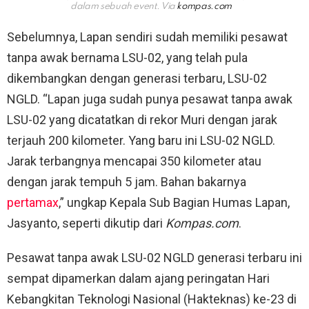
dalam sebuah event. Via
kompas.com
Sebelumnya, Lapan sendiri sudah memiliki pesawat
tanpa awak bernama LSU-02, yang telah pula
dikembangkan dengan generasi terbaru, LSU-02
NGLD. “Lapan juga sudah punya pesawat tanpa awak
LSU-02 yang dicatatkan di rekor Muri dengan jarak
terjauh 200 kilometer. Yang baru ini LSU-02 NGLD.
Jarak terbangnya mencapai 350 kilometer atau
dengan jarak tempuh 5 jam. Bahan bakarnya
pertamax
,” ungkap Kepala Sub Bagian Humas Lapan,
Jasyanto, seperti dikutip dari
Kompas.com
.
Pesawat tanpa awak LSU-02 NGLD generasi terbaru ini
sempat dipamerkan dalam ajang peringatan Hari
Kebangkitan Teknologi Nasional (Hakteknas) ke-23 di