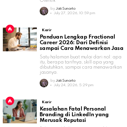
Otentik
by
Jati Sunarto
July 27, 2026, 10:59 pm
Karir
Panduan Lengkap Fractional
Career 2026: Dari Definisi
sampai Cara Menawarkan Jasa
Satu halaman buat mulai dari nol: apa
itu, berapa tarifnya, skill apa yang
dibutuhkan, sampai cara menawarkan
jasanya.
by
Jati Sunarto
July 24, 2026, 5:29 pm
Karir
Kesalahan Fatal Personal
Branding di LinkedIn yang
Merusak Reputasi