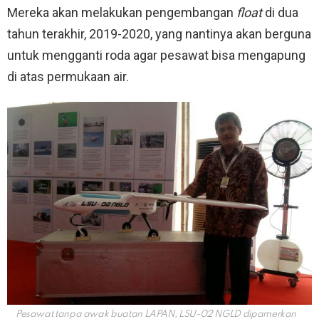
Mereka akan melakukan pengembangan
float
di dua
tahun terakhir, 2019-2020, yang nantinya akan berguna
untuk mengganti roda agar pesawat bisa mengapung
di atas permukaan air.
Pesawat tanpa awak buatan LAPAN, LSU-02 NGLD dipamerkan