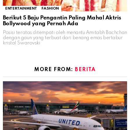
ENTERTAINMENT
FASHION
Berikut 5 Baju Pengantin Paling Mahal Aktris
Bollywood yang Pernah Ada
Posisi teratas ditempati oleh menantu Amitabh Bachchan
dengan gaun yang terbuat dari benang emas bertabur
kristal Swarovski
MORE FROM:
BERITA