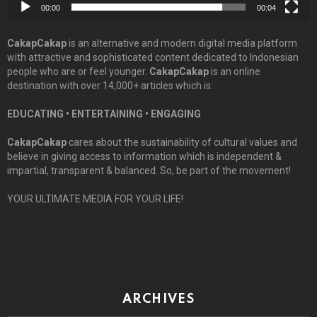
00:00
00:04
CakapCakap
is an alternative and modern digital media platform
with attractive and sophisticated content dedicated to Indonesian
people who are or feel younger.
CakapCakap
is an online
destination with over 14,000+ articles which is:
EDUCATING • ENTERTAINING • ENGAGING
CakapCakap
cares about the sustainability of cultural values and
believe in giving access to information which is independent &
impartial, transparent & balanced. So, be part of the movement!
YOUR ULTIMATE MEDIA FOR YOUR LIFE!
ARCHIVES