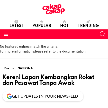
LATEST
POPULAR
HOT
TRENDING
S
Menu
No featured entries match the criteria.
For more information please refer to the documentation.
Berita
NASIONAL
Keren! Lapan Kembangkan Roket
dan Pesawat Tanpa Awak
GET UPDATES IN YOUR NEWSFEED