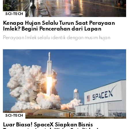
SCI-TECH
Kenapa Hujan Selalu Turun Saat Perayaan
Imlek? Begini Pencerahan dari Lapan
Perayaan Imlek selalu identik dengan musim hujan
SCI-TECH
Luar Biasa! SpaceX Siapkan Bisnis