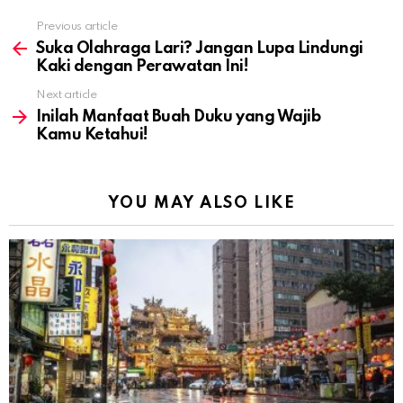
Previous article
See
more
Suka Olahraga Lari? Jangan Lupa Lindungi
Kaki dengan Perawatan Ini!
Next article
Inilah Manfaat Buah Duku yang Wajib
Kamu Ketahui!
YOU MAY ALSO LIKE