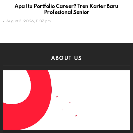
Apa Itu Portfolio Career? Tren Karier Baru
Profesional Senior
August 3, 2026, 11:37 pm
ABOUT US
Video
Player