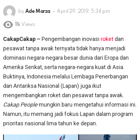
by
Ade Marza
April 29, 2019, 5:34 pm
11k
Views
CakapCakap –
Pengembangan inovasi
roket
dan
pesawat tanpa awak ternyata tidak hanya menjadi
dominasi negara-negara besar dunia dari Eropa dan
Amerika Serikat, serta negara-negara kuat di Asia.
Buktinya, Indonesia melalui Lembaga Penerbangan
dan Antariksa Nasional (Lapan) juga ikut
mengembangkan roket dan pesawat tanpa awak.
Cakap People
mungkin baru mengetahui informasi ini.
Namun, itu memang jadi fokus Lapan dalam program
prioritas nasional lima tahun ke depan.