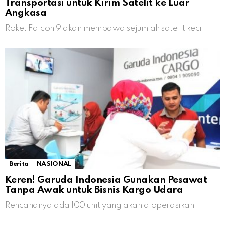
Transportasi untuk Kirim Satelit ke Luar
Angkasa
Roket Falcon 9 akan membawa sejumlah satelit kecil
Berita
NASIONAL
Keren! Garuda Indonesia Gunakan Pesawat
Tanpa Awak untuk Bisnis Kargo Udara
Rencananya ada 100 unit yang akan dioperasikan