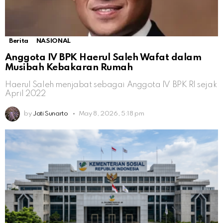
Berita
NASIONAL
Anggota IV BPK Haerul Saleh Wafat dalam
Musibah Kebakaran Rumah
Haerul Saleh menjabat sebagai Anggota IV BPK RI sejak
April 2022
by
Jati Sunarto
May 8, 2026, 5:18 pm