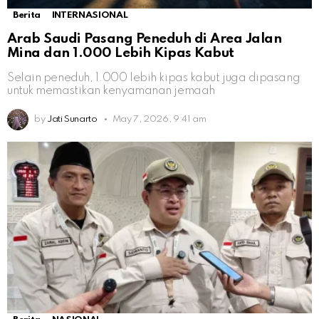
Berita
INTERNASIONAL
Arab Saudi Pasang Peneduh di Area Jalan
Mina dan 1.000 Lebih Kipas Kabut
Selain peneduh, 1.000 lebih kipas kabut juga dipasang
untuk memastikan kenyamanan jemaah
by
Jati Sunarto
May 7, 2026, 9:41 am