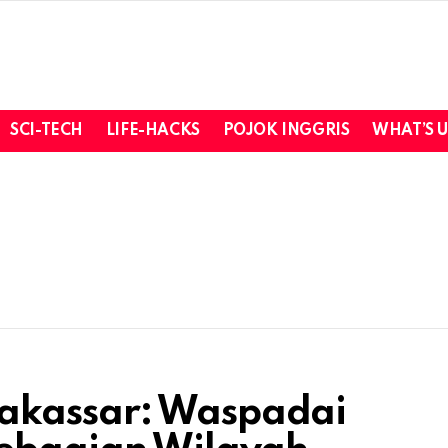
SCI-TECH
LIFE-HACKS
POJOK INGGRIS
WHAT’S 
akassar: Waspadai