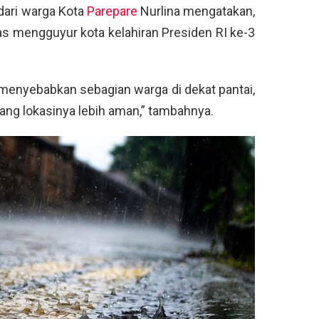
dari warga Kota
Parepare
Nurlina mengatakan,
as mengguyur kota kelahiran Presiden RI ke-3
 menyebabkan sebagian warga di dekat pantai,
ng lokasinya lebih aman,” tambahnya.