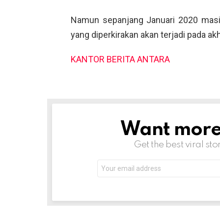
Namun sepanjang Januari 2020 masi
yang diperkirakan akan terjadi pada akh
KANTOR BERITA ANTARA
Want more s
NEWSLETTER
Get the best viral sto
Email
address: