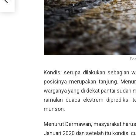
Fot
Kondisi serupa dilakukan sebagian w
posisinya merupakan tanjung. Menu
warganya yang di dekat pantai sudah 
ramalan cuaca ekstrem diprediksi t
munson.
Menurut Dermawan, masyarakat harus
Januari 2020 dan setelah itu kondisi c