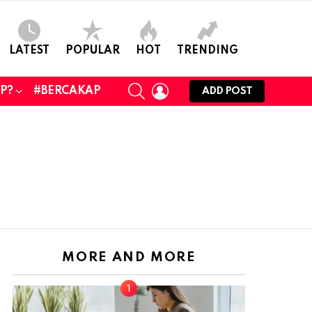
LATEST
POPULAR
HOT
TRENDING
SEARCH
LOGIN
UP?
#BERCAKAP
ADD POST
MORE AND MORE