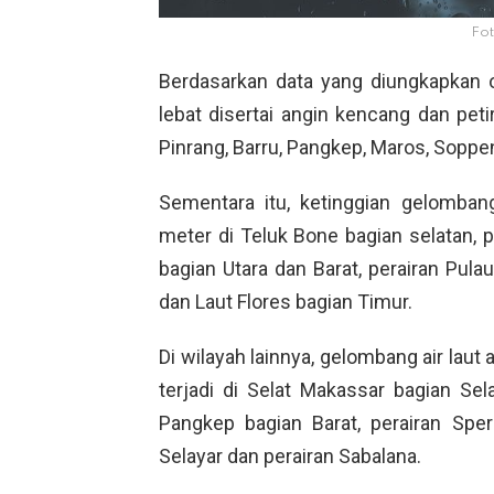
Fot
Berdasarkan data yang diungkapkan
lebat disertai angin kencang dan petir
Pinrang, Barru, Pangkep, Maros, Soppe
Sementara itu, ketinggian gelomban
meter di Teluk Bone bagian selatan, p
bagian Utara dan Barat, perairan Pula
dan Laut Flores bagian Timur.
Di wilayah lainnya, gelombang air laut
terjadi di Selat Makassar bagian Sel
Pangkep bagian Barat, perairan Spe
Selayar dan perairan Sabalana.