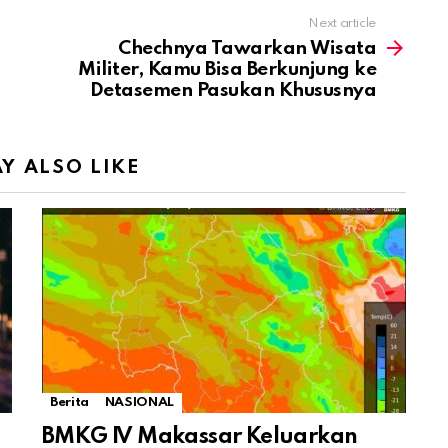
Next article
Chechnya Tawarkan Wisata
Militer, Kamu Bisa Berkunjung ke
Detasemen Pasukan Khususnya
Y ALSO LIKE
Berita
NASIONAL
BMKG IV Makassar Keluarkan