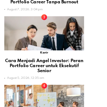
Portfolio Career Tanpa Burnout
August 7, 2026, 3:04 pm
Karir
Cara Menjadi Angel Investor: Peran
Portfolio Career untuk Eksekutif
Senior
August 5, 2026, 12:35 am