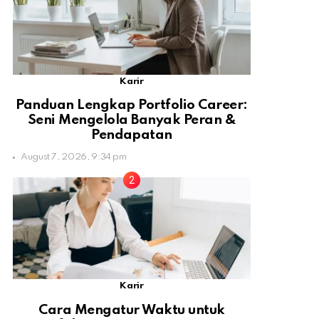
Karir
Panduan Lengkap Portfolio Career:
Seni Mengelola Banyak Peran &
Pendapatan
August 7, 2026, 9:34 pm
Karir
Cara Mengatur Waktu untuk