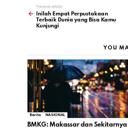
Previous article
See
more
Inilah Empat Perpustakaan
Terbaik Dunia yang Bisa Kamu
Kunjungi
YOU MA
Berita
NASIONAL
BMKG: Makassar dan Sekitarnya