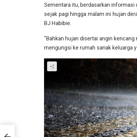
Sementara itu, berdasarkan informasi 
sejak pagi hingga malam ini hujan der
BJ Habibie.
“Bahkan hujan disertai angin kencang
mengungsi ke rumah sanak keluarga ya
aik