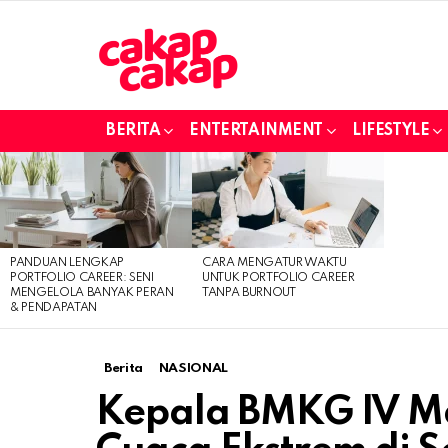
BERITA
ENTERTAINMENT
LIFESTYLE
LATEST
STORIES
PANDUAN LENGKAP
CARA MENGATUR WAKTU
PORTFOLIO CAREER: SENI
UNTUK PORTFOLIO CAREER
MENGELOLA BANYAK PERAN
TANPA BURNOUT
& PENDAPATAN
Berita
NASIONAL
Kepala BMKG IV M