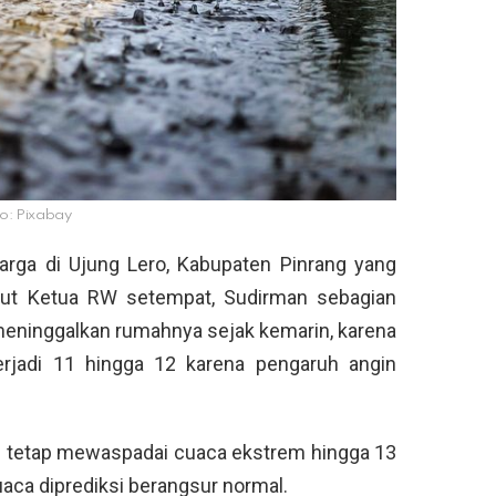
o: Pixabay
arga di Ujung Lero, Kabupaten Pinrang yang
rut Ketua RW setempat, Sudirman sebagian
meninggalkan rumahnya sejak kemarin, karena
erjadi 11 hingga 12 karena pengaruh angin
 tetap mewaspadai cuaca ekstrem hingga 13
uaca diprediksi berangsur normal.