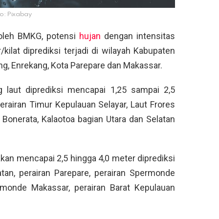
o: Pixabay
 oleh BMKG, potensi
hujan
dengan intensitas
/kilat diprediksi terjadi di wilayah Kabupaten
ng, Enrekang, Kota Parepare dan Makassar.
g laut diprediksi mencapai 1,25 sampai 2,5
erairan Timur Kepulauan Selayar, Laut Frores
u Bonerata, Kalaotoa bagian Utara dan Selatan
 akan mencapai 2,5 hingga 4,0 meter diprediksi
atan, perairan Parepare, perairan Spermonde
rmonde Makassar, perairan Barat Kepulauan