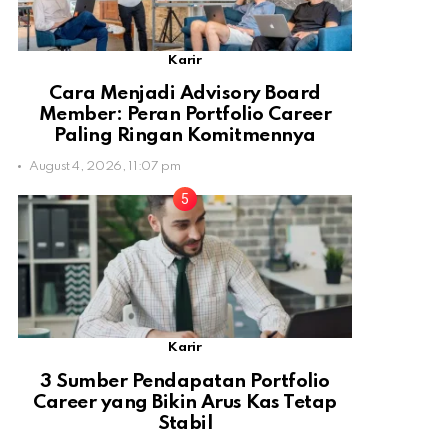
Karir
Cara Menjadi Advisory Board
Member: Peran Portfolio Career
Paling Ringan Komitmennya
August 4, 2026, 11:07 pm
Karir
3 Sumber Pendapatan Portfolio
Career yang Bikin Arus Kas Tetap
Stabil