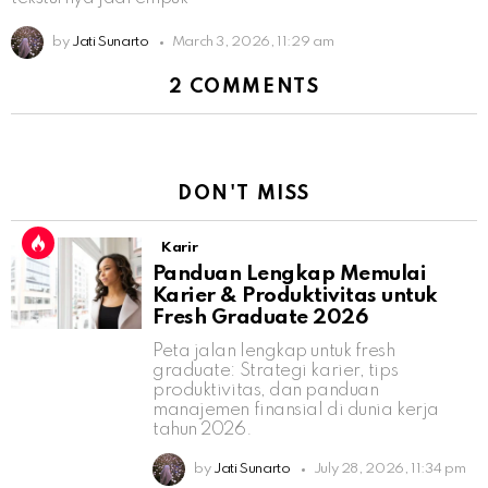
by
Jati Sunarto
March 3, 2026, 11:29 am
2 COMMENTS
DON'T MISS
Karir
Panduan Lengkap Memulai
Karier & Produktivitas untuk
Fresh Graduate 2026
Peta jalan lengkap untuk fresh
graduate: Strategi karier, tips
produktivitas, dan panduan
manajemen finansial di dunia kerja
tahun 2026.
by
Jati Sunarto
July 28, 2026, 11:34 pm