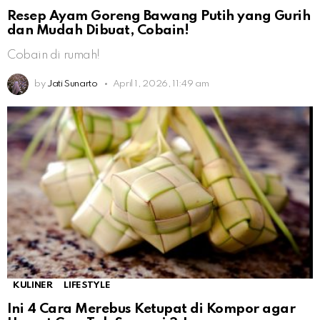
Resep Ayam Goreng Bawang Putih yang Gurih
dan Mudah Dibuat, Cobain!
Cobain di rumah!
by
Jati Sunarto
April 1, 2026, 11:49 am
KULINER
LIFESTYLE
Ini 4 Cara Merebus Ketupat di Kompor agar