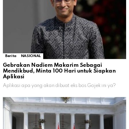
Berita
NASIONAL
Gebrakan Nadiem Makarim Sebagai
Mendikbud, Minta 100 Hari untuk Siapkan
Aplikasi
Aplikasi apa yang akan dibuat eks bos Gojek ini ya?