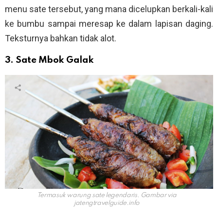
menu sate tersebut, yang mana dicelupkan berkali-kali
ke bumbu sampai meresap ke dalam lapisan daging.
Teksturnya bahkan tidak alot.
3. Sate Mbok Galak
Termasuk warung sate legendaris. Gambar via
jatengtravelguide.info