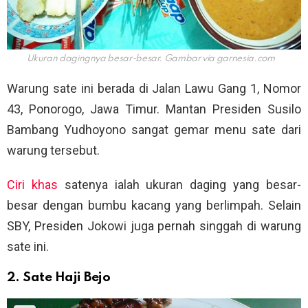
Ukuran dagingnya besar-besar. Gambar via
garnesia.com
Warung sate ini berada di Jalan Lawu Gang 1, Nomor
43, Ponorogo, Jawa Timur. Mantan Presiden Susilo
Bambang Yudhoyono sangat gemar menu sate dari
warung tersebut.
Ciri khas
satenya ialah ukuran daging yang besar-
besar dengan bumbu kacang yang berlimpah. Selain
SBY, Presiden Jokowi juga pernah singgah di warung
sate ini.
2. Sate Haji Bejo