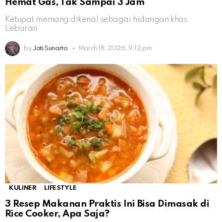
Hemat Gas, Tak Sampai 3 Jam
Ketupat memang dikenal sebagai hidangan khas
Lebaran
by
Jati Sunarto
March 18, 2026, 9:12 pm
KULINER
LIFESTYLE
3 Resep Makanan Praktis Ini Bisa Dimasak di
Rice Cooker, Apa Saja?