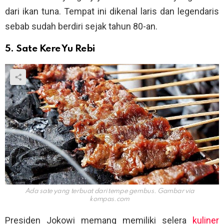
dari ikan tuna. Tempat ini dikenal laris dan legendaris
sebab sudah berdiri sejak tahun 80-an.
5. Sate Kere Yu Rebi
Ada sate yang terbuat dari tempe gembus. Gambar via
kompas.com
Presiden Jokowi memang memiliki selera
kuliner