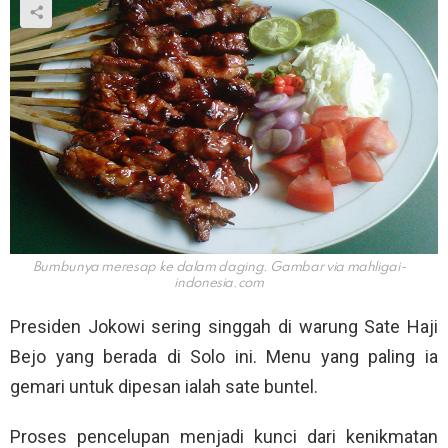
Bumbunya meresap ke dalam daging. Gambar via
mahligai-
indonesia.com
Presiden Jokowi sering singgah di warung Sate Haji
Bejo yang berada di Solo ini. Menu yang paling ia
gemari untuk dipesan ialah sate buntel.
Proses pencelupan menjadi kunci dari kenikmatan