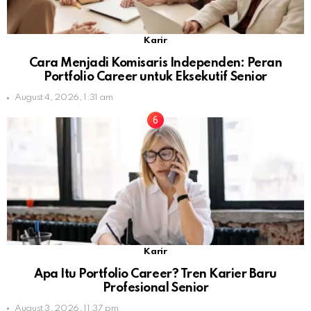
Karir
Cara Menjadi Komisaris Independen: Peran
Portfolio Career untuk Eksekutif Senior
August 4, 2026, 1:31 am
Karir
Apa Itu Portfolio Career? Tren Karier Baru
Profesional Senior
August 3, 2026, 11:37 pm