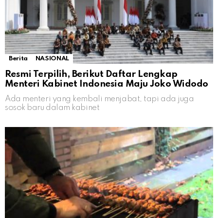
Berita
NASIONAL
Resmi Terpilih, Berikut Daftar Lengkap
Menteri Kabinet Indonesia Maju Joko Widodo
Ada menteri yang kembali menjabat, tapi ada juga
sosok baru dalam kabinet