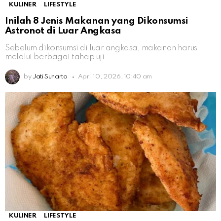
KULINER
LIFESTYLE
Inilah 8 Jenis Makanan yang Dikonsumsi
Astronot di Luar Angkasa
Sebelum dikonsumsi di luar angkasa, makanan harus
melalui berbagai tahap uji
by
Jati Sunarto
April 10, 2026, 10:40 am
KULINER
LIFESTYLE