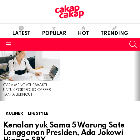
LATEST
POPULAR
HOT
TRENDING
S
Menu
LATEST
STORIES
CARA MENGATUR WAKTU
UNTUK PORTFOLIO CAREER
TANPA BURNOUT
KULINER
LIFESTYLE
Kenalan yuk Sama 5 Warung Sate
Langganan Presiden, Ada Jokowi