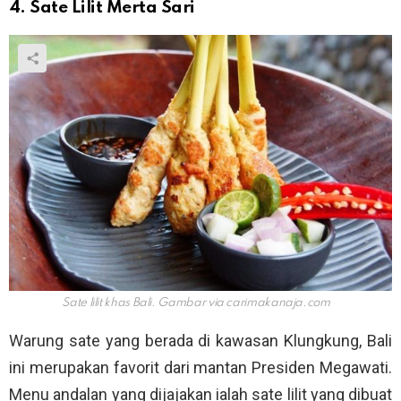
4. Sate Lilit Merta Sari
Sate lilit khas Bali. Gambar via
carimakanaja.com
Warung sate yang berada di kawasan Klungkung, Bali
ini merupakan favorit dari mantan Presiden Megawati.
Menu andalan yang dijajakan ialah sate lilit yang dibuat