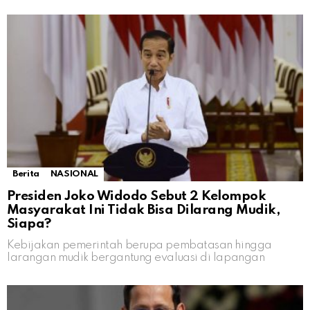
Berita
NASIONAL
Presiden Joko Widodo Sebut 2 Kelompok
Masyarakat Ini Tidak Bisa Dilarang Mudik,
Siapa?
Kebijakan pemerintah berupa pembatasan hingga
larangan mudik bergantung evaluasi di lapangan