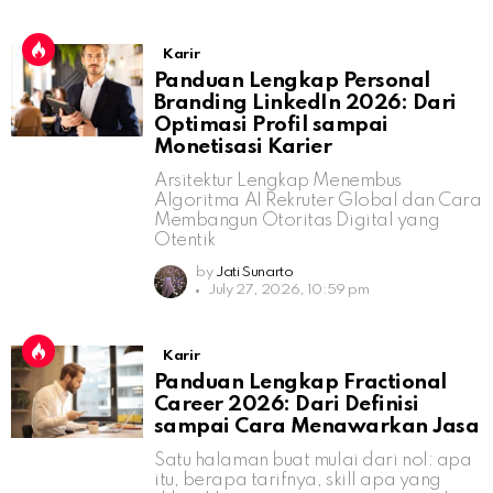
Karir
Panduan Lengkap Personal
Branding LinkedIn 2026: Dari
Optimasi Profil sampai
Monetisasi Karier
Arsitektur Lengkap Menembus
Algoritma AI Rekruter Global dan Cara
Membangun Otoritas Digital yang
Otentik
by
Jati Sunarto
July 27, 2026, 10:59 pm
Karir
Panduan Lengkap Fractional
Career 2026: Dari Definisi
sampai Cara Menawarkan Jasa
Satu halaman buat mulai dari nol: apa
itu, berapa tarifnya, skill apa yang