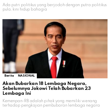
Ada putri politikus yang berjodoh dengan putra politikus
pula, kini hidup bahagia
Berita
NASIONAL
Akan Bubarkan 18 Lembaga Negara,
Sebelumnya Jokowi Telah Bubarkan 23
Lembaga Ini
Kemenpan-RB adalah pihak yang memiliki wenang
terhadap pengkajian pembubaran lembaga negara