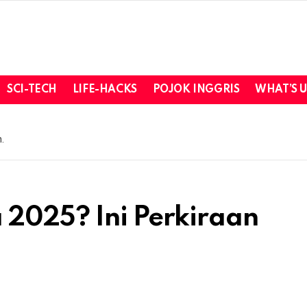
SCI-TECH
LIFE-HACKS
POJOK INGGRIS
WHAT’S 
.
 2025? Ini Perkiraan