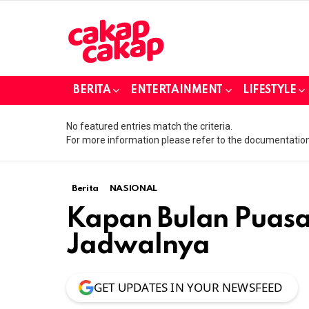
BERITA
ENTERTAINMENT
LIFESTYLE
No featured entries match the criteria.
For more information please refer to the documentation
Berita
NASIONAL
Kapan Bulan Puasa
Jadwalnya
GET UPDATES IN YOUR NEWSFEED