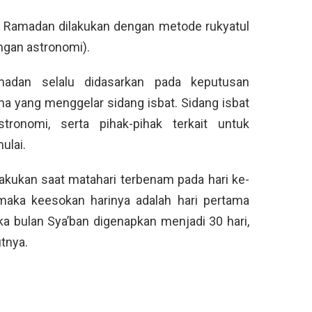
n Ramadan dilakukan dengan metode rukyatul
ungan astronomi).
madan selalu didasarkan pada keputusan
a yang menggelar sidang isbat. Sidang isbat
stronomi, serta pihak-pihak terkait untuk
ulai.
akukan saat matahari terbenam pada hari ke-
t, maka keesokan harinya adalah hari pertama
aka bulan Sya’ban digenapkan menjadi 30 hari,
tnya.