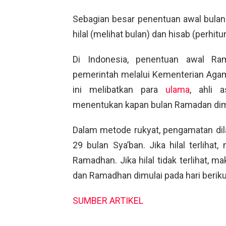
Sebagian besar penentuan awal bula
hilal (melihat bulan) dan hisab (perhit
Di Indonesia, penentuan awal Ra
pemerintah melalui Kementerian Agam
ini melibatkan para
ulama
, ahli a
menentukan kapan bulan Ramadan dim
Dalam metode rukyat, pengamatan dil
29 bulan Sya’ban. Jika hilal terliha
Ramadhan. Jika hilal tidak terlihat, m
dan Ramadhan dimulai pada hari beriku
SUMBER ARTIKEL