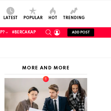
LATEST
POPULAR
HOT
TRENDING
SEARCH
LOGIN
UP?
#BERCAKAP
ADD POST
MORE AND MORE