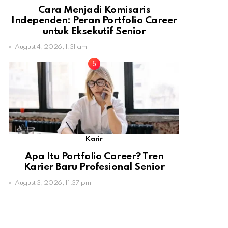
Cara Menjadi Komisaris
Independen: Peran Portfolio Career
untuk Eksekutif Senior
August 4, 2026, 1:31 am
Karir
Apa Itu Portfolio Career? Tren
Karier Baru Profesional Senior
August 3, 2026, 11:37 pm