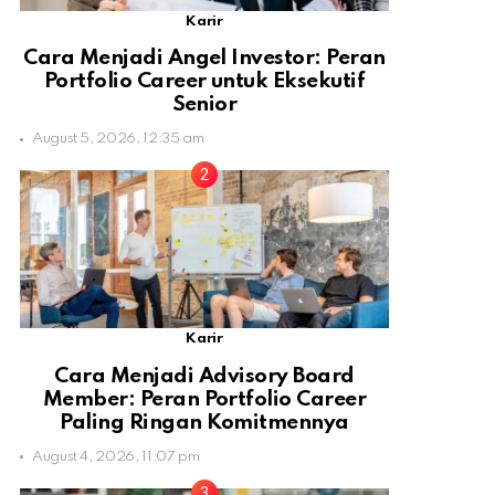
Karir
Cara Menjadi Angel Investor: Peran
Portfolio Career untuk Eksekutif
Senior
August 5, 2026, 12:35 am
Karir
Cara Menjadi Advisory Board
Member: Peran Portfolio Career
Paling Ringan Komitmennya
August 4, 2026, 11:07 pm