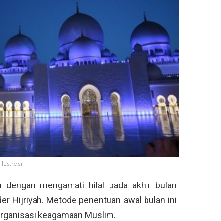
Ilustrasi
 dengan mengamati hilal pada akhir bulan
er Hijriyah. Metode penentuan awal bulan ini
organisasi keagamaan Muslim.