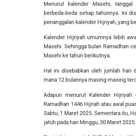
Menurut kalender Masehi, tangga
berbeda-beda setiap tahunnya. Ini 
penanggalan kalender Hijriyah, yang be
Kalender Hijriyah umumnya lebih awa
Masehi. Sehingga bulan Ramadhan cen
Masehi ke tahun berikutnya.
Hal ini disebabkan oleh jumlah hari d
mana 12 bulannya masing-masing terdiri
Adapun menurut Kalender Hijriyah
Ramadhan 1446 Hijriah atau awal puas
Sabtu, 1 Maret 2025. Sementara itu, Har
jatuh pada hari Minggu, 30 Maret 2025.