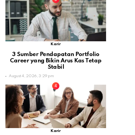
Karir
3 Sumber Pendapatan Portfolio
Career yang Bikin Arus Kas Tetap
Stabil
August 4, 2026, 3:29 pm
Karir