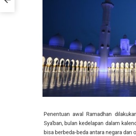
Penentuan awal Ramadhan dilakukan
Sya’ban, bulan kedelapan dalam kalend
bisa berbeda-beda antara negara dan 