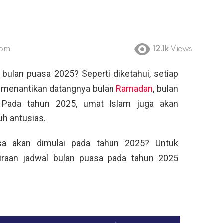
 pm
12.1k
Views
bulan puasa 2025? Seperti diketahui, setiap
a menantikan datangnya bulan
Ramadan
, bulan
Pada tahun 2025, umat Islam juga akan
h antusias.
sa akan dimulai pada tahun 2025? Untuk
iraan jadwal bulan puasa pada tahun 2025