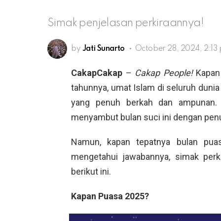
Simak penjelasan perkiraannya!
by
Jati Sunarto
October 28, 2024, 2:13
CakapCakap
–
Cakap People!
Kapan 
tahunnya, umat Islam di seluruh duni
yang penuh berkah dan ampunan. 
menyambut bulan suci ini dengan penu
Namun, kapan tepatnya bulan pua
mengetahui jawabannya, simak perk
berikut ini.
Kapan Puasa 2025?