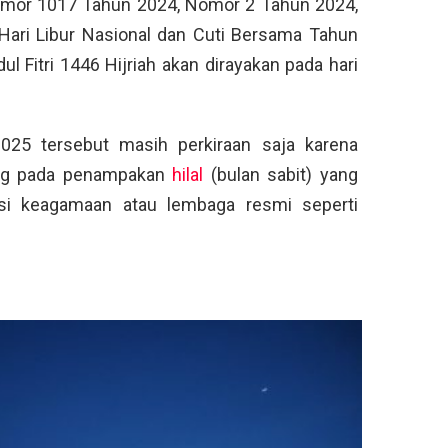
 Nomor 1017 Tahun 2024, Nomor 2 Tahun 2024,
ari Libur Nasional dan Cuti Bersama Tahun
l Fitri 1446 Hijriah akan dirayakan pada hari
2025 tersebut masih perkiraan saja karena
ung pada penampakan
hilal
(bulan sabit) yang
asi keagamaan atau lembaga resmi seperti