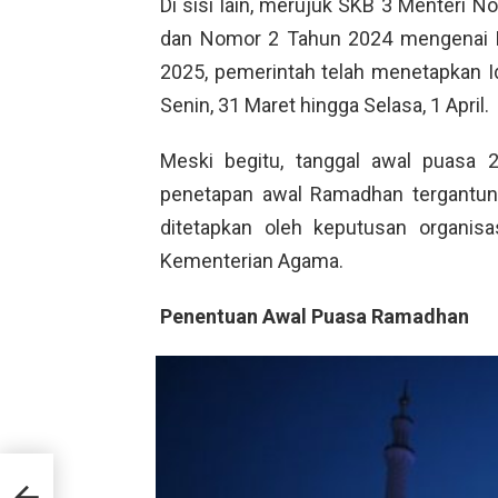
Di sisi lain, merujuk SKB 3 Menteri
dan Nomor 2 Tahun 2024 mengenai H
2025, pemerintah telah menetapkan Idu
Senin, 31 Maret hingga Selasa, 1 April.
Meski begitu, tanggal awal puasa 
penetapan awal Ramadhan tergant
ditetapkan oleh keputusan organis
Kementerian Agama.
Penentuan Awal Puasa Ramadhan
erah
pa