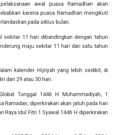
l pelaksanaan awal puasa Ramadhan akan
disebabkan karena puasa Ramadhan mengikuti
rlandaskan pada siklus bulan.
l sekitar 11 hari dibandingkan dengan tahun
derung maju sekitar 11 hari dari satu tahun
alam kalender Hijriyah yang lebih sedikit, di
 dari 29 atau 30 hari.
 Global Tunggal 1446 H Muhammadiyah, 1
a Ramadan, diperkirakan akan jatuh pada hari
i Raya Idul Fitri 1 Syawal 1446 H diperkirakan