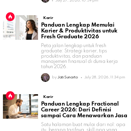
July 27, 2026, 10:59 pm
Karir
Panduan Lengkap Memulai
Karier & Produktivitas untuk
Fresh Graduate 2026
Peta jalan lengkap untuk fresh
graduate: Strategi karier, tips
produktivitas, dan panduan
manajemen finansial di dunia kerja
tahun 2026.
by
Jati Sunarto
July 28, 2026, 11:34 pm
Karir
Panduan Lengkap Fractional
Career 2026: Dari Definisi
sampai Cara Menawarkan Jasa
Satu halaman buat mulai dari nol: apa
itu, berapa tarifnya, skill apa yang