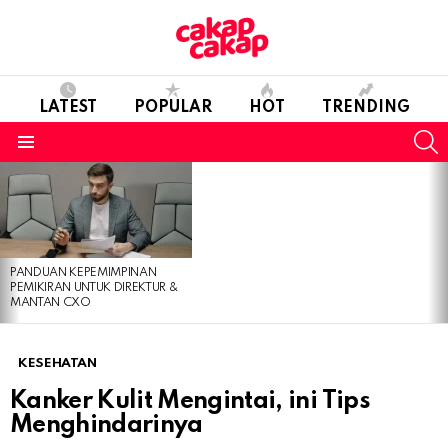
LATEST
POPULAR
HOT
TRENDING
S
Menu
LATEST
STORIES
PANDUAN KEPEMIMPINAN
PEMIKIRAN UNTUK DIREKTUR &
MANTAN CXO
KESEHATAN
Kanker Kulit Mengintai, ini Tips
Menghindarinya