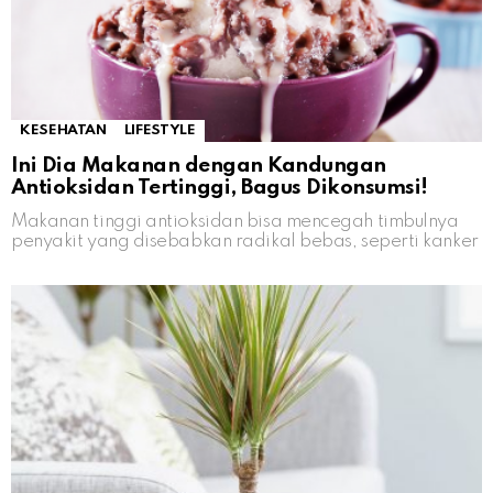
KESEHATAN
LIFESTYLE
Ini Dia Makanan dengan Kandungan
Antioksidan Tertinggi, Bagus Dikonsumsi!
Makanan tinggi antioksidan bisa mencegah timbulnya
penyakit yang disebabkan radikal bebas, seperti kanker