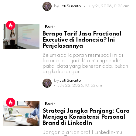
by
Jati Sunarto
July 21, 2026, 11:23 am
Karir
Berapa Tarif Jasa Fractional
Executive di Indonesia? Ini
Penjelasannya
Belum ada laporan resmi soal ini di
Indonesia — jadi kita hitung sendiri
pakai data yang beneran ada, bukan
angka karangan.
by
Jati Sunarto
July 22, 2026, 10:53 am
Karir
Strategi Jangka Panjang: Cara
Menjaga Konsistensi Personal
Brand di LinkedIn
Jangan biarkan profil LinkedIn-mu