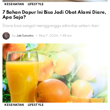
KESEHATAN
LIFESTYLE
7 Bahan Dapur Ini Bisa Jadi Obat Alami Diare,
Apa Saja?
Diare bisa sangat mengganggu aktivitas sehari-hari
by
Jati Sunarto
May 7, 2026, 7:48 am
KESEHATAN
LIFESTYLE