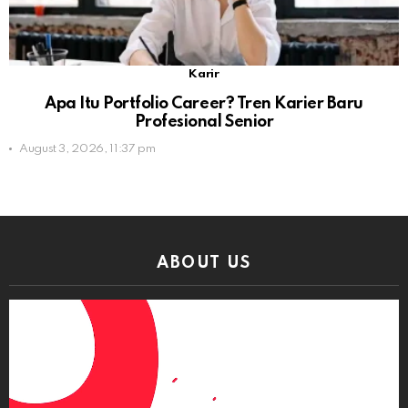
Karir
Apa Itu Portfolio Career? Tren Karier Baru
Profesional Senior
August 3, 2026, 11:37 pm
ABOUT US
Video
Player