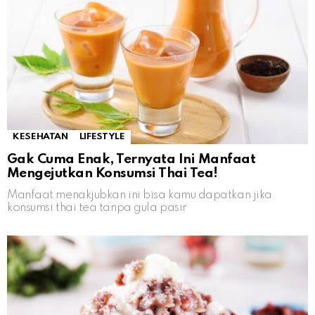
KESEHATAN
LIFESTYLE
Gak Cuma Enak, Ternyata Ini Manfaat
Mengejutkan Konsumsi Thai Tea!
Manfaat menakjubkan ini bisa kamu dapatkan jika
konsumsi thai tea tanpa gula pasir