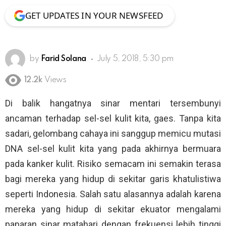
GET UPDATES IN YOUR NEWSFEED
by
Farid Solana
July 5, 2018, 5:30 pm
12.2k
Views
Di balik hangatnya sinar mentari tersembunyi
ancaman terhadap sel-sel kulit kita, gaes. Tanpa kita
sadari, gelombang cahaya ini sanggup memicu mutasi
DNA sel-sel kulit kita yang pada akhirnya bermuara
pada kanker kulit. Risiko semacam ini semakin terasa
bagi mereka yang hidup di sekitar garis khatulistiwa
seperti Indonesia. Salah satu alasannya adalah karena
mereka yang hidup di sekitar ekuator mengalami
paparan sinar matahari dengan frekuensi lebih tinggi