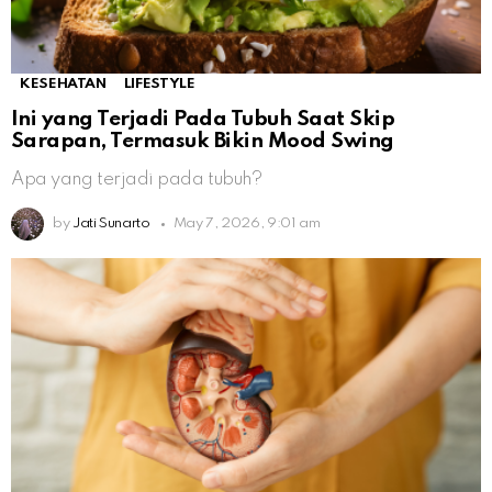
KESEHATAN
LIFESTYLE
Ini yang Terjadi Pada Tubuh Saat Skip
Sarapan, Termasuk Bikin Mood Swing
Apa yang terjadi pada tubuh?
by
Jati Sunarto
May 7, 2026, 9:01 am