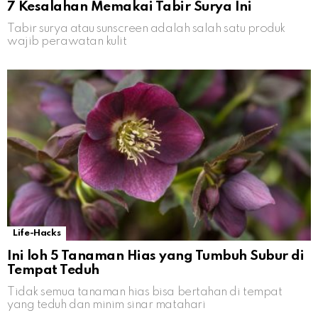
7 Kesalahan Memakai Tabir Surya Ini
Tabir surya atau sunscreen adalah salah satu produk
wajib perawatan kulit
Life-Hacks
Ini loh 5 Tanaman Hias yang Tumbuh Subur di
Tempat Teduh
Tidak semua tanaman hias bisa bertahan di tempat
yang teduh dan minim sinar matahari