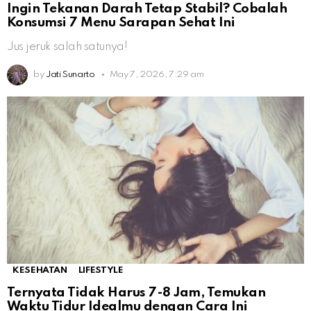
Ingin Tekanan Darah Tetap Stabil? Cobalah
Konsumsi 7 Menu Sarapan Sehat Ini
Jus jeruk salah satunya!
by
Jati Sunarto
May 7, 2026, 7:29 am
KESEHATAN
LIFESTYLE
Ternyata Tidak Harus 7-8 Jam, Temukan
Waktu Tidur Idealmu dengan Cara Ini