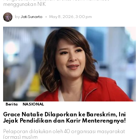
menggunakan NIK
by
Jati Sunarto
May 8, 2026, 3:00 pm
Berita
NASIONAL
Grace Natalie Dilaporkan ke Bareskrim, Ini
Jejak Pendidikan dan Karir Menterengnya!
Pelaporan dilakukan oleh 40 organisasi masyarakat
(ormas) muslim