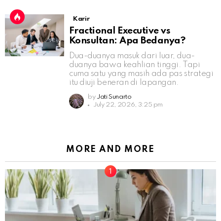
Karir
Fractional Executive vs
Konsultan: Apa Bedanya?
Dua-duanya masuk dari luar, dua-
duanya bawa keahlian tinggi. Tapi
cuma satu yang masih ada pas strategi
itu diuji beneran di lapangan.
by
Jati Sunarto
July 22, 2026, 3:25 pm
MORE AND MORE