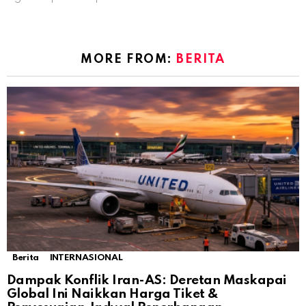
MORE FROM:
BERITA
Berita
INTERNASIONAL
Dampak Konflik Iran-AS: Deretan Maskapai
Global Ini Naikkan Harga Tiket &