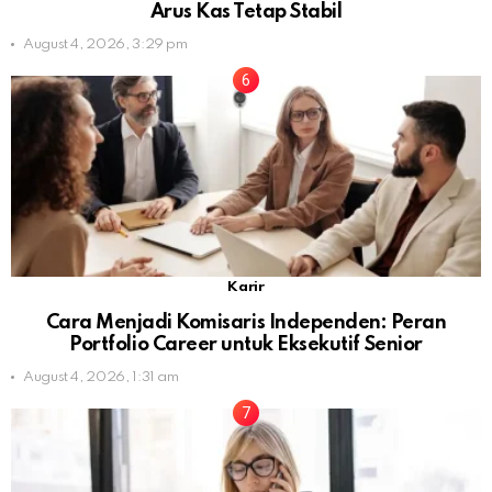
Arus Kas Tetap Stabil
August 4, 2026, 3:29 pm
Karir
Cara Menjadi Komisaris Independen: Peran
Portfolio Career untuk Eksekutif Senior
August 4, 2026, 1:31 am