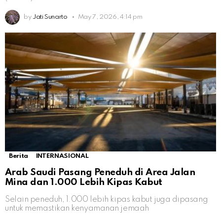
by
Jati Sunarto
May 7, 2026, 4:14 pm
Berita
INTERNASIONAL
Arab Saudi Pasang Peneduh di Area Jalan
Mina dan 1.000 Lebih Kipas Kabut
Selain peneduh, 1.000 lebih kipas kabut juga dipasang
untuk memastikan kenyamanan jemaah