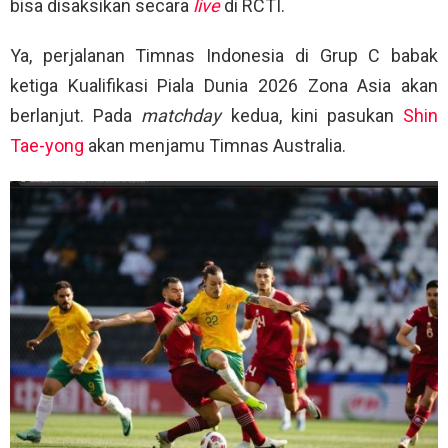
bisa disaksikan secara
live
di RCTI.
Ya, perjalanan Timnas Indonesia di Grup C babak
ketiga Kualifikasi Piala Dunia 2026 Zona Asia akan
berlanjut. Pada
matchday
kedua, kini pasukan
Shin
Tae-yong
akan menjamu Timnas Australia.