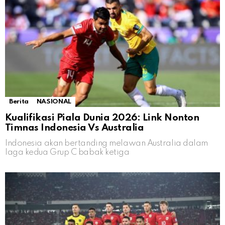
Berita
NASIONAL
Kualifikasi Piala Dunia 2026: Link Nonton
Timnas Indonesia Vs Australia
Indonesia akan bertanding melawan Australia dalam
laga kedua Grup C babak ketiga