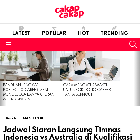
LATEST
POPULAR
HOT
TRENDING
S
Menu
LATEST
STORIES
PANDUAN LENGKAP
CARA MENGATUR WAKTU
PORTFOLIO CAREER: SENI
UNTUK PORTFOLIO CAREER
MENGELOLA BANYAK PERAN
TANPA BURNOUT
& PENDAPATAN
Berita
NASIONAL
Jadwal Siaran Langsung Timnas
Indonesia vs Australia di Kualifikasi