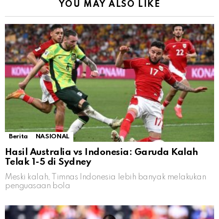
YOU MAY ALSO LIKE
Berita
NASIONAL
Hasil Australia vs Indonesia: Garuda Kalah
Telak 1-5 di Sydney
Meski kalah, Timnas Indonesia lebih banyak melakukan
penguasaan bola