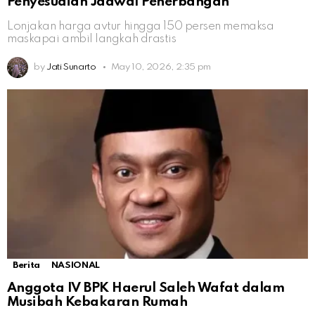
Penyesuaian Jadwal Penerbangan
Lonjakan harga avtur hingga 150 persen memaksa
maskapai ambil langkah drastis
by
Jati Sunarto
May 10, 2026, 2:35 pm
Berita
NASIONAL
Anggota IV BPK Haerul Saleh Wafat dalam
Musibah Kebakaran Rumah