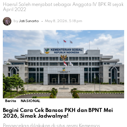
Haerul Saleh menjabat sebagai Anggota IV BPK RI sejak
April 2022
by
Jati Sunarto
May 8, 2026, 5:18 pm
Berita
NASIONAL
Begini Cara Cek Bansos PKH dan BPNT Mei
2026, Simak Jadwalnya!
Pengecekan dilakukan di situs resmi Kemensos