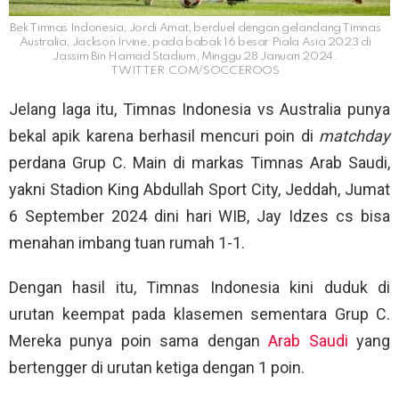
Bek Timnas Indonesia, Jordi Amat, berduel dengan gelandang Timnas
Australia, Jackson Irvine, pada babak 16 besar Piala Asia 2023 di
Jassim Bin Hamad Stadium, Minggu 28 Januari 2024.
TWITTER.COM/SOCCEROOS
Jelang laga itu, Timnas Indonesia vs Australia punya
bekal apik karena berhasil mencuri poin di
matchday
perdana Grup C. Main di markas Timnas Arab Saudi,
yakni Stadion King Abdullah Sport City, Jeddah, Jumat
6 September 2024 dini hari WIB, Jay Idzes cs bisa
menahan imbang tuan rumah 1-1.
Dengan hasil itu, Timnas Indonesia kini duduk di
urutan keempat pada klasemen sementara Grup C.
Mereka punya poin sama dengan
Arab Saudi
yang
bertengger di urutan ketiga dengan 1 poin.