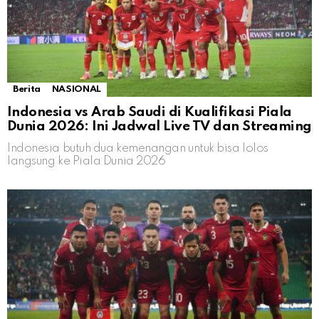
Berita
NASIONAL
Indonesia vs Arab Saudi di Kualifikasi Piala
Dunia 2026: Ini Jadwal Live TV dan Streaming
Indonesia butuh dua kemenangan untuk bisa lolos
langsung ke Piala Dunia 2026