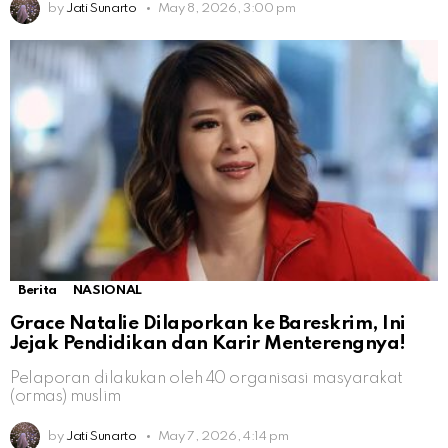
by
Jati Sunarto
May 8, 2026, 3:00 pm
Berita
NASIONAL
Grace Natalie Dilaporkan ke Bareskrim, Ini
Jejak Pendidikan dan Karir Menterengnya!
Pelaporan dilakukan oleh 40 organisasi masyarakat
(ormas) muslim
by
Jati Sunarto
May 7, 2026, 4:14 pm