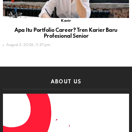
Karir
Apa Itu Portfolio Career? Tren Karier Baru
Profesional Senior
August 3, 2026, 11:37 pm
ABOUT US
Video
Player