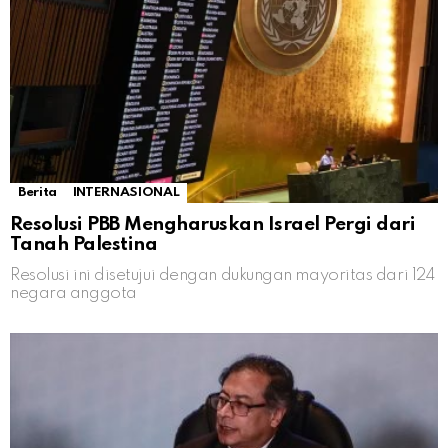
Berita
INTERNASIONAL
Resolusi PBB Mengharuskan Israel Pergi dari
Tanah Palestina
Resolusi ini disetujui dengan dukungan mayoritas dari 124
negara anggota