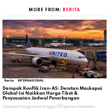
MORE FROM:
BERITA
Berita
INTERNASIONAL
Dampak Konflik Iran-AS: Deretan Maskapai
Global Ini Naikkan Harga Tiket &
Penyesuaian Jadwal Penerbangan
Lonjakan harga avtur hingga 150 persen memaksa