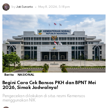
by
Jati Sunarto
May 8, 2026, 5:18 pm
Berita
NASIONAL
Begini Cara Cek Bansos PKH dan BPNT Mei
2026, Simak Jadwalnya!
Pengecekan dilakukan di situs resmi Kemensos
menggunakan NIK