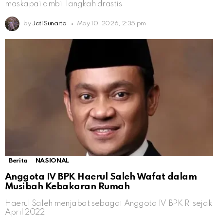
maskapai ambil langkah drastis
by
Jati Sunarto
May 10, 2026, 2:35 pm
Berita
NASIONAL
Anggota IV BPK Haerul Saleh Wafat dalam
Musibah Kebakaran Rumah
Haerul Saleh menjabat sebagai Anggota IV BPK RI sejak
April 2022