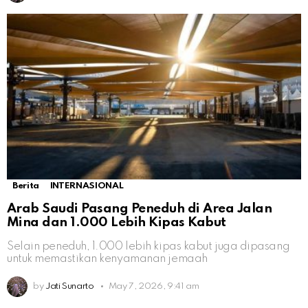
Berita
INTERNASIONAL
Arab Saudi Pasang Peneduh di Area Jalan
Mina dan 1.000 Lebih Kipas Kabut
Selain peneduh, 1.000 lebih kipas kabut juga dipasang
untuk memastikan kenyamanan jemaah
by
Jati Sunarto
May 7, 2026, 9:41 am