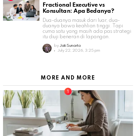
Fractional Executive vs
Konsultan: Apa Bedanya?
Dua-duanya masuk dari luar, dua-
duanya bawa keahlian tinggi. Tapi
cuma satu yang masih ada pas strategi
itu diuji beneran di lapangan.
by
Jati Sunarto
July 22, 2026, 3:25 pm
MORE AND MORE