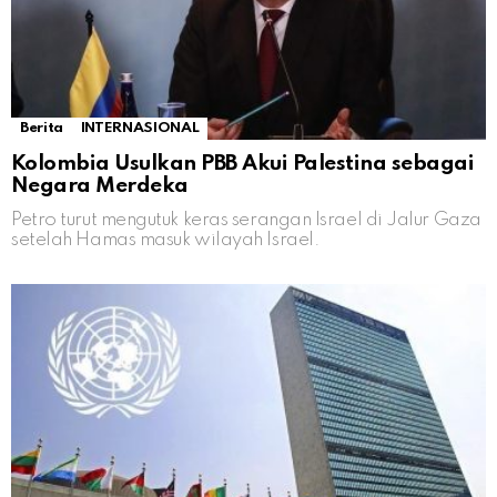
Berita
INTERNASIONAL
Kolombia Usulkan PBB Akui Palestina sebagai
Negara Merdeka
Petro turut mengutuk keras serangan Israel di Jalur Gaza
setelah Hamas masuk wilayah Israel.