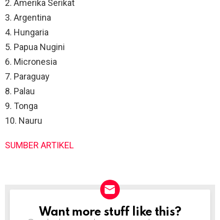
2. Amerika Serikat
3. Argentina
4. Hungaria
5. Papua Nugini
6. Micronesia
7. Paraguay
8. Palau
9. Tonga
10. Nauru
SUMBER ARTIKEL
Want more stuff like this?
NEWSLETTER