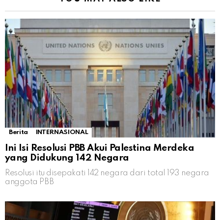
Berita
INTERNASIONAL
Ini Isi Resolusi PBB Akui Palestina Merdeka
yang Didukung 142 Negara
Resolusi itu disepakati 142 negara dari total 193 negara
anggota PBB