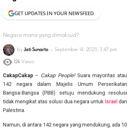
GET UPDATES IN YOUR NEWSFEED
Negara mana yang dimaksud?
by
Jati Sunarto
September 14, 2025, 3:47 pm
12k
Views
CakapCakap
–
Cakap People!
Suara mayoritas atau
142 negara dalam Majelis Umum Perserikatan
Bangsa-Bangsa (PBB) setuju mendukung resolusi
tidak mengikat atas solusi dua negara untuk
Israel
dan
Palestina.
Namun, di antara 142 negara yang mendukung, ada 10