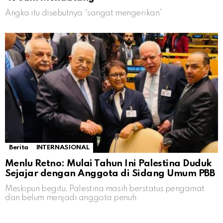
Angka itu disebutnya “sangat mengerikan”
Berita
INTERNASIONAL
Menlu Retno: Mulai Tahun Ini Palestina Duduk
Sejajar dengan Anggota di Sidang Umum PBB
Meskipun begitu, Palestina masih berstatus pengamat
dan belum menjadi anggota penuh.