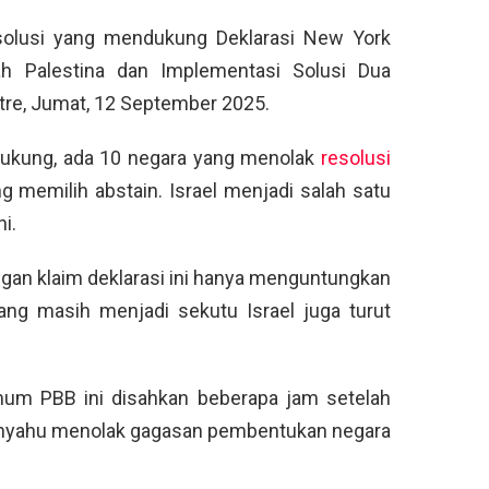
olusi yang mendukung Deklarasi New York
h Palestina dan Implementasi Solusi Dua
re, Jumat, 12 September 2025.
ukung, ada 10 negara yang menolak
resolusi
ng memilih abstain. Israel menjadi salah satu
i.
ngan klaim deklarasi ini hanya menguntungkan
yang masih menjadi sekutu Israel juga turut
Umum PBB ini disahkan beberapa jam setelah
tanyahu menolak gagasan pembentukan negara