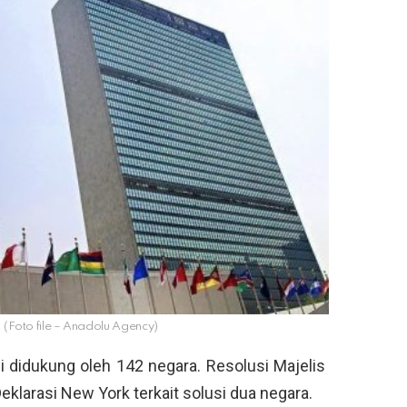
. (Foto file – Anadolu Agency)
i didukung oleh 142 negara. Resolusi Majelis
larasi New York terkait solusi dua negara.