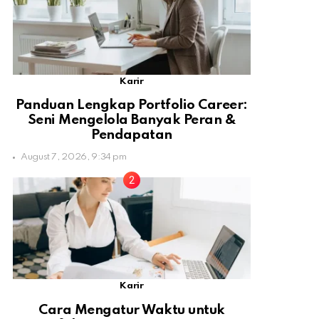
Karir
Panduan Lengkap Portfolio Career:
Seni Mengelola Banyak Peran &
Pendapatan
August 7, 2026, 9:34 pm
Karir
Cara Mengatur Waktu untuk