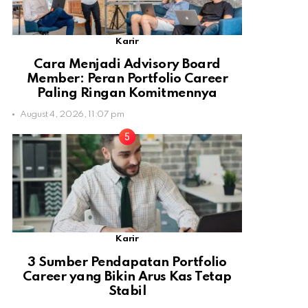
Karir
Cara Menjadi Advisory Board
Member: Peran Portfolio Career
Paling Ringan Komitmennya
August 4, 2026, 11:07 pm
Karir
3 Sumber Pendapatan Portfolio
Career yang Bikin Arus Kas Tetap
Stabil