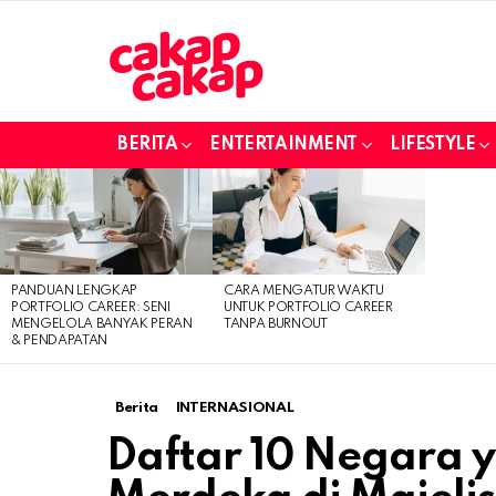
BERITA
ENTERTAINMENT
LIFESTYLE
LATEST
STORIES
PANDUAN LENGKAP
CARA MENGATUR WAKTU
PORTFOLIO CAREER: SENI
UNTUK PORTFOLIO CAREER
MENGELOLA BANYAK PERAN
TANPA BURNOUT
& PENDAPATAN
Berita
INTERNASIONAL
Daftar 10 Negara y