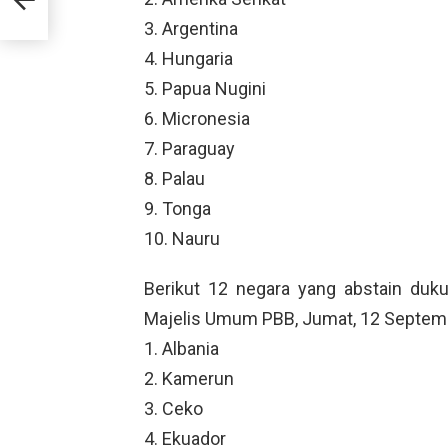
gara
3. Argentina
4. Hungaria
5. Papua Nugini
6. Micronesia
7. Paraguay
8. Palau
9. Tonga
10. Nauru
Berikut 12 negara yang abstain duk
Majelis Umum PBB, Jumat, 12 Septem
1. Albania
2. Kamerun
3. Ceko
4. Ekuador