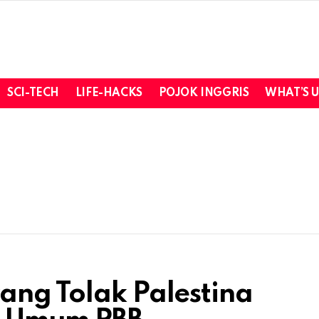
SCI-TECH
LIFE-HACKS
POJOK INGGRIS
WHAT’S 
ang Tolak Palestina