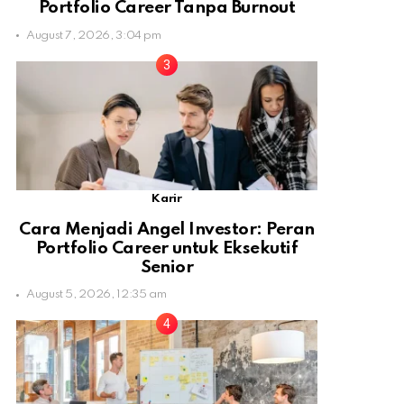
Portfolio Career Tanpa Burnout
August 7, 2026, 3:04 pm
Karir
Cara Menjadi Angel Investor: Peran
Portfolio Career untuk Eksekutif
Senior
August 5, 2026, 12:35 am