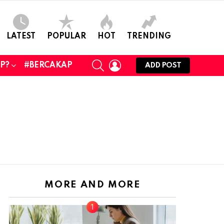
LATEST
POPULAR
HOT
TRENDING
SEARCH
LOGIN
UP?
#BERCAKAP
ADD POST
MORE AND MORE