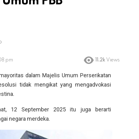
s Umum PBB
?
:08 pm
11.2k
Views
mayoritas dalam Majelis Umum Perserikatan
solusi tidak mengikat yang mengadvokasi
stina.
at, 12 September 2025 itu juga berarti
gai negara merdeka.