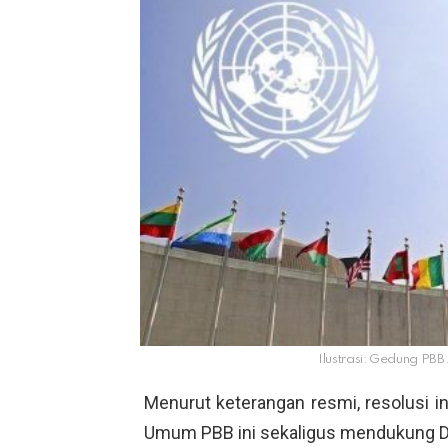
Ilustrasi: Gedung PBB
Menurut keterangan resmi, resolusi in
Umum PBB ini sekaligus mendukung Dek