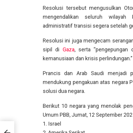
Resolusi tersebut mengusulkan Oto
mengendalikan seluruh wilayah 
administratif transisi segera setelah 
Resolusi ini juga mengecam serangan I
sipil di
Gaza
, serta “pengepungan
kemanusiaan dan krisis perlindungan.”
Prancis dan Arab Saudi menjadi p
mendukung pengakuan atas negara P
solusi dua negara.
Berikut 10 negara yang menolak pen
Umum PBB, Jumat, 12 September 202
1. Israel
a
2. Amerika Serikat