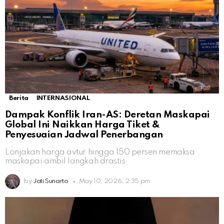
Berita
INTERNASIONAL
Dampak Konflik Iran-AS: Deretan Maskapai
Global Ini Naikkan Harga Tiket &
Penyesuaian Jadwal Penerbangan
Lonjakan harga avtur hingga 150 persen memaksa
maskapai ambil langkah drastis
by
Jati Sunarto
May 10, 2026, 2:35 pm