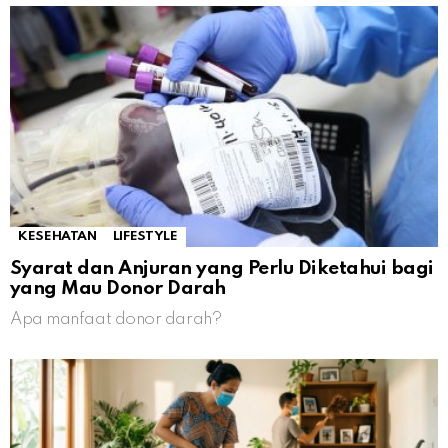
KESEHATAN
LIFESTYLE
Syarat dan Anjuran yang Perlu Diketahui bagi
yang Mau Donor Darah
Apa manfaat donor darah?