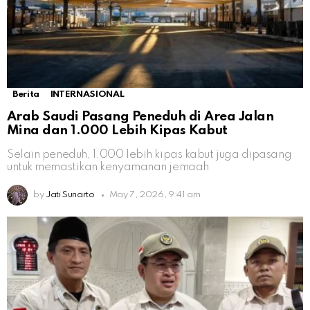
Berita
INTERNASIONAL
Arab Saudi Pasang Peneduh di Area Jalan
Mina dan 1.000 Lebih Kipas Kabut
Selain peneduh, 1.000 lebih kipas kabut juga dipasang
untuk memastikan kenyamanan jemaah
by
Jati Sunarto
May 7, 2026, 9:41 am