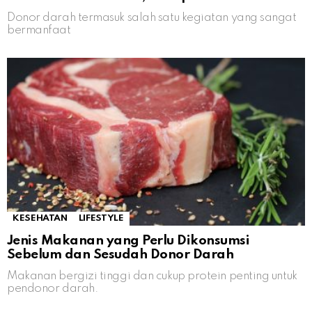
Donor darah termasuk salah satu kegiatan yang sangat
bermanfaat
KESEHATAN
LIFESTYLE
Jenis Makanan yang Perlu Dikonsumsi
Sebelum dan Sesudah Donor Darah
Makanan bergizi tinggi dan cukup protein penting untuk
pendonor darah.