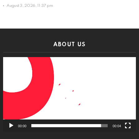
August 3, 2026, 11:37 pm
ABOUT US
Video
Player
00:00
00:04