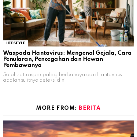
LIFESTYLE
Waspada Hantavirus: Mengenal Gejala, Cara
Penularan, Pencegahan dan Hewan
Pembawanya
Salah satu aspek paling berbahaya dari Hantavirus
adalah sulitnya deteksi dini
MORE FROM:
BERITA