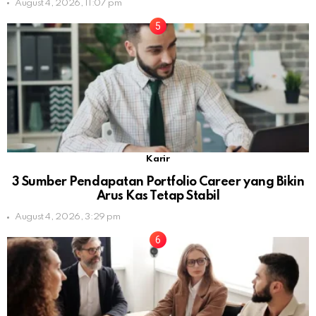
August 4, 2026, 11:07 pm
Karir
3 Sumber Pendapatan Portfolio Career yang Bikin
Arus Kas Tetap Stabil
August 4, 2026, 3:29 pm