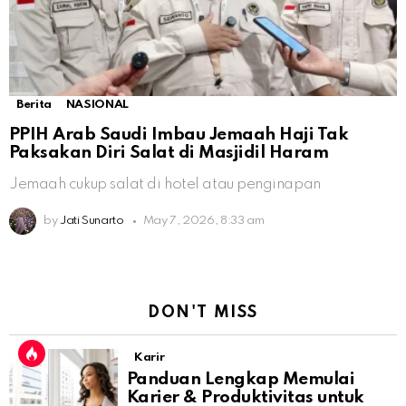
Berita
NASIONAL
PPIH Arab Saudi Imbau Jemaah Haji Tak
Paksakan Diri Salat di Masjidil Haram
Jemaah cukup salat di hotel atau penginapan
by
Jati Sunarto
May 7, 2026, 8:33 am
DON'T MISS
Karir
Panduan Lengkap Memulai
Karier & Produktivitas untuk