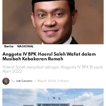
Berita
NASIONAL
Anggota IV BPK Haerul Saleh Wafat dalam
Musibah Kebakaran Rumah
Haerul Saleh menjabat sebagai Anggota IV BPK RI sejak
April 2022
by
Jati Sunarto
May 8, 2026, 5:18 pm