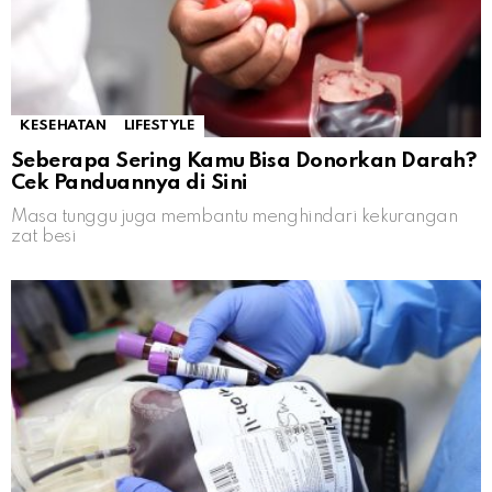
KESEHATAN
LIFESTYLE
Seberapa Sering Kamu Bisa Donorkan Darah?
Cek Panduannya di Sini
Masa tunggu juga membantu menghindari kekurangan
zat besi