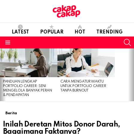
LATEST
POPULAR
HOT
TRENDING
S
Menu
LATEST
STORIES
PANDUAN LENGKAP
CARA MENGATUR WAKTU
PORTFOLIO CAREER: SENI
UNTUK PORTFOLIO CAREER
MENGELOLA BANYAK PERAN
TANPA BURNOUT
& PENDAPATAN
Berita
Inilah Deretan Mitos Donor Darah,
Bagaimana Faktanya?