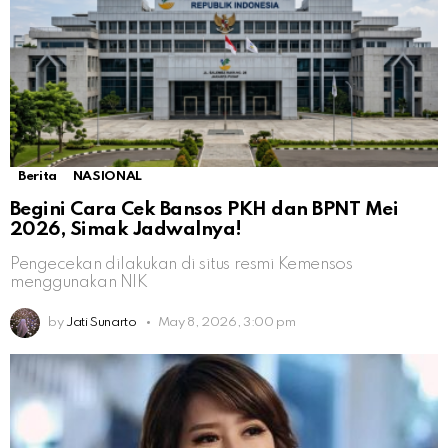
Berita
NASIONAL
Begini Cara Cek Bansos PKH dan BPNT Mei
2026, Simak Jadwalnya!
Pengecekan dilakukan di situs resmi Kemensos
menggunakan NIK
by
Jati Sunarto
May 8, 2026, 3:00 pm