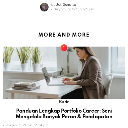
by
Jati Sunarto
July 22, 2026, 3:25 pm
MORE AND MORE
Karir
Panduan Lengkap Portfolio Career: Seni
Mengelola Banyak Peran & Pendapatan
August 7, 2026, 9:34 pm