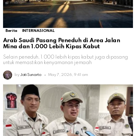
Berita
INTERNASIONAL
Arab Saudi Pasang Peneduh di Area Jalan
Mina dan 1.000 Lebih Kipas Kabut
Selain peneduh, 1.000 lebih kipas kabut juga dipasang
untuk memastikan kenyamanan jemaah
by
Jati Sunarto
May 7, 2026, 9:41 am