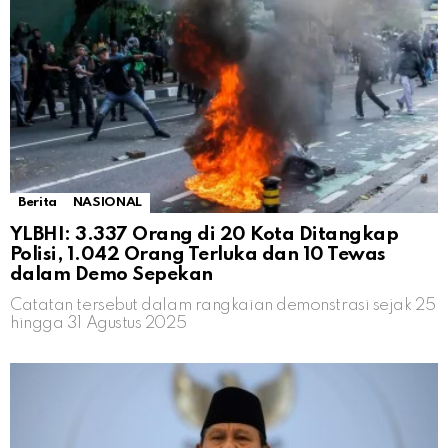
Berita
NASIONAL
YLBHI: 3.337 Orang di 20 Kota Ditangkap
Polisi, 1.042 Orang Terluka dan 10 Tewas
dalam Demo Sepekan
Catatan tersebut dalam rangkaian demonstrasi sejak 25
hingga 31 Agustus 2025