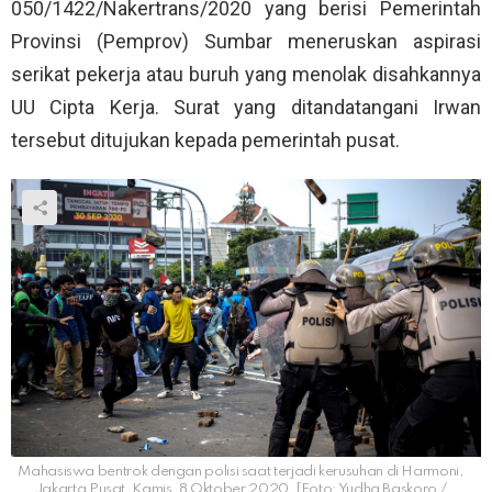
050/1422/Nakertrans/2020 yang berisi Pemerintah
Provinsi (Pemprov) Sumbar meneruskan aspirasi
serikat pekerja atau buruh yang menolak disahkannya
UU Cipta Kerja. Surat yang ditandatangani Irwan
tersebut ditujukan kepada pemerintah pusat.
Mahasiswa bentrok dengan polisi saat terjadi kerusuhan di Harmoni,
Jakarta Pusat, Kamis, 8 Oktober 2020. [Foto: Yudha Baskoro /