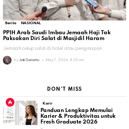
Berita
NASIONAL
PPIH Arab Saudi Imbau Jemaah Haji Tak
Paksakan Diri Salat di Masjidil Haram
Jemaah cukup salat di hotel atau penginapan
by
Jati Sunarto
May 7, 2026, 8:33 am
DON'T MISS
Karir
Panduan Lengkap Memulai
Karier & Produktivitas untuk
Fresh Graduate 2026