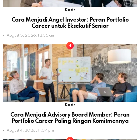
Karir
Cara Menjadi Angel Investor: Peran Portfolio
Career untuk Eksekutif Senior
August 5, 2026, 12:35 am
Karir
Cara Menjadi Advisory Board Member: Peran
Portfolio Career Paling Ringan Komitmennya
August 4, 2026, 11:07 pm