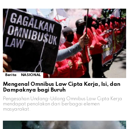
Berita
NASIONAL
Mengenal Omnibus Law Cipta Kerja, Isi, dan
Dampaknya bagi Buruh
Pengesahan Undang-Udang Omnibus Law Cipta Kerja
mendapat penolakan dari berbagai elemen
masyarakat.