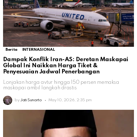
Berita
INTERNASIONAL
Dampak Konflik Iran-AS: Deretan Maskapai
Global Ini Naikkan Harga Tiket &
Penyesuaian Jadwal Penerbangan
Lonjakan harga avtur hingga 150 persen memaksa
maskapai ambil langkah drastis
by
Jati Sunarto
May 10, 2026, 2:35 pm