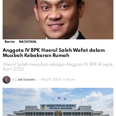
Berita
NASIONAL
Anggota IV BPK Haerul Saleh Wafat dalam
Musibah Kebakaran Rumah
Haerul Saleh menjabat sebagai Anggota IV BPK RI sejak
April 2022
by
Jati Sunarto
May 8, 2026, 5:18 pm