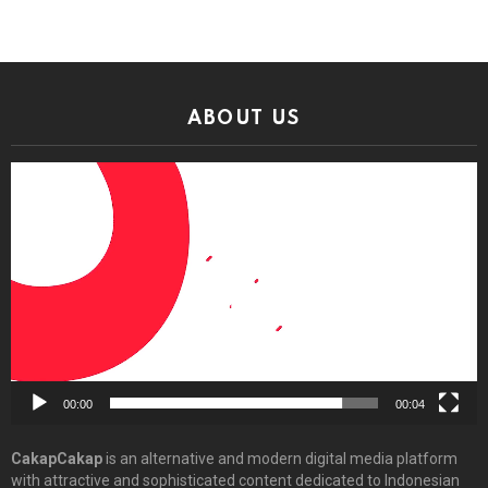
ABOUT US
Video
Player
00:00
00:04
CakapCakap
is an alternative and modern digital media platform
with attractive and sophisticated content dedicated to Indonesian