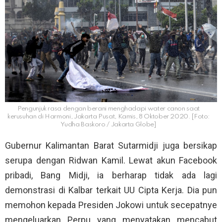
Pengunjuk rasa dengan berani menghadapi water canon saat
kerusuhan di Harmoni, Jakarta Pusat, Kamis, 8 Oktober 2020. [Foto:
Yudha Baskoro / Jakarta Globe]
Gubernur Kalimantan Barat Sutarmidji juga bersikap
serupa dengan Ridwan Kamil. Lewat akun Facebook
pribadi, Bang Midji, ia berharap tidak ada lagi
demonstrasi di Kalbar terkait UU Cipta Kerja. Dia pun
memohon kepada Presiden Jokowi untuk secepatnye
mengeluarkan Perpu yang menyatakan mencabut