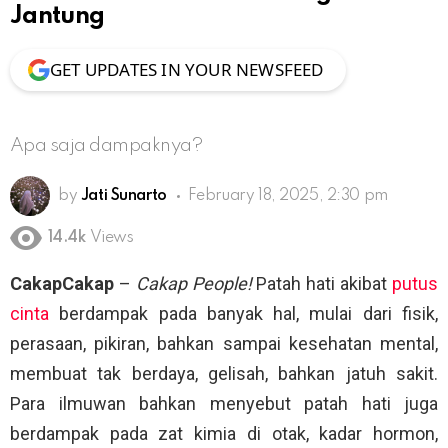
Jantung
GET UPDATES IN YOUR NEWSFEED
Apa saja dampaknya?
by
Jati Sunarto
February 18, 2025, 2:30 pm
14.4k
Views
CakapCakap
–
Cakap People!
Patah hati akibat
putus
cinta
berdampak pada banyak hal, mulai dari fisik,
perasaan, pikiran, bahkan sampai kesehatan mental,
membuat tak berdaya, gelisah, bahkan jatuh sakit.
Para ilmuwan bahkan menyebut patah hati juga
berdampak pada zat kimia di otak, kadar hormon,