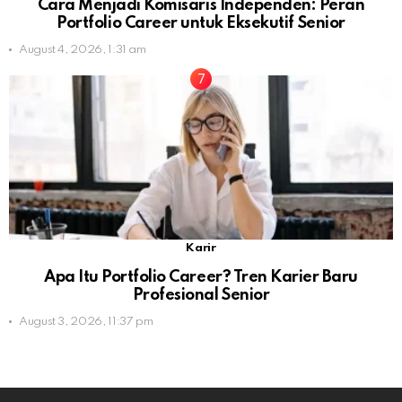
Cara Menjadi Komisaris Independen: Peran
Portfolio Career untuk Eksekutif Senior
August 4, 2026, 1:31 am
Karir
Apa Itu Portfolio Career? Tren Karier Baru
Profesional Senior
August 3, 2026, 11:37 pm