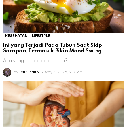
KESEHATAN
LIFESTYLE
Ini yang Terjadi Pada Tubuh Saat Skip
Sarapan, Termasuk Bikin Mood Swing
Apa yang terjadi pada tubuh?
by
Jati Sunarto
May 7, 2026, 9:01 am