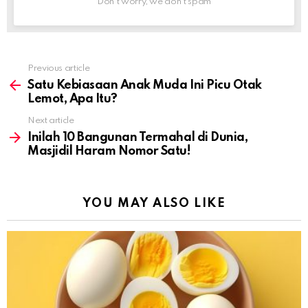
Don't worry, we don't spam
Previous article
See
more
Satu Kebiasaan Anak Muda Ini Picu Otak
Lemot, Apa Itu?
Next article
Inilah 10 Bangunan Termahal di Dunia,
Masjidil Haram Nomor Satu!
YOU MAY ALSO LIKE