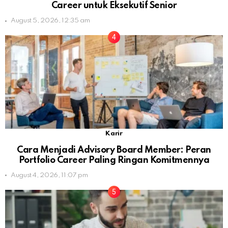
Career untuk Eksekutif Senior
August 5, 2026, 12:35 am
Karir
Cara Menjadi Advisory Board Member: Peran
Portfolio Career Paling Ringan Komitmennya
August 4, 2026, 11:07 pm