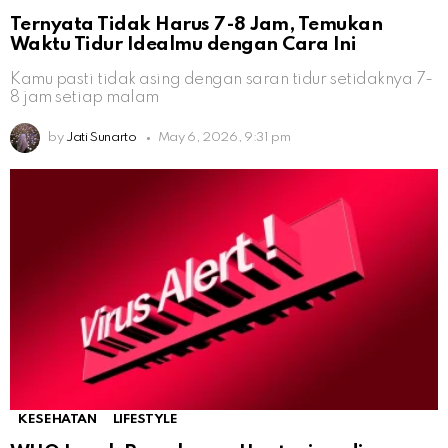
Ternyata Tidak Harus 7-8 Jam, Temukan
Waktu Tidur Idealmu dengan Cara Ini
Kamu pasti tidak asing dengan saran tidur setidaknya 7-
8 jam setiap malam
by
Jati Sunarto
May 6, 2026, 9:31 pm
KESEHATAN
LIFESTYLE