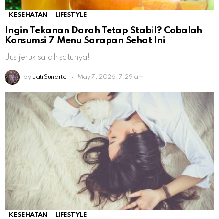
KESEHATAN
LIFESTYLE
Ingin Tekanan Darah Tetap Stabil? Cobalah
Konsumsi 7 Menu Sarapan Sehat Ini
Jus jeruk salah satunya!
by
Jati Sunarto
May 7, 2026, 7:29 am
KESEHATAN
LIFESTYLE