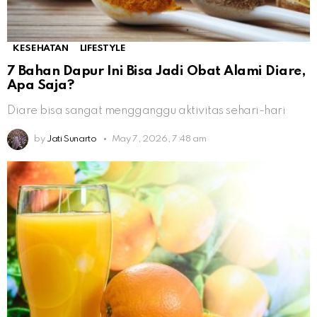
KESEHATAN
LIFESTYLE
7 Bahan Dapur Ini Bisa Jadi Obat Alami Diare,
Apa Saja?
Diare bisa sangat mengganggu aktivitas sehari-hari
by
Jati Sunarto
May 7, 2026, 7:48 am