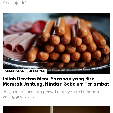
Apa saja itu?
KESEHATAN
LIFESTYLE
Inilah Deretan Menu Sarapan yang Bisa
Merusak Jantung, Hindari Sebelum Terlambat
Penyakit jantung jadi penyakit penyebab kematian
tertinggi di dunia