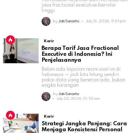
jasa fractional executive bernilai
tinggi.
by
Jati Sunarto
July 21, 2026, 9:43 pm
Karir
Berapa Tarif Jasa Fractional
Executive di Indonesia? Ini
Penjelasannya
Belum ada laporan resmi soal ini di
Indonesia — jadi kita hitung sendiri
pakai data yang beneran ada, bukan
angka karangan.
by
Jati Sunarto
July 22, 2026, 10:53 am
Karir
Strategi Jangka Panjang: Cara
Menjaga Konsistensi Personal