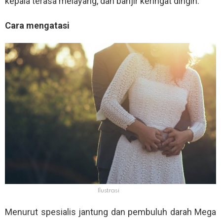
kepala terasa melayang, dan banjir keringat dingin.
Cara mengatasi
Ilustrasi
Menurut spesialis jantung dan pembuluh darah Mega