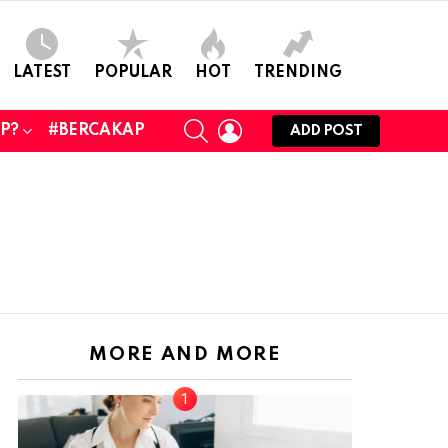
LATEST
POPULAR
HOT
TRENDING
SEARCH
LOGIN
UP?
#BERCAKAP
ADD POST
MORE AND MORE