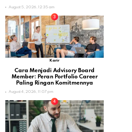
August 5, 2026, 12:35 am
Karir
Cara Menjadi Advisory Board
Member: Peran Portfolio Career
Paling Ringan Komitmennya
August 4, 2026, 11:07 pm