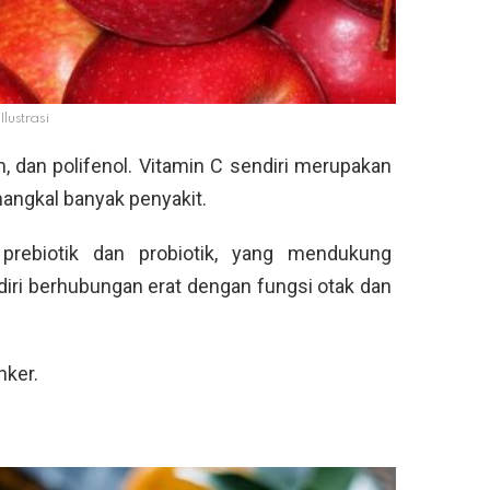
Ilustrasi
m, dan polifenol. Vitamin C sendiri merupakan
ngkal banyak penyakit.
prebiotik dan probiotik, yang mendukung
iri berhubungan erat dengan fungsi otak dan
nker.