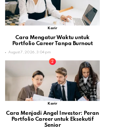
Karir
Cara Mengatur Waktu untuk
Portfolio Career Tanpa Burnout
August 7, 2026, 3:04 pm
Karir
Cara Menjadi Angel Investor: Peran
Portfolio Career untuk Eksekutif
Senior