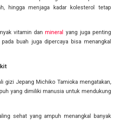
ah, hingga menjaga kadar kolesterol tetap
anyak vitamin dan
mineral
yang juga penting
n pada buah juga dipercaya bisa menangkal
kit
hli gizi Jepang Michiko Tamioka mengatakan,
ampuh yang dimiliki manusia untuk mendukung
paling sehat yang ampuh menangkal banyak