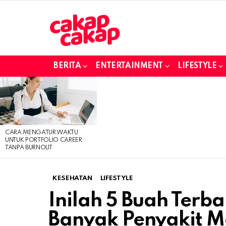
BERITA
ENTERTAINMENT
LIFESTYLE
LATEST
STORIES
CARA MENGATUR WAKTU
UNTUK PORTFOLIO CAREER
TANPA BURNOUT
KESEHATAN
LIFESTYLE
Inilah 5 Buah Terb
Banyak Penyakit Me