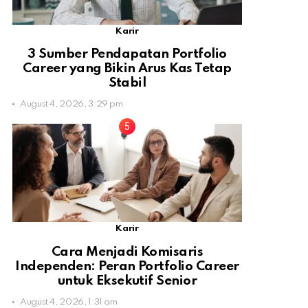
Karir
3 Sumber Pendapatan Portfolio
Career yang Bikin Arus Kas Tetap
Stabil
August 4, 2026, 3:29 pm
Karir
Cara Menjadi Komisaris
Independen: Peran Portfolio Career
untuk Eksekutif Senior
August 4, 2026, 1:31 am