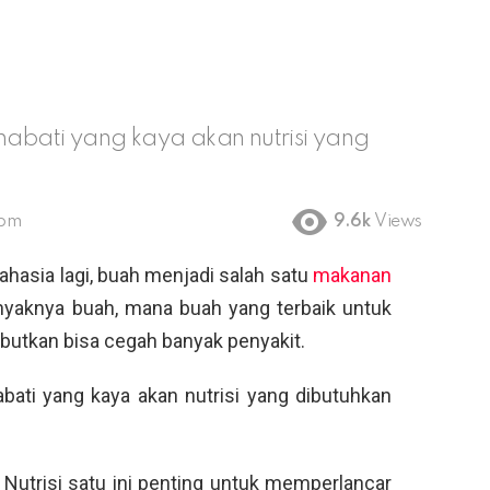
bati yang kaya akan nutrisi yang
 pm
9.6k
Views
ahasia lagi, buah menjadi salah satu
makanan
anyaknya buah, mana buah yang terbaik untuk
butkan bisa cegah banyak penyakit.
ti yang kaya akan nutrisi yang dibutuhkan
 Nutrisi satu ini penting untuk memperlancar