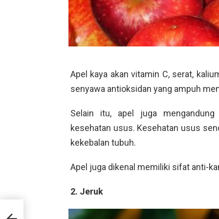
Apel kaya akan vitamin C, serat, kaliu
senyawa antioksidan yang ampuh mena
Selain itu, apel juga mengandung 
kesehatan usus. Kesehatan usus send
kekebalan tubuh.
Apel juga dikenal memiliki sifat anti-ka
2. Jeruk
us
g