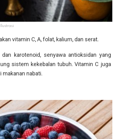
Ilustrasi
an vitamin C, A, folat, kalium, dan serat.
dan karotenoid, senyawa antioksidan yang
ung sistem kekebalan tubuh. Vitamin C juga
i makanan nabati.