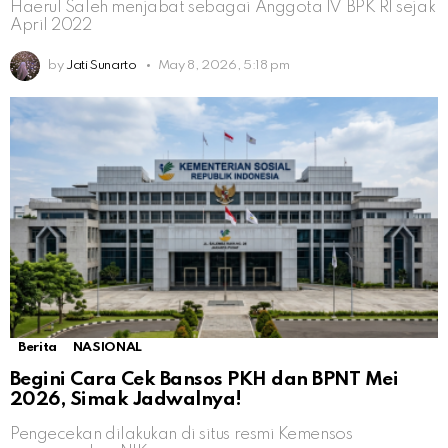
Haerul Saleh menjabat sebagai Anggota IV BPK RI sejak
April 2022
by
Jati Sunarto
May 8, 2026, 5:18 pm
Berita
NASIONAL
Begini Cara Cek Bansos PKH dan BPNT Mei
2026, Simak Jadwalnya!
Pengecekan dilakukan di situs resmi Kemensos