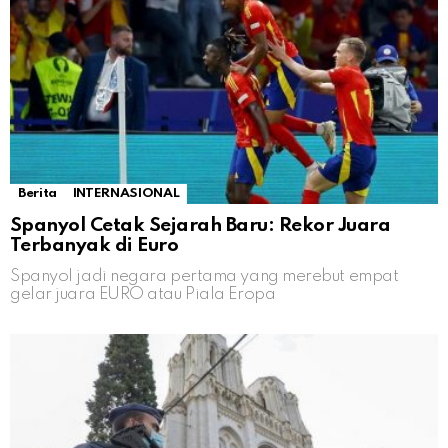
Berita
INTERNASIONAL
Spanyol Cetak Sejarah Baru: Rekor Juara
Terbanyak di Euro
Spanyol jadi negara pertama yang merebut empat
gelar juara EURO atau Piala Eropa