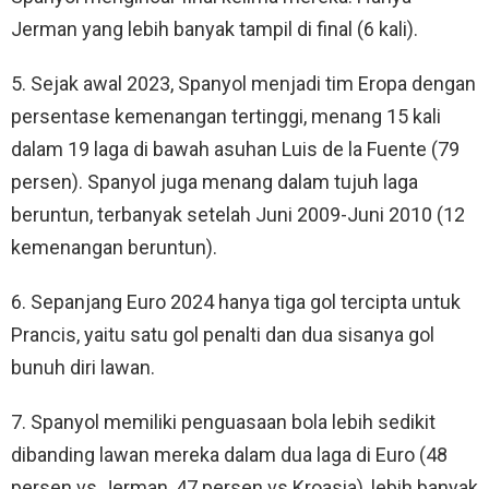
Jerman yang lebih banyak tampil di final (6 kali).
5. Sejak awal 2023, Spanyol menjadi tim Eropa dengan
persentase kemenangan tertinggi, menang 15 kali
dalam 19 laga di bawah asuhan Luis de la Fuente (79
persen). Spanyol juga menang dalam tujuh laga
beruntun, terbanyak setelah Juni 2009-Juni 2010 (12
kemenangan beruntun).
6. Sepanjang Euro 2024 hanya tiga gol tercipta untuk
Prancis, yaitu satu gol penalti dan dua sisanya gol
bunuh diri lawan.
7. Spanyol memiliki penguasaan bola lebih sedikit
dibanding lawan mereka dalam dua laga di Euro (48
persen vs Jerman, 47 persen vs Kroasia), lebih banyak