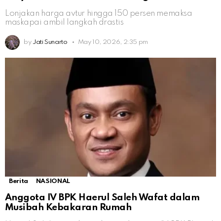
Lonjakan harga avtur hingga 150 persen memaksa
maskapai ambil langkah drastis
by
Jati Sunarto
May 10, 2026, 2:35 pm
Berita
NASIONAL
Anggota IV BPK Haerul Saleh Wafat dalam
Musibah Kebakaran Rumah