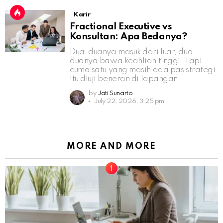
Karir
Fractional Executive vs
Konsultan: Apa Bedanya?
Dua-duanya masuk dari luar, dua-
duanya bawa keahlian tinggi. Tapi
cuma satu yang masih ada pas strategi
itu diuji beneran di lapangan.
by
Jati Sunarto
July 22, 2026, 3:25 pm
MORE AND MORE