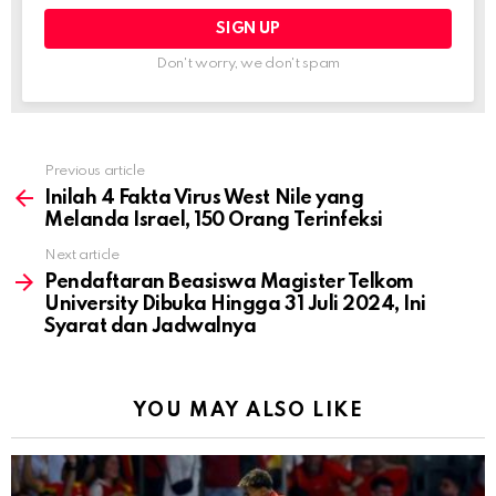
Don't worry, we don't spam
Previous article
See
more
Inilah 4 Fakta Virus West Nile yang
Melanda Israel, 150 Orang Terinfeksi
Next article
Pendaftaran Beasiswa Magister Telkom
University Dibuka Hingga 31 Juli 2024, Ini
Syarat dan Jadwalnya
YOU MAY ALSO LIKE