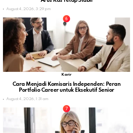
Arus Kas Tetap Stabil
August 4, 2026, 3:29 pm
Karir
Cara Menjadi Komisaris Independen: Peran
Portfolio Career untuk Eksekutif Senior
August 4, 2026, 1:31 am