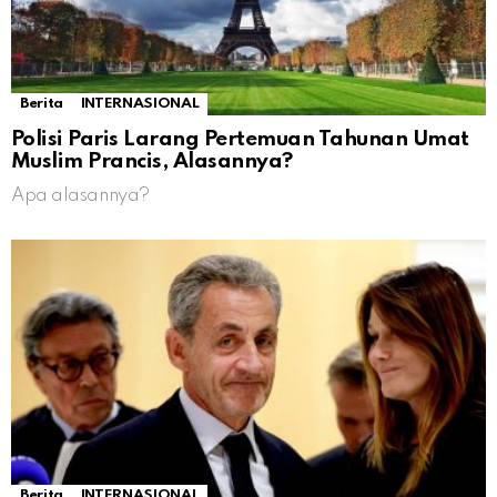
Berita
INTERNASIONAL
Polisi Paris Larang Pertemuan Tahunan Umat
Muslim Prancis, Alasannya?
Apa alasannya?
Berita
INTERNASIONAL