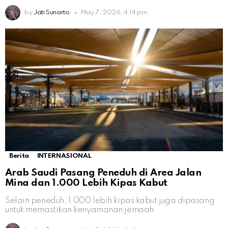
by
Jati Sunarto
May 7, 2026, 4:14 pm
Berita
INTERNASIONAL
Arab Saudi Pasang Peneduh di Area Jalan
Mina dan 1.000 Lebih Kipas Kabut
Selain peneduh, 1.000 lebih kipas kabut juga dipasang
untuk memastikan kenyamanan jemaah