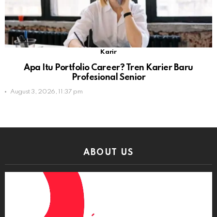
Karir
Apa Itu Portfolio Career? Tren Karier Baru
Profesional Senior
August 3, 2026, 11:37 pm
ABOUT US
Video
Player