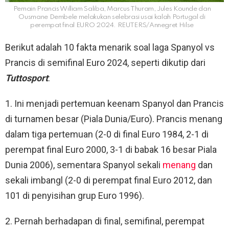
Pemain Prancis William Saliba, Marcus Thuram, Jules Kounde dan
Ousmane Dembele melakukan selebrasi usai kalah Portugal di
perempat final EURO 2024. REUTERS/Annegret Hilse
Berikut adalah 10 fakta menarik soal laga Spanyol vs
Prancis di semifinal Euro 2024, seperti dikutip dari
Tuttosport
:
1. Ini menjadi pertemuan keenam Spanyol dan Prancis
di turnamen besar (Piala Dunia/Euro). Prancis menang
dalam tiga pertemuan (2-0 di final Euro 1984, 2-1 di
perempat final Euro 2000, 3-1 di babak 16 besar Piala
Dunia 2006), sementara Spanyol sekali
menang
dan
sekali imbangl (2-0 di perempat final Euro 2012, dan
101 di penyisihan grup Euro 1996).
2. Pernah berhadapan di final, semifinal, perempat