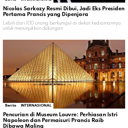
Nicolas Sarkozy Resmi Dibui, Jadi Eks Presiden
Pertama Prancis yang Dipenjara
Lebih dari 100 orang berkumpul di dekat kediamannya
untuk menunjukkan dukungan
Berita
INTERNASIONAL
Pencurian di Museum Louvre: Perhiasan Istri
Napoleon dan Permaisuri Prancis Raib
Dibawa Maling