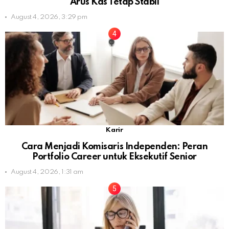
Arus Kas Tetap Stabil
August 4, 2026, 3:29 pm
Karir
Cara Menjadi Komisaris Independen: Peran
Portfolio Career untuk Eksekutif Senior
August 4, 2026, 1:31 am