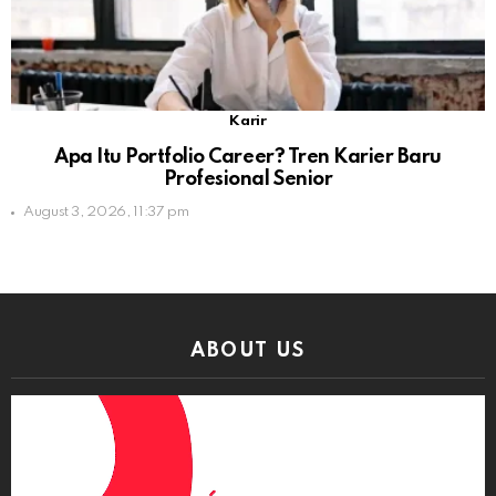
Karir
Apa Itu Portfolio Career? Tren Karier Baru
Profesional Senior
August 3, 2026, 11:37 pm
ABOUT US
Video
Player