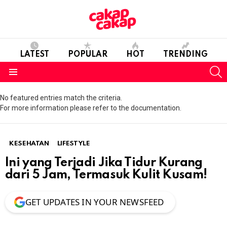
LATEST
POPULAR
HOT
TRENDING
S
Menu
No featured entries match the criteria.
For more information please refer to the documentation.
KESEHATAN
LIFESTYLE
Ini yang Terjadi Jika Tidur Kurang
dari 5 Jam, Termasuk Kulit Kusam!
GET UPDATES IN YOUR NEWSFEED