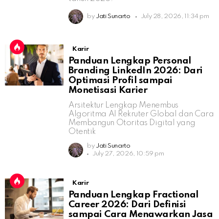
by
Jati Sunarto
July 28, 2026, 11:34 pm
Karir
Panduan Lengkap Personal
Branding LinkedIn 2026: Dari
Optimasi Profil sampai
Monetisasi Karier
Arsitektur Lengkap Menembus
Algoritma AI Rekruter Global dan Cara
Membangun Otoritas Digital yang
Otentik
by
Jati Sunarto
July 27, 2026, 10:59 pm
Karir
Panduan Lengkap Fractional
Career 2026: Dari Definisi
sampai Cara Menawarkan Jasa