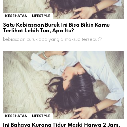
KESEHATAN
LIFESTYLE
Satu Kebiasaan Buruk Ini Bisa Bikin Kamu
Terlihat Lebih Tua, Apa Itu?
kebiasaan buruk apa yang dimaksud tersebut?
KESEHATAN
LIFESTYLE
Ini Bahaya Kurang Tidur Meski Hanya 2 Jam,