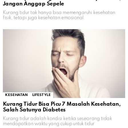
Jangan Anggap Sepele
Kurang tidur tak hanya bisa memengaruhi kesehatan
fisik, tetapi juga kesehatan emosional.
KESEHATAN
LIFESTYLE
Kurang Tidur Bisa Picu 7 Masalah Kesehatan,
Salah Satunya Diabetes
Kurang tidur adalah kondisi ketika seseorang tidak
mendapatkan waktu yang cukup untuk tidur