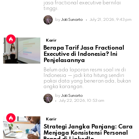
jasa fractional executive bernilai
tinggi.
by
Jati Sunarto
July 21, 2026, 9:43 pm
Karir
Berapa Tarif Jasa Fractional
Executive di Indonesia? Ini
Penjelasannya
Belum ada laporan resmi soal ini di
Indonesia — jadi kita hitung sendiri
pakai data yang beneran ada, bukan
angka karangan.
by
Jati Sunarto
July 22, 2026, 10:53 am
Karir
Strategi Jangka Panjang: Cara
Menjaga Konsistensi Personal