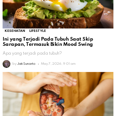
KESEHATAN
LIFESTYLE
Ini yang Terjadi Pada Tubuh Saat Skip
Sarapan, Termasuk Bikin Mood Swing
Apa yang terjadi pada tubuh?
by
Jati Sunarto
May 7, 2026, 9:01 am