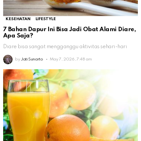
KESEHATAN
LIFESTYLE
7 Bahan Dapur Ini Bisa Jadi Obat Alami Diare,
Apa Saja?
Diare bisa sangat mengganggu aktivitas sehari-hari
by
Jati Sunarto
May 7, 2026, 7:48 am