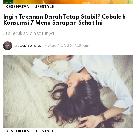
KESEHATAN
LIFESTYLE
Ingin Tekanan Darah Tetap Stabil? Cobalah
Konsumsi 7 Menu Sarapan Sehat Ini
Jus jeruk salah satunya!
by
Jati Sunarto
May 7, 2026, 7:29 am
KESEHATAN
LIFESTYLE