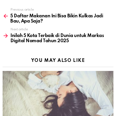
Previous article
See
more
5 Daftar Makanan Ini Bisa Bikin Kulkas Jadi
Bau, Apa Saja?
Next article
Inilah 5 Kota Terbaik di Dunia untuk Markas
Digital Nomad Tahun 2025
YOU MAY ALSO LIKE