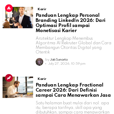
Karir
Panduan Lengkap Personal
Branding LinkedIn 2026: Dari
Optimasi Profil sampai
Monetisasi Karier
Arsitektur Lengkap Menembus
Algoritma AI Rekruter Global dan Cara
Membangun Otoritas Digital yang
Otentik
by
Jati Sunarto
July 27, 2026, 10:59 pm
Karir
Panduan Lengkap Fractional
Career 2026: Dari Definisi
sampai Cara Menawarkan Jasa
Satu halaman buat mulai dari nol: apa
itu, berapa tarifnya, skill apa yang
dibutuhkan, sampai cara menawarkan