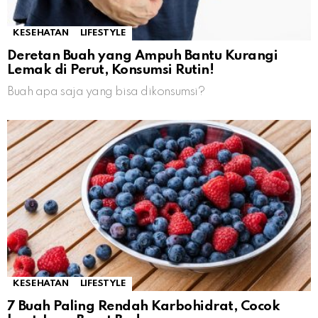
KESEHATAN
LIFESTYLE
Deretan Buah yang Ampuh Bantu Kurangi
Lemak di Perut, Konsumsi Rutin!
Buah apa saja yang bisa dikonsumsi?
KESEHATAN
LIFESTYLE
7 Buah Paling Rendah Karbohidrat, Cocok