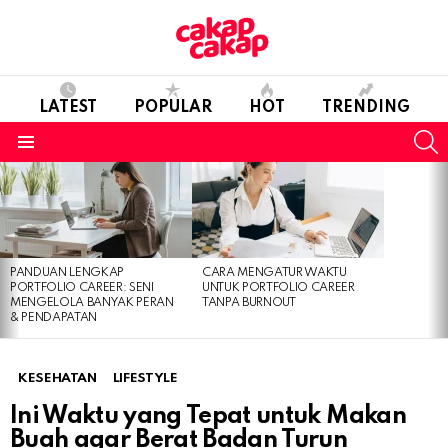
LATEST
POPULAR
HOT
TRENDING
S
Menu
LATEST
STORIES
PANDUAN LENGKAP
CARA MENGATUR WAKTU
PORTFOLIO CAREER: SENI
UNTUK PORTFOLIO CAREER
MENGELOLA BANYAK PERAN
TANPA BURNOUT
& PENDAPATAN
KESEHATAN
LIFESTYLE
Ini Waktu yang Tepat untuk Makan
Buah agar Berat Badan Turun