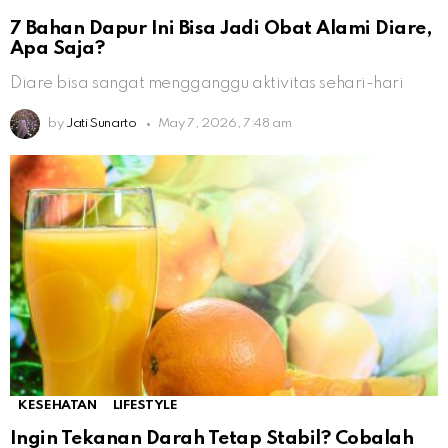
7 Bahan Dapur Ini Bisa Jadi Obat Alami Diare,
Apa Saja?
Diare bisa sangat mengganggu aktivitas sehari-hari
by
Jati Sunarto
May 7, 2026, 7:48 am
KESEHATAN
LIFESTYLE
Ingin Tekanan Darah Tetap Stabil? Cobalah