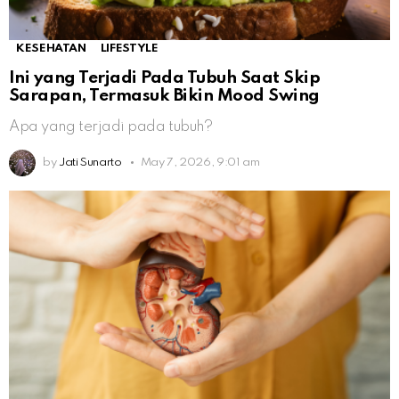
KESEHATAN
LIFESTYLE
Ini yang Terjadi Pada Tubuh Saat Skip
Sarapan, Termasuk Bikin Mood Swing
Apa yang terjadi pada tubuh?
by
Jati Sunarto
May 7, 2026, 9:01 am