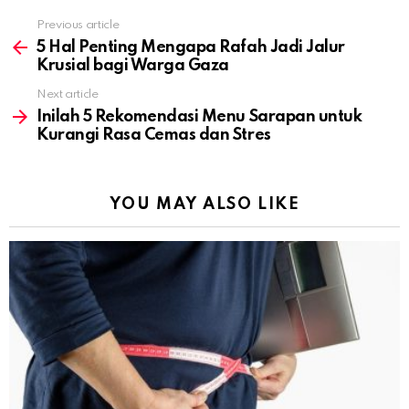
Previous article
See
more
5 Hal Penting Mengapa Rafah Jadi Jalur
Krusial bagi Warga Gaza
Next article
Inilah 5 Rekomendasi Menu Sarapan untuk
Kurangi Rasa Cemas dan Stres
YOU MAY ALSO LIKE