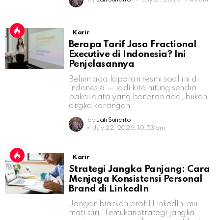
Karir
Berapa Tarif Jasa Fractional
Executive di Indonesia? Ini
Penjelasannya
Belum ada laporan resmi soal ini di
Indonesia — jadi kita hitung sendiri
pakai data yang beneran ada, bukan
angka karangan.
by
Jati Sunarto
July 22, 2026, 10:53 am
Karir
Strategi Jangka Panjang: Cara
Menjaga Konsistensi Personal
Brand di LinkedIn
Jangan biarkan profil LinkedIn-mu
mati suri. Temukan strategi jangka