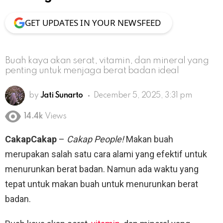
GET UPDATES IN YOUR NEWSFEED
Buah kaya akan serat, vitamin, dan mineral yang
penting untuk menjaga berat badan ideal
by
Jati Sunarto
December 5, 2025, 3:31 pm
14.4k
Views
CakapCakap
–
Cakap People!
Makan buah
merupakan salah satu cara alami yang efektif untuk
menurunkan berat badan. Namun ada waktu yang
tepat untuk makan buah untuk menurunkan berat
badan.