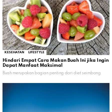
KESEHATAN
LIFESTYLE
Hindari Empat Cara Makan Buah Ini jika Ingin
Dapat Manfaat Maksimal
Buah merupakan bagian penting dari diet seimbang