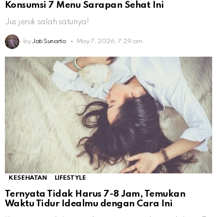
Konsumsi 7 Menu Sarapan Sehat Ini
Jus jeruk salah satunya!
by
Jati Sunarto
May 7, 2026, 7:29 am
KESEHATAN
LIFESTYLE
Ternyata Tidak Harus 7-8 Jam, Temukan
Waktu Tidur Idealmu dengan Cara Ini