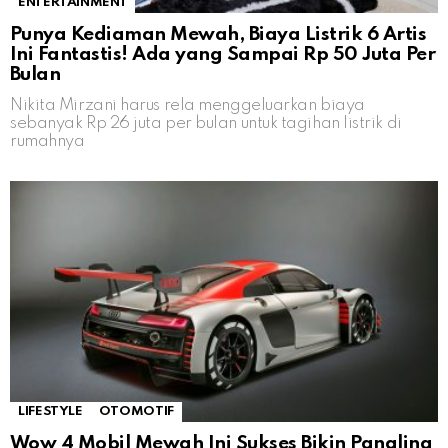
ENTERTAINMENT
Punya Kediaman Mewah, Biaya Listrik 6 Artis
Ini Fantastis! Ada yang Sampai Rp 50 Juta Per
Bulan
Nikita Mirzani harus rela menggeluarkan biaya
sebanyak Rp 26 juta per bulan untuk tagihan listrik di
rumahnya
LIFESTYLE
OTOMOTIF
Wow 4 Mobil Mewah Ini Sukses Bikin Pangling