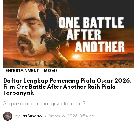
ENTERTAINMENT
MOVIE
Daftar Lengkap Pemenang Piala Oscar 2026,
Film One Battle After Another Raih Piala
Terbanyak
Siapa saja pemenangnya tahun ini?
by
Jati Sunarto
March 16, 2026, 3:54 pm