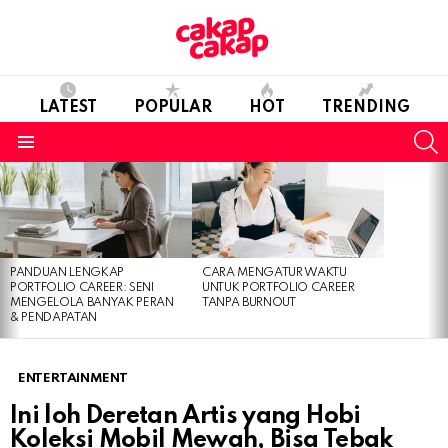
LATEST
POPULAR
HOT
TRENDING
S
Menu
LATEST
STORIES
PANDUAN LENGKAP
CARA MENGATUR WAKTU
PORTFOLIO CAREER: SENI
UNTUK PORTFOLIO CAREER
MENGELOLA BANYAK PERAN
TANPA BURNOUT
& PENDAPATAN
ENTERTAINMENT
Ini loh Deretan Artis yang Hobi
Koleksi Mobil Mewah, Bisa Tebak