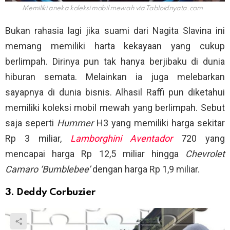
Memiliki aneka koleksi mobil mewah via
Tabloidnyata.com
Bukan rahasia lagi jika suami dari Nagita Slavina ini
memang memiliki harta kekayaan yang cukup
berlimpah. Dirinya pun tak hanya berjibaku di dunia
hiburan semata. Melainkan ia juga melebarkan
sayapnya di dunia bisnis. Alhasil Raffi pun diketahui
memiliki koleksi mobil mewah yang berlimpah. Sebut
saja seperti
Hummer
H3 yang memiliki harga sekitar
Rp 3 miliar,
Lamborghini Aventador
720 yang
mencapai harga Rp 12,5 miliar hingga
Chevrolet
Camaro ‘Bumblebee’
dengan harga Rp 1,9 miliar.
3. Deddy Corbuzier