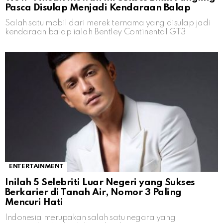
Pasca Disulap Menjadi Kendaraan Balap
Salah satu mobil dari merek ternama yang disulap jadi
kendaraan balap ialah Bentley Continental GT3
ENTERTAINMENT
Inilah 5 Selebriti Luar Negeri yang Sukses
Berkarier di Tanah Air, Nomor 3 Paling
Mencuri Hati
Indonesia merupakan salah satu negara yang