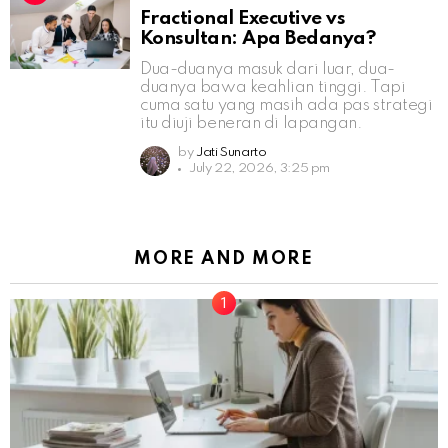
Fractional Executive vs
Konsultan: Apa Bedanya?
Dua-duanya masuk dari luar, dua-
duanya bawa keahlian tinggi. Tapi
cuma satu yang masih ada pas strategi
itu diuji beneran di lapangan.
by
Jati Sunarto
July 22, 2026, 3:25 pm
MORE AND MORE