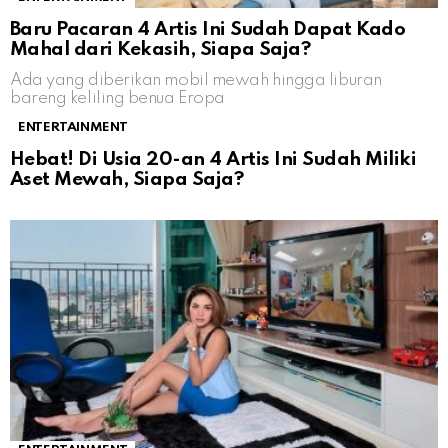
Baru Pacaran 4 Artis Ini Sudah Dapat Kado
Mahal dari Kekasih, Siapa Saja?
Ada yang diberikan mobil mewah hingga liburan
bareng keliling benua Eropa
ENTERTAINMENT
Hebat! Di Usia 20-an 4 Artis Ini Sudah Miliki
Aset Mewah, Siapa Saja?