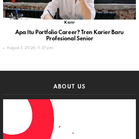
Karir
Apa Itu Portfolio Career? Tren Karier Baru
Profesional Senior
August 3, 2026, 11:37 pm
ABOUT US
Video
Player