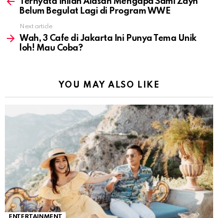
more
Ternyata Inilah Alasan Mengapa Sami Zayn
Belum Begulat Lagi di Program WWE
Next article
Wah, 3 Cafe di Jakarta Ini Punya Tema Unik
loh! Mau Coba?
YOU MAY ALSO LIKE
ENTERTAINMENT