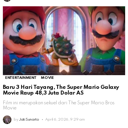
ENTERTAINMENT
MOVIE
Baru 3 Hari Tayang, The Super Mario Galaxy
Movie Raup 48,3 Juta Dolar AS
Film ini merupakan sekuel dari The Super Mario Bros
Movie
by
Jati Sunarto
April 6, 2026, 9:29 am