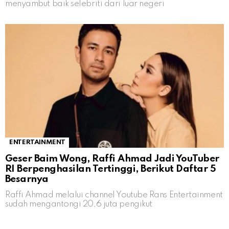
menyambut baik selebriti dari luar negeri
ENTERTAINMENT
Geser Baim Wong, Raffi Ahmad Jadi YouTuber
RI Berpenghasilan Tertinggi, Berikut Daftar 5
Besarnya
Raffi Ahmad melalui channel Youtube Rans Entertainment
sudah mengantongi 20,6 juta pengikut