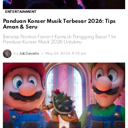
ENTERTAINMENT
Panduan Konser Musik Terbesar 2026: Tips
Aman & Seru
Bersiap Nonton Favorit Kamu di Panggung Besar? Ini
Panduan Konser Musik 2026 Untukmu
by
Jati Sunarto
May 24, 2026, 8:55 pm