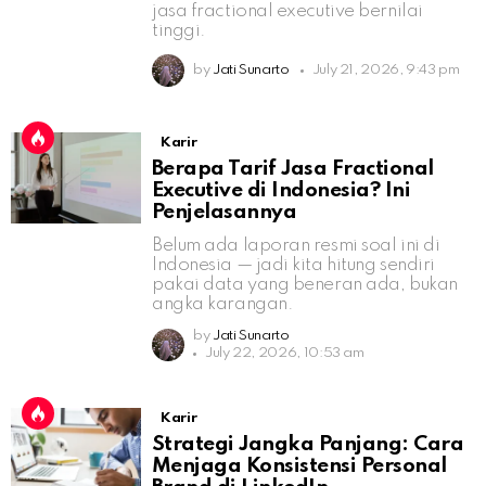
jasa fractional executive bernilai
tinggi.
by
Jati Sunarto
July 21, 2026, 9:43 pm
Karir
Berapa Tarif Jasa Fractional
Executive di Indonesia? Ini
Penjelasannya
Belum ada laporan resmi soal ini di
Indonesia — jadi kita hitung sendiri
pakai data yang beneran ada, bukan
angka karangan.
by
Jati Sunarto
July 22, 2026, 10:53 am
Karir
Strategi Jangka Panjang: Cara
Menjaga Konsistensi Personal