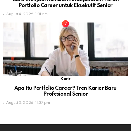
Portfolio Career untuk Eksekutif Senior
August 4, 2026, 1:31 am
Karir
Apa Itu Portfolio Career? Tren Karier Baru
Profesional Senior
August 3, 2026, 11:37 pm