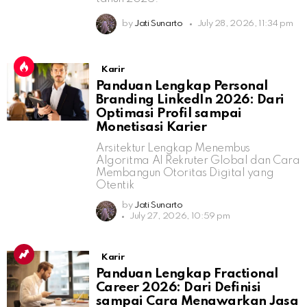
by
Jati Sunarto
July 28, 2026, 11:34 pm
Karir
Panduan Lengkap Personal
Branding LinkedIn 2026: Dari
Optimasi Profil sampai
Monetisasi Karier
Arsitektur Lengkap Menembus
Algoritma AI Rekruter Global dan Cara
Membangun Otoritas Digital yang
Otentik
by
Jati Sunarto
July 27, 2026, 10:59 pm
Karir
Panduan Lengkap Fractional
Career 2026: Dari Definisi
sampai Cara Menawarkan Jasa