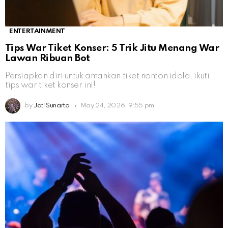
ENTERTAINMENT
Tips War Tiket Konser: 5 Trik Jitu Menang War
Lawan Ribuan Bot
Persiapkan diri untuk amankan tiket nonton idola, ikuti
tips war tiket konser ini!
by
Jati Sunarto
May 24, 2026, 9:55 pm