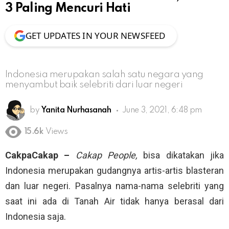
3 Paling Mencuri Hati
GET UPDATES IN YOUR NEWSFEED
Indonesia merupakan salah satu negara yang
menyambut baik selebriti dari luar negeri
by
Yanita Nurhasanah
June 3, 2021, 6:48 pm
15.6k
Views
CakpaCakap –
Cakap People,
bisa dikatakan jika
Indonesia merupakan gudangnya artis-artis blasteran
dan luar negeri. Pasalnya nama-nama selebriti yang
saat ini ada di Tanah Air tidak hanya berasal dari
Indonesia saja.