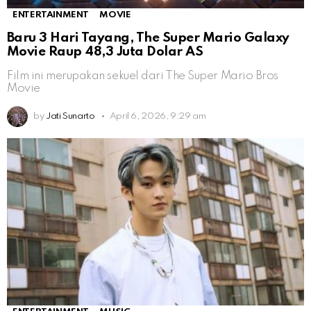
ENTERTAINMENT
MOVIE
Baru 3 Hari Tayang, The Super Mario Galaxy
Movie Raup 48,3 Juta Dolar AS
Film ini merupakan sekuel dari The Super Mario Bros
Movie
by
Jati Sunarto
April 6, 2026, 9:29 am