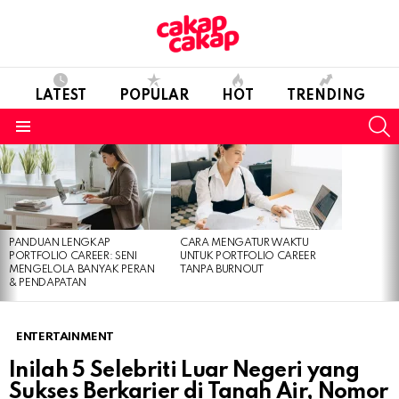
LATEST
POPULAR
HOT
TRENDING
S
Menu
LATEST
STORIES
PANDUAN LENGKAP
CARA MENGATUR WAKTU
PORTFOLIO CAREER: SENI
UNTUK PORTFOLIO CAREER
MENGELOLA BANYAK PERAN
TANPA BURNOUT
& PENDAPATAN
ENTERTAINMENT
Inilah 5 Selebriti Luar Negeri yang
Sukses Berkarier di Tanah Air, Nomor