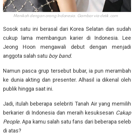
Menikah dengan orang Indonesia. Gambar via
detik.com
Sosok satu ini berasal dari Korea Selatan dan sudah
cukup lama membangun karier di Indonesia. Lee
Jeong Hoon mengawali debut dengan menjadi
anggota salah satu
boy band.
Namun pasca grup tersebut bubar, ia pun merambah
ke dunia akting dan presenter. Alhasil ia dikenal oleh
publik hingga saat ini.
Jadi, itulah beberapa selebriti Tanah Air yang memilih
berkarier di Indonesia dan meraih kesuksesan
Cakap
People.
Apa kamu salah satu fans dari beberapa seleb
di atas?