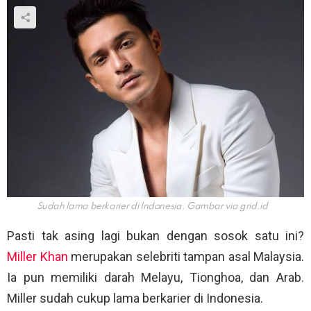
Sudah lama berkarier di Indonesia. Gambar via
grid.id
Pasti tak asing lagi bukan dengan sosok satu ini?
Miller Khan
merupakan selebriti tampan asal Malaysia.
Ia pun memiliki darah Melayu, Tionghoa, dan Arab.
Miller sudah cukup lama berkarier di Indonesia.