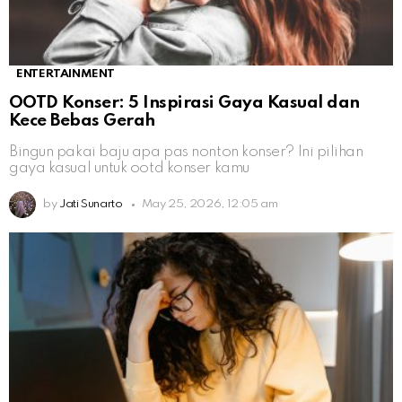
ENTERTAINMENT
OOTD Konser: 5 Inspirasi Gaya Kasual dan
Kece Bebas Gerah
Bingun pakai baju apa pas nonton konser? Ini pilihan
gaya kasual untuk ootd konser kamu
by
Jati Sunarto
May 25, 2026, 12:05 am