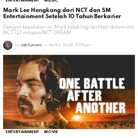
ENTERTAINMENT
MUSIC
Mark Lee Hengkang dari NCT dan SM
Entertainment Setelah 10 Tahun Berkarier
Dengan keputusan ini, Mark tidak lagi terlibat dalam unit
NCT 127 maupun NCT DREAM
by
Jati Sunarto
April 3, 2026, 9:09 pm
ENTERTAINMENT
MOVIE