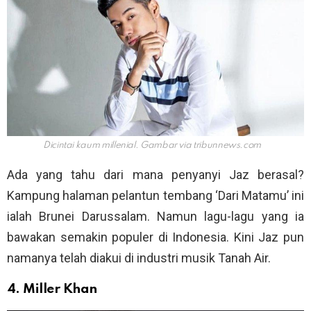
Dicintai kaum millenial. Gambar via
tribunnews.com
Ada yang tahu dari mana penyanyi Jaz berasal?
Kampung halaman pelantun tembang ‘Dari Matamu’ ini
ialah Brunei Darussalam. Namun lagu-lagu yang ia
bawakan semakin populer di Indonesia. Kini Jaz pun
namanya telah diakui di industri musik Tanah Air.
4. Miller Khan