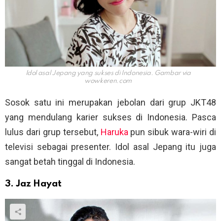
Idol asal Jepang yang sukses di Indonesia. Gambar via
wowkeren.com
Sosok satu ini merupakan jebolan dari grup JKT48
yang mendulang karier sukses di Indonesia. Pasca
lulus dari grup tersebut,
Haruka
pun sibuk wara-wiri di
televisi sebagai presenter. Idol asal Jepang itu juga
sangat betah tinggal di Indonesia.
3. Jaz Hayat