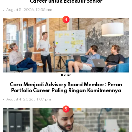
Career untuk Eksekutif Senior
August 5, 2026, 12:35 am
Karir
Cara Menjadi Advisory Board Member: Peran
Portfolio Career Paling Ringan Komitmennya
August 4, 2026, 11:07 pm