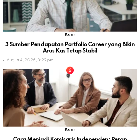
Karir
3 Sumber Pendapatan Portfolio Career yang Bikin
Arus Kas Tetap Stabil
August 4, 2026, 3:29 pm
Karir
Cara Menjadi Komisaris Independen: Peran