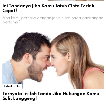
Ini Tandanya jika Kamu Jatuh Cinta Terlalu
Cepat!
Apa kamu percaya dengan jatuh cinta pada pandangan
pertama?
Life-Hacks
Ternyata Ini loh Tanda Jika Hubungan Kamu
Sulit Langgeng!