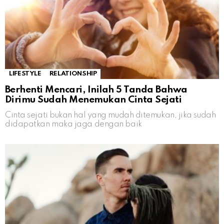
LIFESTYLE
RELATIONSHIP
Berhenti Mencari, Inilah 5 Tanda Bahwa
Dirimu Sudah Menemukan Cinta Sejati
Cinta sejati bukan hal yang mudah ditemukan, jika sudah
didapatkan maka jaga dengan baik