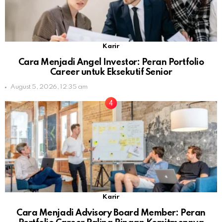
Karir
Cara Menjadi Angel Investor: Peran Portfolio
Career untuk Eksekutif Senior
August 5, 2026, 12:35 am
Karir
Cara Menjadi Advisory Board Member: Peran