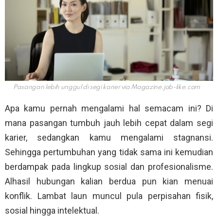
Pasangan lebih unggul di segi karier via
Magazine.job-like.com
Apa kamu pernah mengalami hal semacam ini? Di
mana pasangan tumbuh jauh lebih cepat dalam segi
karier, sedangkan kamu mengalami stagnansi.
Sehingga pertumbuhan yang tidak sama ini kemudian
berdampak pada lingkup sosial dan profesionalisme.
Alhasil hubungan kalian berdua pun kian menuai
konflik. Lambat laun muncul pula perpisahan fisik,
sosial hingga intelektual.