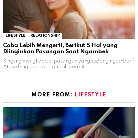
LIFESTYLE
RELATIONSHIP
Coba Lebih Mengerti, Berikut 5 Hal yang
Diinginkan Pasangan Saat Ngambek
Bingung menghadapi pasangan yang sedang ngambek?
Atasi dengan 5 cara ampuh berikut
MORE FROM:
LIFESTYLE