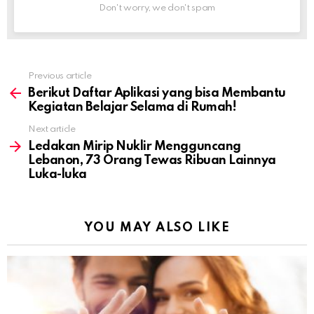
Don't worry, we don't spam
Previous article
See
more
Berikut Daftar Aplikasi yang bisa Membantu
Kegiatan Belajar Selama di Rumah!
Next article
Ledakan Mirip Nuklir Mengguncang
Lebanon, 73 Orang Tewas Ribuan Lainnya
Luka-luka
YOU MAY ALSO LIKE