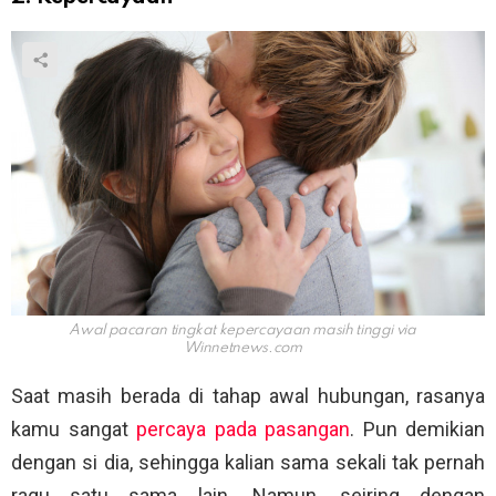
Awal pacaran tingkat kepercayaan masih tinggi via
Winnetnews.com
Saat masih berada di tahap awal hubungan, rasanya
kamu sangat
percaya pada pasangan
. Pun demikian
dengan si dia, sehingga kalian sama sekali tak pernah
ragu satu sama lain. Namun, seiring dengan