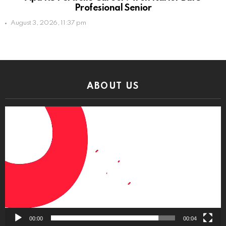
Profesional Senior
August 3, 2026, 11:37 pm
ABOUT US
Video
Player
00:00
00:04