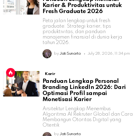
Karier & Produktivitas untuk
Fresh Graduate 2026
Peta jalan lengkap untuk fresh
graduate: Strategi karier, tips
produktivitas, dan panduan
manajemen finansial di dunia kerja
tahun 2026.
by
Jati Sunarto
July 28, 2026, 11:34 pm
Karir
Panduan Lengkap Personal
Branding LinkedIn 2026: Dari
Optimasi Profil sampai
Monetisasi Karier
Arsitektur Lengkap Menembus
Algoritma AI Rekruter Global dan Cara
Membangun Otoritas Digital yang
Otentik
by
Jati Sunarto