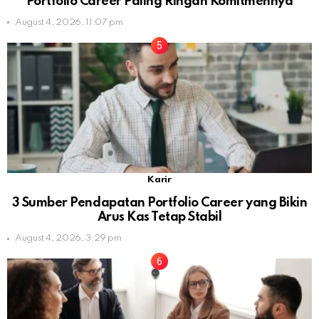
Portfolio Career Paling Ringan Komitmennya
August 4, 2026, 11:07 pm
Karir
3 Sumber Pendapatan Portfolio Career yang Bikin
Arus Kas Tetap Stabil
August 4, 2026, 3:29 pm