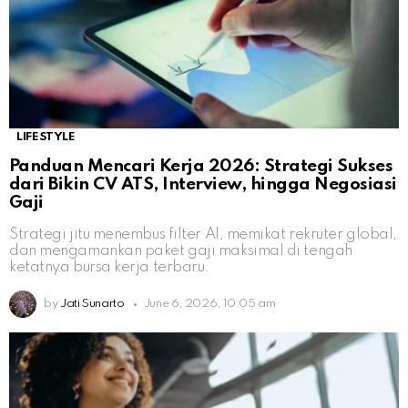
LIFESTYLE
Panduan Mencari Kerja 2026: Strategi Sukses
dari Bikin CV ATS, Interview, hingga Negosiasi
Gaji
Strategi jitu menembus filter AI, memikat rekruter global,
dan mengamankan paket gaji maksimal di tengah
ketatnya bursa kerja terbaru.
by
Jati Sunarto
June 6, 2026, 10:05 am