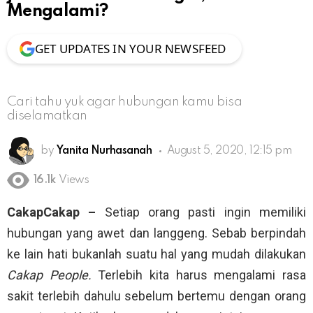
Mengalami?
GET UPDATES IN YOUR NEWSFEED
Cari tahu yuk agar hubungan kamu bisa
diselamatkan
by
Yanita Nurhasanah
August 5, 2020, 12:15 pm
16.1k
Views
CakapCakap –
Setiap orang pasti ingin memiliki
hubungan yang awet dan langgeng. Sebab berpindah
ke lain hati bukanlah suatu hal yang mudah dilakukan
Cakap People.
Terlebih kita harus mengalami rasa
sakit terlebih dahulu sebelum bertemu dengan orang