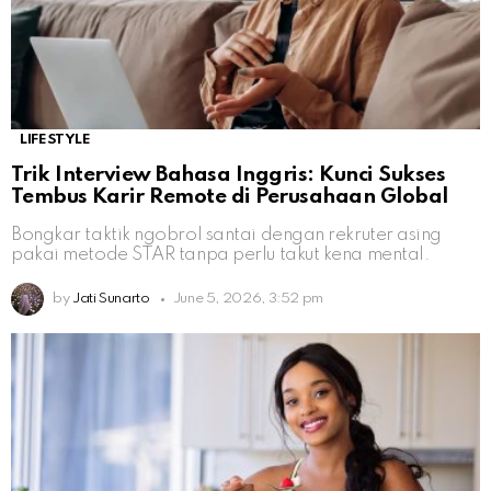
LIFESTYLE
Trik Interview Bahasa Inggris: Kunci Sukses
Tembus Karir Remote di Perusahaan Global
Bongkar taktik ngobrol santai dengan rekruter asing
pakai metode STAR tanpa perlu takut kena mental.
by
Jati Sunarto
June 5, 2026, 3:52 pm