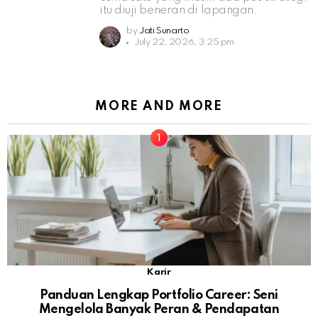
itu diuji beneran di lapangan.
by
Jati Sunarto
July 22, 2026, 3:25 pm
MORE AND MORE
Karir
Panduan Lengkap Portfolio Career: Seni
Mengelola Banyak Peran & Pendapatan