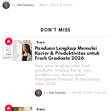
by
Jati Sunarto
May 7, 2026, 8:33 am
DON'T MISS
Karir
Panduan Lengkap Memulai
Karier & Produktivitas untuk
Fresh Graduate 2026
Peta jalan lengkap untuk fresh
graduate: Strategi karier, tips
produktivitas, dan panduan
manajemen finansial di dunia kerja
tahun 2026.
by
Jati Sunarto
July 28, 2026, 11:34 pm
Karir