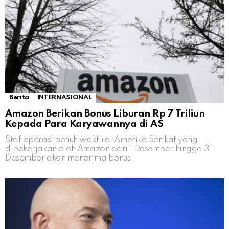
Berita
INTERNASIONAL
Amazon Berikan Bonus Liburan Rp 7 Triliun
Kepada Para Karyawannya di AS
Staf operasi penuh waktu di Amerika Serikat yang
dipekerjakan oleh Amazon dari 1 Desember hingga 31
Desember akan menerima bonus.