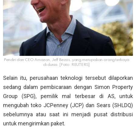
Pendiri dan CEO Amazon, Jeff Bezos, yang merupakan orang terkaya
di dunia. [Foto: REUTERS]
Selain itu, perusahaan teknologi tersebut dilaporkan
sedang dalam pembicaraan dengan Simon Property
Group (SPG), pemilik mal terbesar di AS, untuk
mengubah toko JCPenney (JCP) dan Sears (SHLDQ)
sebelumnya atau saat ini menjadi pusat distribusi
untuk mengirimkan paket.