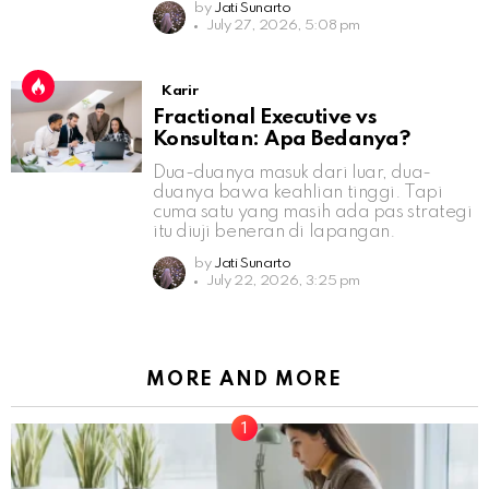
by
Jati Sunarto
July 27, 2026, 5:08 pm
Karir
Fractional Executive vs
Konsultan: Apa Bedanya?
Dua-duanya masuk dari luar, dua-
duanya bawa keahlian tinggi. Tapi
cuma satu yang masih ada pas strategi
itu diuji beneran di lapangan.
by
Jati Sunarto
July 22, 2026, 3:25 pm
MORE AND MORE