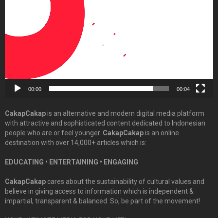
00:00
00:04
CakapCakap
is an alternative and modern digital media platform
with attractive and sophisticated content dedicated to Indonesian
people who are or feel younger.
CakapCakap
is an online
destination with over 14,000+ articles which is:
EDUCATING • ENTERTAINING • ENGAGING
CakapCakap
cares about the sustainability of cultural values and
believe in giving access to information which is independent &
impartial, transparent & balanced. So, be part of the movement!