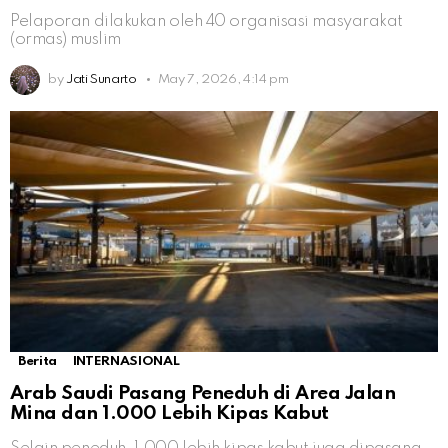
Pelaporan dilakukan oleh 40 organisasi masyarakat
(ormas) muslim
by
Jati Sunarto
May 7, 2026, 4:14 pm
Berita
INTERNASIONAL
Arab Saudi Pasang Peneduh di Area Jalan
Mina dan 1.000 Lebih Kipas Kabut