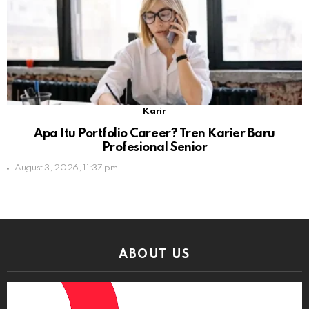
Karir
Apa Itu Portfolio Career? Tren Karier Baru
Profesional Senior
August 3, 2026, 11:37 pm
ABOUT US
Video
Player