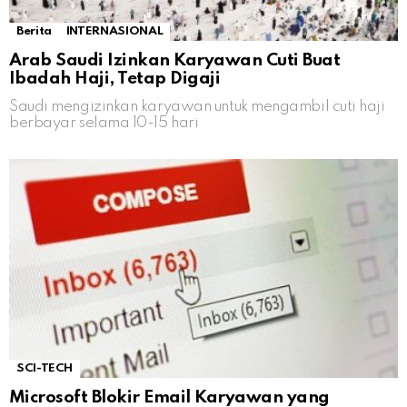
Berita
INTERNASIONAL
Arab Saudi Izinkan Karyawan Cuti Buat
Ibadah Haji, Tetap Digaji
Saudi mengizinkan karyawan untuk mengambil cuti haji
berbayar selama 10-15 hari
SCI-TECH
Microsoft Blokir Email Karyawan yang