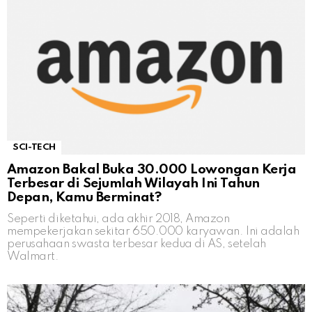
SCI-TECH
Amazon Bakal Buka 30.000 Lowongan Kerja
Terbesar di Sejumlah Wilayah Ini Tahun
Depan, Kamu Berminat?
Seperti diketahui, ada akhir 2018, Amazon
mempekerjakan sekitar 650.000 karyawan. Ini adalah
perusahaan swasta terbesar kedua di AS, setelah
Walmart.