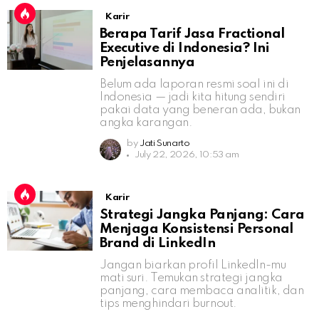
Karir
Berapa Tarif Jasa Fractional
Executive di Indonesia? Ini
Penjelasannya
Belum ada laporan resmi soal ini di
Indonesia — jadi kita hitung sendiri
pakai data yang beneran ada, bukan
angka karangan.
by
Jati Sunarto
July 22, 2026, 10:53 am
Karir
Strategi Jangka Panjang: Cara
Menjaga Konsistensi Personal
Brand di LinkedIn
Jangan biarkan profil LinkedIn-mu
mati suri. Temukan strategi jangka
panjang, cara membaca analitik, dan
tips menghindari burnout.