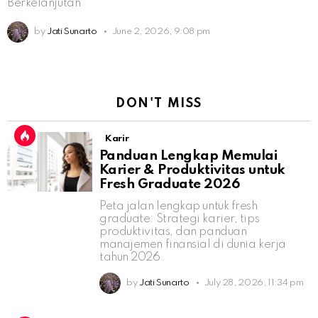
Berkelanjutan
by
Jati Sunarto
June 2, 2026, 9:08 pm
DON'T MISS
Karir
Panduan Lengkap Memulai
Karier & Produktivitas untuk
Fresh Graduate 2026
Peta jalan lengkap untuk fresh
graduate: Strategi karier, tips
produktivitas, dan panduan
manajemen finansial di dunia kerja
tahun 2026.
by
Jati Sunarto
July 28, 2026, 11:34 pm