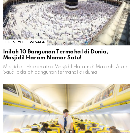
LIFESTYLE
WISATA
Inilah 10 Bangunan Termahal di Dunia,
Masjidil Haram Nomor Satu!
Masjid al-Haram atau Masjidil Haram di Makkah, Arab
Saudi adalah bangunan termahal di dunia