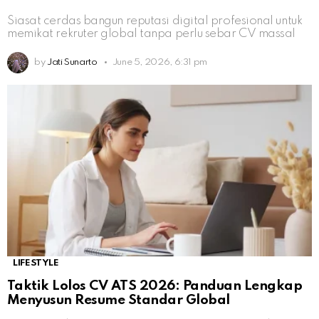
Siasat cerdas bangun reputasi digital profesional untuk
memikat rekruter global tanpa perlu sebar CV massal
by
Jati Sunarto
June 5, 2026, 6:31 pm
LIFESTYLE
Taktik Lolos CV ATS 2026: Panduan Lengkap
Menyusun Resume Standar Global