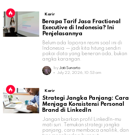
Karir
Berapa Tarif Jasa Fractional
Executive di Indonesia? Ini
Penjelasannya
Belum ada laporan resmi soal ini di
Indonesia — jadi kita hitung sendiri
pakai data yang beneran ada, bukan
angka karangan.
by
Jati Sunarto
July 22, 2026, 10:53 am
Karir
Strategi Jangka Panjang: Cara
Menjaga Konsistensi Personal
Brand di LinkedIn
Jangan biarkan profil LinkedIn-mu
mati suri. Temukan strategi jangka
panjang, cara membaca analitik, dan