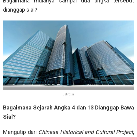
Bagaimana mulanya sampai dua angka tersebut
dianggap sial?
Ilustrasi
Bagaimana Sejarah Angka 4 dan 13 Dianggap Bawa
Sial?
Mengutip dari
Chinese Historical and Cultural Project
,