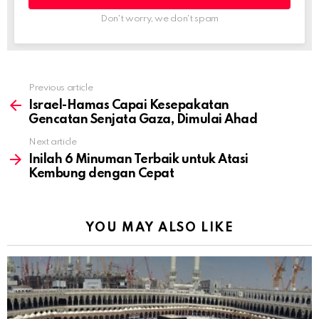
Don't worry, we don't spam
Previous article
See
more
Israel-Hamas Capai Kesepakatan
Gencatan Senjata Gaza, Dimulai Ahad
Next article
Inilah 6 Minuman Terbaik untuk Atasi
Kembung dengan Cepat
YOU MAY ALSO LIKE