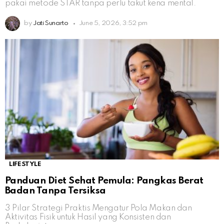
pakai metode STAR tanpa perlu takut kena mental.
by
Jati Sunarto
June 5, 2026, 3:52 pm
LIFESTYLE
Panduan Diet Sehat Pemula: Pangkas Berat
Badan Tanpa Tersiksa
3 Pilar Strategi Praktis Mengatur Pola Makan dan
Aktivitas Fisik untuk Hasil yang Konsisten dan