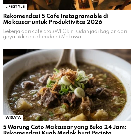
LIFESTYLE
Rekomendasi 5 Cafe Instagramable di
Makassar untuk Produktivitas 2026
Bekerja dari cafe atau WFC kini sudah jadi bagian dari
gaya hidup anak muda di Makassar!
WISATA
5 Warung Coto Makassar yang Buka 24 Jam:
Rekomendasi Kuah Medok buat Pecinta