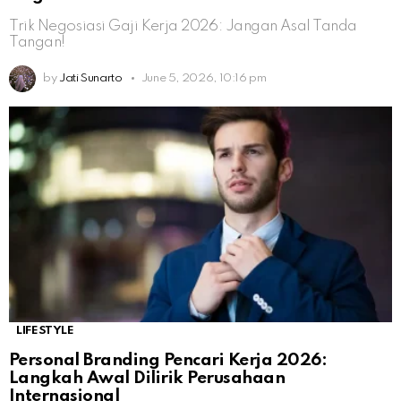
Trik Negosiasi Gaji Kerja 2026: Jangan Asal Tanda
Tangan!
by
Jati Sunarto
June 5, 2026, 10:16 pm
LIFESTYLE
Personal Branding Pencari Kerja 2026:
Langkah Awal Dilirik Perusahaan
Internasional