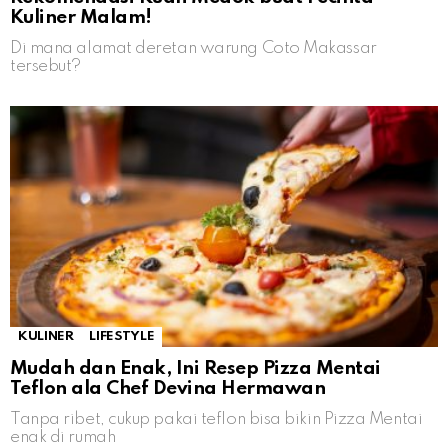
Kuliner Malam!
Di mana alamat deretan warung Coto Makassar
tersebut?
KULINER
LIFESTYLE
Mudah dan Enak, Ini Resep Pizza Mentai
Teflon ala Chef Devina Hermawan
Tanpa ribet, cukup pakai teflon bisa bikin Pizza Mentai
enak di rumah