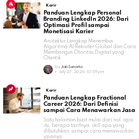
Karir
Panduan Lengkap Personal
Branding LinkedIn 2026: Dari
Optimasi Profil sampai
Monetisasi Karier
Arsitektur Lengkap Menembus
Algoritma AI Rekruter Global dan Cara
Membangun Otoritas Digital yang
Otentik
by
Jati Sunarto
July 27, 2026, 10:59 pm
Karir
Panduan Lengkap Fractional
Career 2026: Dari Definisi
sampai Cara Menawarkan Jasa
Satu halaman buat mulai dari nol: apa
itu, berapa tarifnya, skill apa yang
dibutuhkan, sampai cara menawarkan
jasanya.