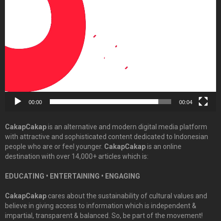
Player
00:00
00:04
CakapCakap
is an alternative and modern digital media platform
with attractive and sophisticated content dedicated to Indonesian
people who are or feel younger.
CakapCakap
is an online
destination with over 14,000+ articles which is:
EDUCATING • ENTERTAINING • ENGAGING
CakapCakap
cares about the sustainability of cultural values and
believe in giving access to information which is independent &
impartial, transparent & balanced. So, be part of the movement!