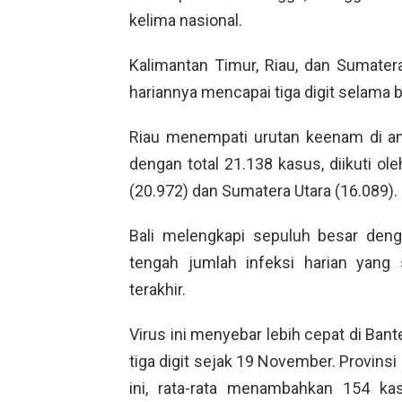
kelima nasional.
Kalimantan Timur, Riau, dan Sumater
hariannya mencapai tiga digit selama b
Riau menempati urutan keenam di an
dengan total 21.138 kasus, diikuti ol
(20.972) dan Sumatera Utara (16.089).
Bali melengkapi sepuluh besar deng
tengah jumlah infeksi harian yang
terakhir.
Virus ini menyebar lebih cepat di Bant
tiga digit sejak 19 November. Provins
ini, rata-rata menambahkan 154 ka