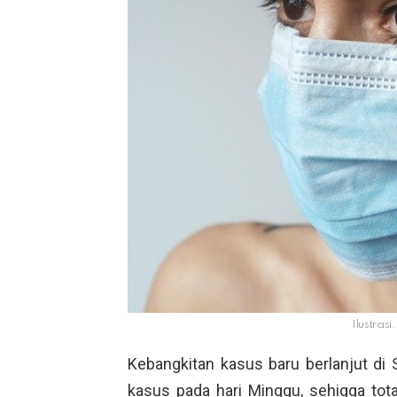
Ilustrasi
Kebangkitan kasus baru berlanjut d
kasus pada hari Minggu, sehigga tota