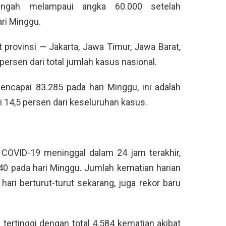
ngah melampaui angka 60.000 setelah
ri Minggu.
provinsi — Jakarta, Jawa Timur, Jawa Barat,
rsen dari total jumlah kasus nasional.
encapai 83.285 pada hari Minggu, ini adalah
i 14,5 persen dari keseluruhan kasus.
COVID-19 meninggal dalam 24 jam terakhir,
40 pada hari Minggu. Jumlah kematian harian
ari berturut-turut sekarang, juga rekor baru
tertinggi dengan total 4.584 kematian akibat