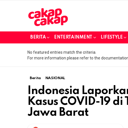
BERITA
ENTERTAINMENT
LIFESTYLE
No featured entries match the criteria.
For more information please refer to the documentation
Berita
NASIONAL
Indonesia Laporka
Kasus COVID-19 di 
Jawa Barat