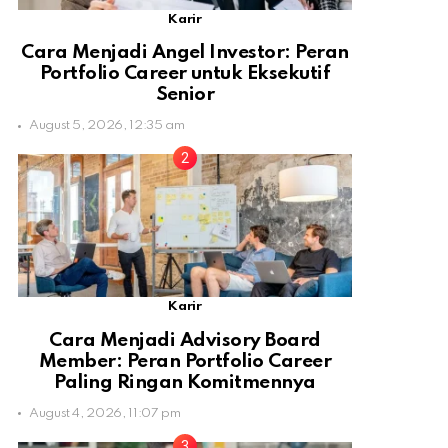
Karir
Cara Menjadi Angel Investor: Peran
Portfolio Career untuk Eksekutif
Senior
August 5, 2026, 12:35 am
Karir
Cara Menjadi Advisory Board
Member: Peran Portfolio Career
Paling Ringan Komitmennya
August 4, 2026, 11:07 pm