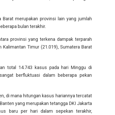
a Barat merupakan provinsi lain yang jumlah
eberapa bulan terakhir.
tara provinsi yang terkena dampak terparah
eh Kalimantan Timur (21.019), Sumatera Barat
an total 14.743 kasus pada hari Minggu di
 sangat berfluktuasi dalam beberapa pekan
en, di mana hitungan kasus hariannya tercatat
i Banten yang merupakan tetangga DKI Jakarta
sus baru per hari dalam sepekan terakhir,