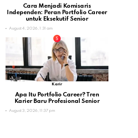
Cara Menjadi Komisaris
Independen: Peran Portfolio Career
untuk Eksekutif Senior
August 4, 2026, 1:31 am
Karir
Apa Itu Portfolio Career? Tren
Karier Baru Profesional Senior
August 3, 2026, 11:37 pm