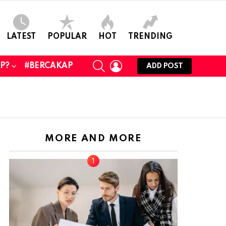
LATEST
POPULAR
HOT
TRENDING
SEARCH
LOGIN
UP?
#BERCAKAP
ADD POST
MORE AND MORE