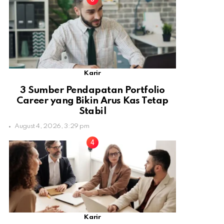
Karir
3 Sumber Pendapatan Portfolio
Career yang Bikin Arus Kas Tetap
Stabil
August 4, 2026, 3:29 pm
Karir