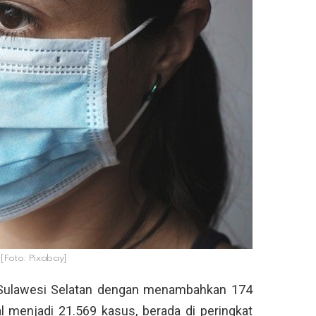
. [Foto: Pixabay]
i Sulawesi Selatan dengan menambahkan 174
l menjadi 21.569 kasus, berada di peringkat