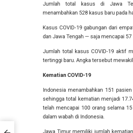
Jumlah total kasus di Jawa Te
menambahkan 528 kasus baru pada ha
Kasus COVID-19 gabungan dari empat 
dan Jawa Tengah — saja mencapai 57 pe
Jumlah total kasus COVID-19 aktif m
tertinggi baru. Angka tersebut mewakil
Kematian COVID-19
Indonesia menambahkan 151 pasien 
sehingga total kematian menjadi 17.7
telah mencapai 100 orang selama 15 h
dalam wabah di Indonesia.
a
Jawa Timur memiliki jumlah kematian 
kin