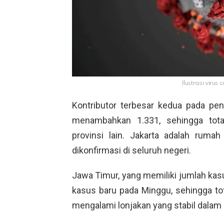
Ilustrasi virus
Kontributor terbesar kedua pada pe
menambahkan 1.331, sehingga total
provinsi lain. Jakarta adalah rum
dikonfirmasi di seluruh negeri.
Jawa Timur, yang memiliki jumlah ka
kasus baru pada Minggu, sehingga tota
mengalami lonjakan yang stabil dalam 