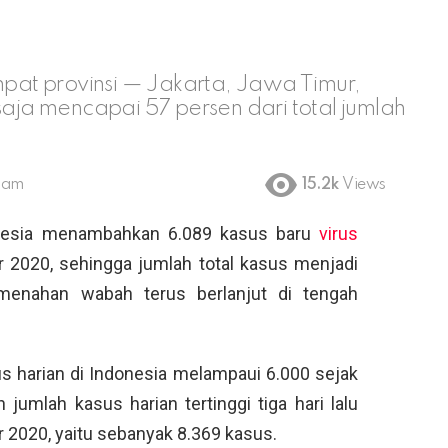
at provinsi — Jakarta, Jawa Timur,
ja mencapai 57 persen dari total jumlah
5 am
15.2k
Views
esia menambahkan 6.089 kasus baru
virus
 2020, sehingga jumlah total kasus menjadi
 menahan wabah terus berlanjut di tengah
us harian di Indonesia melampaui 6.000 sejak
jumlah kasus harian tertinggi tiga hari lalu
 2020, yaitu sebanyak 8.369 kasus.