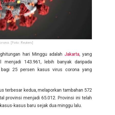
 corona. [Foto: Reuters]
nghitungan hari Minggu adalah
Jakarta
, yang
 menjadi 143.961, lebih banyak daripada
ah bagi 25 persen kasus virus corona yang
sus terbesar kedua, melaporkan tambahan 572
l provinsi menjadi 65.012. Provinsi ini telah
kasus-kasus baru sejak dua minggu lalu.