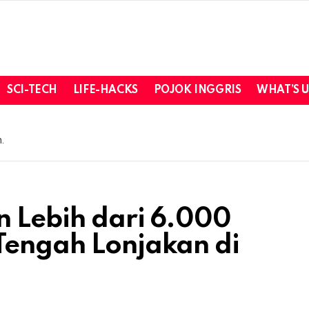
SCI-TECH
LIFE-HACKS
POJOK INGGRIS
WHAT’S 
.
n Lebih dari 6.000
Tengah Lonjakan di