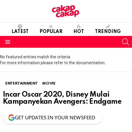
LATEST
POPULAR
HOT
TRENDING
S
Menu
No featured entries match the criteria.
For more information please refer to the documentation.
ENTERTAINMENT
MOVIE
Incar Oscar 2020, Disney Mulai
Kampanyekan Avengers: Endgame
GET UPDATES IN YOUR NEWSFEED