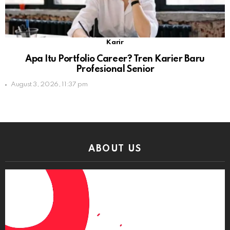
Karir
Apa Itu Portfolio Career? Tren Karier Baru
Profesional Senior
August 3, 2026, 11:37 pm
ABOUT US
Video
Player