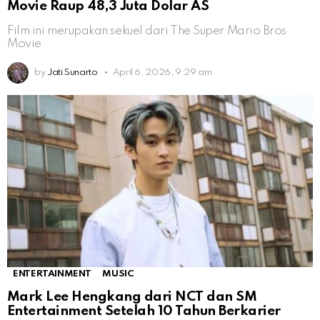
Movie Raup 48,3 Juta Dolar AS
Film ini merupakan sekuel dari The Super Mario Bros
Movie
by
Jati Sunarto
April 6, 2026, 9:29 am
ENTERTAINMENT
MUSIC
Mark Lee Hengkang dari NCT dan SM
Entertainment Setelah 10 Tahun Berkarier