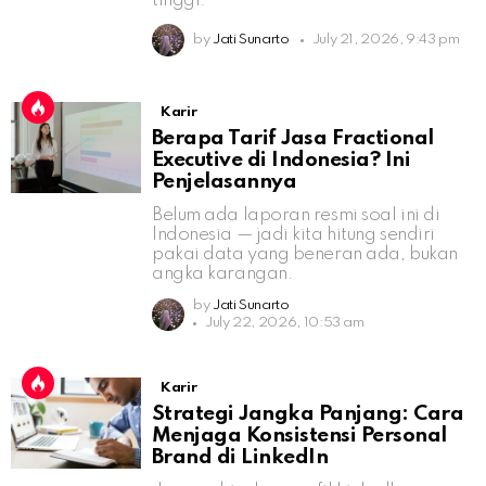
tinggi.
by
Jati Sunarto
July 21, 2026, 9:43 pm
Karir
Berapa Tarif Jasa Fractional
Executive di Indonesia? Ini
Penjelasannya
Belum ada laporan resmi soal ini di
Indonesia — jadi kita hitung sendiri
pakai data yang beneran ada, bukan
angka karangan.
by
Jati Sunarto
July 22, 2026, 10:53 am
Karir
Strategi Jangka Panjang: Cara
Menjaga Konsistensi Personal
Brand di LinkedIn