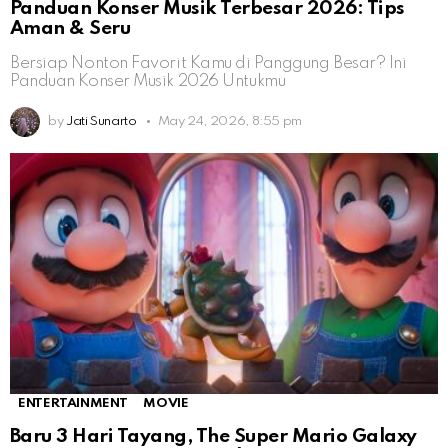
Panduan Konser Musik Terbesar 2026: Tips
Aman & Seru
Bersiap Nonton Favorit Kamu di Panggung Besar? Ini
Panduan Konser Musik 2026 Untukmu
by
Jati Sunarto
May 24, 2026, 8:55 pm
ENTERTAINMENT
MOVIE
Baru 3 Hari Tayang, The Super Mario Galaxy