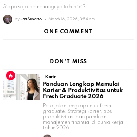
Siapa saja pemenangnya tahun ini?
by
Jati Sunarto
March 16, 2026, 3:54 pm
ONE COMMENT
DON'T MISS
Karir
Panduan Lengkap Memulai
Karier & Produktivitas untuk
Fresh Graduate 2026
Peta jalan lengkap untuk fresh
graduate: Strategi karier, tips
produktivitas, dan panduan
manajemen finansial di dunia kerja
tahun 2026.