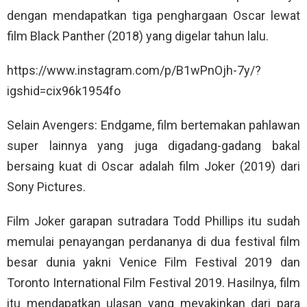
dengan mendapatkan tiga penghargaan Oscar lewat
film Black Panther (2018) yang digelar tahun lalu.
https://www.instagram.com/p/B1wPnOjh-7y/?
igshid=cix96k1954fo
Selain Avengers: Endgame, film bertemakan pahlawan
super lainnya yang juga digadang-gadang bakal
bersaing kuat di Oscar adalah film Joker (2019) dari
Sony Pictures.
Film Joker garapan sutradara Todd Phillips itu sudah
memulai penayangan perdananya di dua festival film
besar dunia yakni Venice Film Festival 2019 dan
Toronto International Film Festival 2019. Hasilnya, film
itu mendapatkan ulasan yang meyakinkan dari para