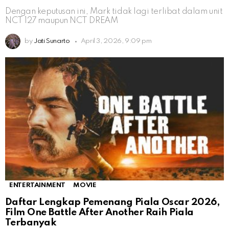
Dengan keputusan ini, Mark tidak lagi terlibat dalam unit
NCT 127 maupun NCT DREAM
by
Jati Sunarto
April 3, 2026, 9:09 pm
ENTERTAINMENT
MOVIE
Daftar Lengkap Pemenang Piala Oscar 2026,
Film One Battle After Another Raih Piala
Terbanyak