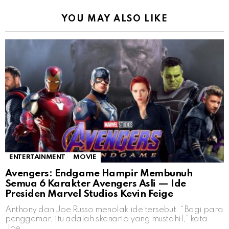
YOU MAY ALSO LIKE
ENTERTAINMENT
MOVIE
Avengers: Endgame Hampir Membunuh
Semua 6 Karakter Avengers Asli — Ide
Presiden Marvel Studios Kevin Feige
Anthony dan Joe Russo menolak ide tersebut. “Bagi para
penggemar, itu adalah skenario yang mustahil,” kata
Joe.