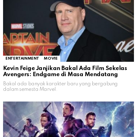
ENTERTAINMENT
MOVIE
Kevin Feige Janjikan Bakal Ada Film Sekelas
Avengers: Endgame di Masa Mendatang
Bakal ada banyak karakter baru yang bergabung
dalam semesta Marvel.