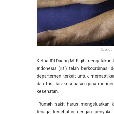
Ilustrasi
Ketua IDI Daeng M. Fiqih mengatakan
Indonesia (IDI) telah berkoordinasi
departemen terkait untuk memastikan
dan fasilitas kesehatan guna menceg
kesehatan.
“Rumah sakit harus mengeluarkan k
tenaga kesehatan dengan penyakit 