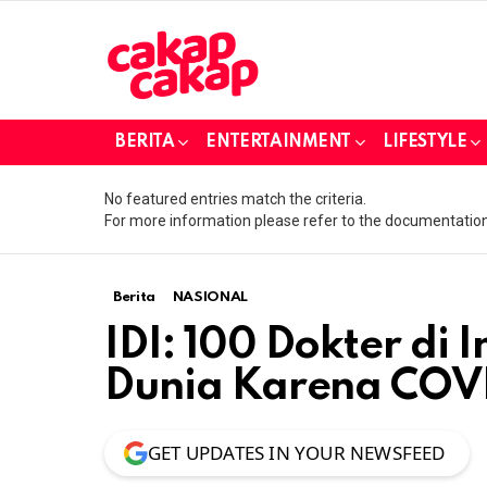
BERITA
ENTERTAINMENT
LIFESTYLE
No featured entries match the criteria.
For more information please refer to the documentation
Berita
NASIONAL
IDI: 100 Dokter di
Dunia Karena COV
GET UPDATES IN YOUR NEWSFEED