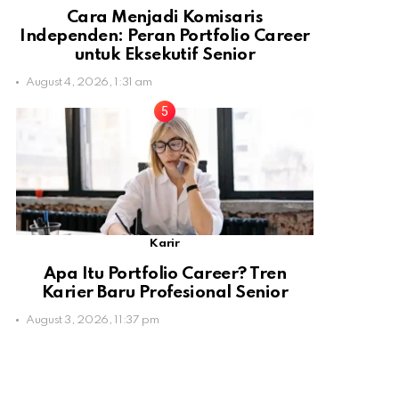
Cara Menjadi Komisaris
Independen: Peran Portfolio Career
untuk Eksekutif Senior
August 4, 2026, 1:31 am
Karir
Apa Itu Portfolio Career? Tren
Karier Baru Profesional Senior
August 3, 2026, 11:37 pm