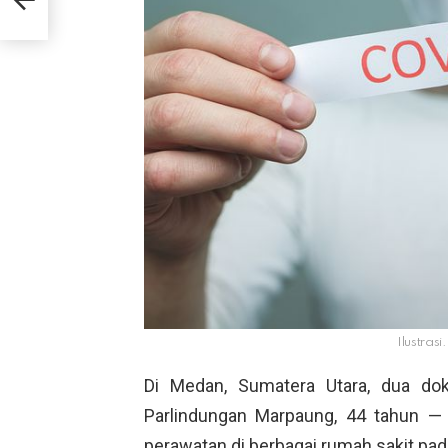
Ilustrasi
Di Medan, Sumatera Utara, dua dok
Parlindungan Marpaung, 44 tahun —
perawatan di berbagai rumah sakit pa