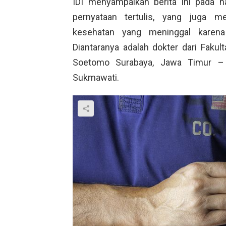
IDI menyampaikan berita ini pada 
pernyataan tertulis, yang juga m
kesehatan yang meninggal karena
Diantaranya adalah dokter dari Fakul
Soetomo Surabaya, Jawa Timur – 
Sukmawati.