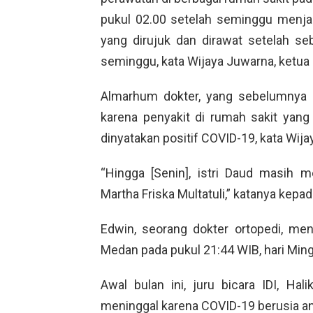
pukul 02.00 setelah seminggu menjala
yang dirujuk dan dirawat setelah se
seminggu, kata Wijaya Juwarna, ketua
Almarhum dokter, yang sebelumnya b
karena penyakit di rumah sakit yang
dinyatakan positif COVID-19, kata Wija
“Hingga [Senin], istri Daud masih m
Martha Friska Multatuli,” katanya kepa
Edwin, seorang dokter ortopedi, me
Medan pada pukul 21:44 WIB, hari Min
Awal bulan ini, juru bicara IDI, Ha
meninggal karena COVID-19 berusia an