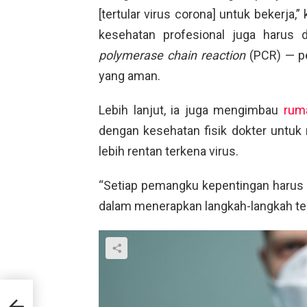
[tertular virus corona] untuk bekerj
kesehatan profesional juga harus 
polymerase chain reaction
(PCR) — pe
yang aman.
Lebih lanjut, ia juga mengimbau
rum
dengan kesehatan fisik dokter unt
lebih rentan terkena virus.
“Setiap pemangku kepentingan harus
dalam menerapkan langkah-langkah ter
d