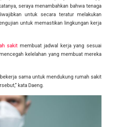
a,” katanya, seraya menambahkan bahwa tenaga
diwajibkan untuk secara teratur melakukan
ngujian untuk memastikan lingkungan kerja
ah sakit
membuat jadwal kerja yang sesuai
uk mencegah kelelahan yang membuat mereka
 bekerja sama untuk mendukung rumah sakit
sebut,” kata Daeng.