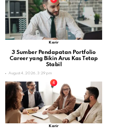
Karir
3 Sumber Pendapatan Portfolio
Career yang Bikin Arus Kas Tetap
Stabil
August 4, 2026, 3:29 pm
Karir