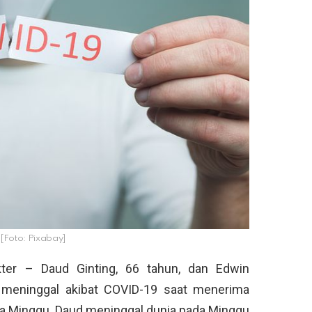
. [Foto: Pixabay]
ter – Daud Ginting, 66 tahun, dan Edwin
 meninggal akibat COVID-19 saat menerima
da Minggu. Daud meninggal dunia pada Minggu