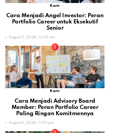
Karir
Cara Menjadi Angel Investor: Peran
Portfolio Career untuk Eksekutif
Senior
August 5, 2026, 12:35 am
Karir
Cara Menjadi Advisory Board
Member: Peran Portfolio Career
Paling Ringan Komitmennya
August 4, 2026, 11:07 pm