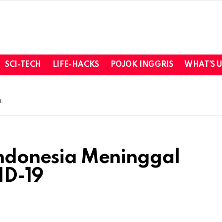
SCI-TECH
LIFE-HACKS
POJOK INGGRIS
WHAT’S 
.
 Indonesia Meninggal
ID-19