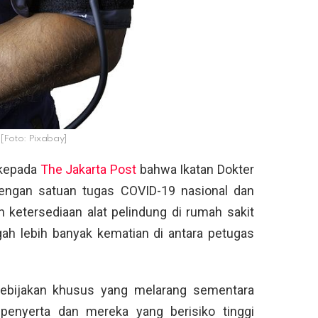
. [Foto: Pixabay]
 kepada
The Jakarta Post
bahwa Ikatan Dokter
 dengan satuan tugas COVID-19 nasional dan
 ketersediaan alat pelindung di rumah sakit
ah lebih banyak kematian di antara petugas
ebijakan khusus yang melarang sementara
penyerta dan mereka yang berisiko tinggi