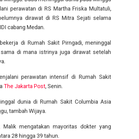
ni perawatan di RS Martha Friska Multatuli,
belumnya dirawat di RS Mitra Sejati selama
 IDI cabang Medan.
ekerja di Rumah Sakit Pirngadi, meninggal
 sama di mana istrinya juga dirawat setelah
ya.
enjalani perawatan intensif di Rumah Sakit
da
The Jakarta Post
, Senin.
ninggal dunia di Rumah Sakit Columbia Asia
ggu, tambah Wijaya.
lik Malik mengatakan mayoritas dokter yang
tara 28 hingga 39 tahun.