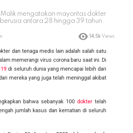
lik Malik mengatakan mayoritas dokter
erusia antara 28 hingga 39 tahun.
pm
14.5k
Views
kter dan tenaga medis lain adalah salah satu
alam memerangi virus corona baru saat ini. Di
-19
di seluruh dunia yang mencapai lebih dari
dari mereka yang juga telah meninggal akibat
gungkapkan bahwa sebanyak 100
dokter
telah
tengah jumlah kasus dan kematian di seluruh