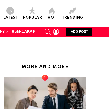
LATEST
POPULAR
HOT
TRENDING
SEARCH
LOGIN
UP?
#BERCAKAP
ADD POST
MORE AND MORE