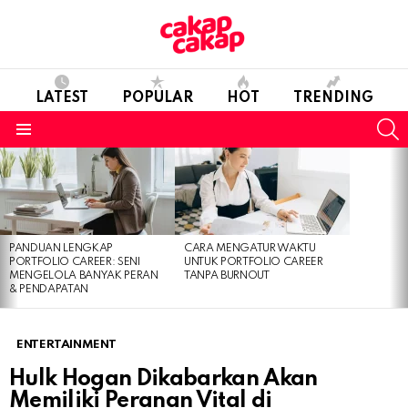
LATEST
POPULAR
HOT
TRENDING
S
Menu
LATEST
STORIES
PANDUAN LENGKAP
CARA MENGATUR WAKTU
PORTFOLIO CAREER: SENI
UNTUK PORTFOLIO CAREER
MENGELOLA BANYAK PERAN
TANPA BURNOUT
& PENDAPATAN
ENTERTAINMENT
Hulk Hogan Dikabarkan Akan
Memiliki Peranan Vital di