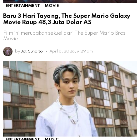
ENTERTAINMENT
MOVIE
Baru 3 Hari Tayang, The Super Mario Galaxy
Movie Raup 48,3 Juta Dolar AS
Film ini merupakan sekuel dari The Super Mario Bros
Movie
by
Jati Sunarto
April 6, 2026, 9:29 am
ENTERTAINMENT
MUSIC