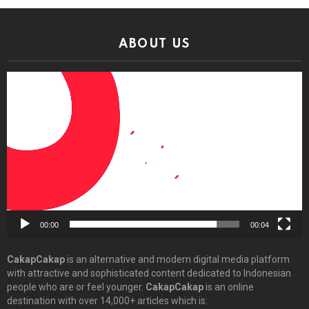
ABOUT US
Video
Player
00:00
00:04
CakapCakap
is an alternative and modern digital media platform
with attractive and sophisticated content dedicated to Indonesian
people who are or feel younger.
CakapCakap
is an online
destination with over 14,000+ articles which is: