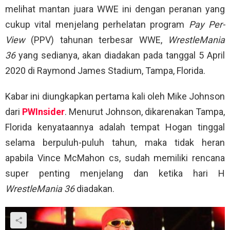
melihat mantan juara WWE ini dengan peranan yang
cukup vital menjelang perhelatan program
Pay Per-
View
(PPV) tahunan terbesar WWE,
WrestleMania
36
yang sedianya, akan diadakan pada tanggal 5 April
2020 di Raymond James Stadium, Tampa, Florida.
Kabar ini diungkapkan pertama kali oleh Mike Johnson
dari
PWInsider
. Menurut Johnson, dikarenakan Tampa,
Florida kenyataannya adalah tempat Hogan tinggal
selama berpuluh-puluh tahun, maka tidak heran
apabila Vince McMahon cs, sudah memiliki rencana
super penting menjelang dan ketika hari H
WrestleMania 36
diadakan.