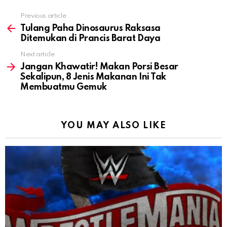
Previous article
See
more
Tulang Paha Dinosaurus Raksasa
Ditemukan di Prancis Barat Daya
Next article
Jangan Khawatir! Makan Porsi Besar
Sekalipun, 8 Jenis Makanan Ini Tak
Membuatmu Gemuk
YOU MAY ALSO LIKE