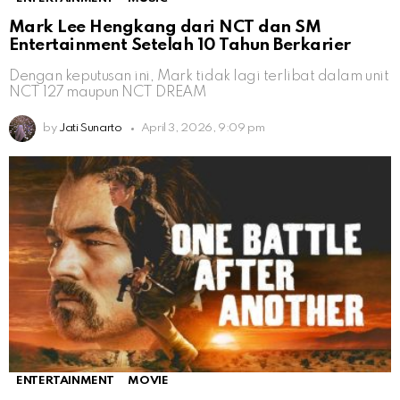
Mark Lee Hengkang dari NCT dan SM
Entertainment Setelah 10 Tahun Berkarier
Dengan keputusan ini, Mark tidak lagi terlibat dalam unit
NCT 127 maupun NCT DREAM
by
Jati Sunarto
April 3, 2026, 9:09 pm
ENTERTAINMENT
MOVIE