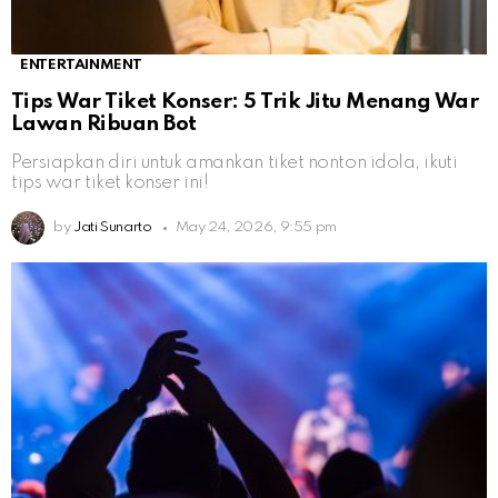
ENTERTAINMENT
Tips War Tiket Konser: 5 Trik Jitu Menang War
Lawan Ribuan Bot
Persiapkan diri untuk amankan tiket nonton idola, ikuti
tips war tiket konser ini!
by
Jati Sunarto
May 24, 2026, 9:55 pm