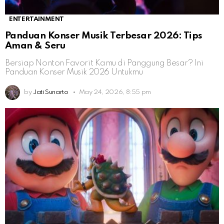
ENTERTAINMENT
Panduan Konser Musik Terbesar 2026: Tips
Aman & Seru
Bersiap Nonton Favorit Kamu di Panggung Besar? Ini
Panduan Konser Musik 2026 Untukmu
by
Jati Sunarto
May 24, 2026, 8:55 pm