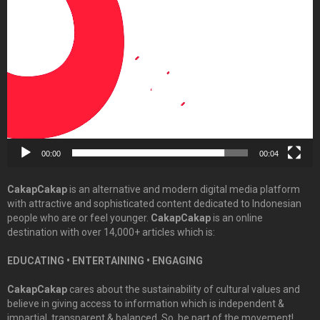
Video
Player
00:00
00:04
CakapCakap
is an alternative and modern digital media platform
with attractive and sophisticated content dedicated to Indonesian
people who are or feel younger.
CakapCakap
is an online
destination with over 14,000+ articles which is:
EDUCATING • ENTERTAINING • ENGAGING
CakapCakap
cares about the sustainability of cultural values and
believe in giving access to information which is independent &
impartial, transparent & balanced. So, be part of the movement!