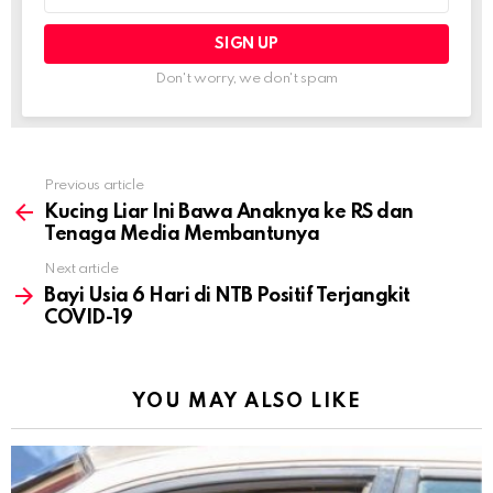
Don't worry, we don't spam
Previous article
See
more
Kucing Liar Ini Bawa Anaknya ke RS dan
Tenaga Media Membantunya
Next article
Bayi Usia 6 Hari di NTB Positif Terjangkit
COVID-19
YOU MAY ALSO LIKE