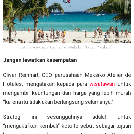
Ilustrasi kawasan Cancún di Meksiko. [Foto: Pixabay]
Jangan lewatkan kesempatan
Oliver Reinhart, CEO perusahaan Meksiko Atelier de
Hoteles, mengatakan kepada para
wisatawan
untuk
mengambil keuntungan dari harga yang lebih murah
“karena itu tidak akan berlangsung selamanya.”
Strategi ini sesungguhnya adalah untuk
“mengaktifkan kembali” kota tersebut sebagai tujuan