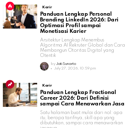
Karir
Panduan Lengkap Personal
Branding LinkedIn 2026: Dari
Optimasi Profil sampai
Monetisasi Karier
Arsitektur Lengkap Menembus
Algoritma AI Rekruter Global dan Cara
Membangun Otoritas Digital yang
Otentik
by
Jati Sunarto
July 27, 2026, 10:59 pm
Karir
Panduan Lengkap Fractional
Career 2026: Dari Definisi
sampai Cara Menawarkan Jasa
Satu halaman buat mulai dari nol: apa
itu, berapa tarifnya, skill apa yang
dibutuhkan, sampai cara menawarkan