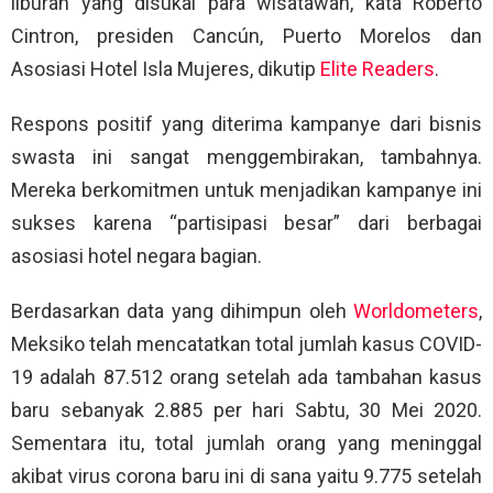
liburan yang disukai para wisatawan, kata Roberto
Cintron, presiden Cancún, Puerto Morelos dan
Asosiasi Hotel Isla Mujeres, dikutip
Elite Readers
.
Respons positif yang diterima kampanye dari bisnis
swasta ini sangat menggembirakan, tambahnya.
Mereka berkomitmen untuk menjadikan kampanye ini
sukses karena “partisipasi besar” dari berbagai
asosiasi hotel negara bagian.
Berdasarkan data yang dihimpun oleh
Worldometers
,
Meksiko telah mencatatkan total jumlah kasus COVID-
19 adalah 87.512 orang setelah ada tambahan kasus
baru sebanyak 2.885 per hari Sabtu, 30 Mei 2020.
Sementara itu, total jumlah orang yang meninggal
akibat virus corona baru ini di sana yaitu 9.775 setelah