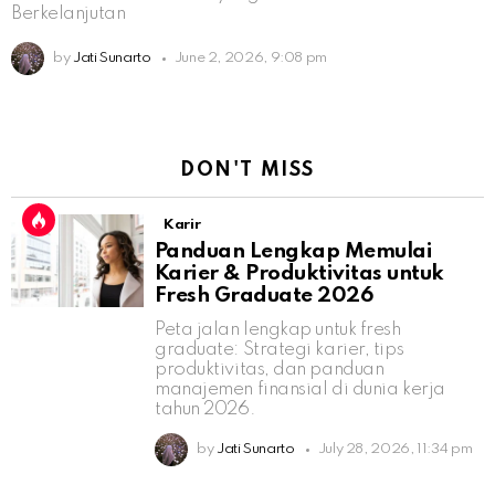
Berkelanjutan
by
Jati Sunarto
June 2, 2026, 9:08 pm
DON'T MISS
Karir
Panduan Lengkap Memulai
Karier & Produktivitas untuk
Fresh Graduate 2026
Peta jalan lengkap untuk fresh
graduate: Strategi karier, tips
produktivitas, dan panduan
manajemen finansial di dunia kerja
tahun 2026.
by
Jati Sunarto
July 28, 2026, 11:34 pm