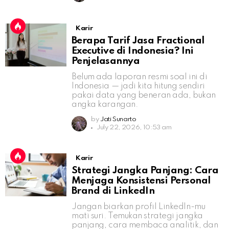
Karir
Berapa Tarif Jasa Fractional
Executive di Indonesia? Ini
Penjelasannya
Belum ada laporan resmi soal ini di
Indonesia — jadi kita hitung sendiri
pakai data yang beneran ada, bukan
angka karangan.
by
Jati Sunarto
July 22, 2026, 10:53 am
Karir
Strategi Jangka Panjang: Cara
Menjaga Konsistensi Personal
Brand di LinkedIn
Jangan biarkan profil LinkedIn-mu
mati suri. Temukan strategi jangka
panjang, cara membaca analitik, dan