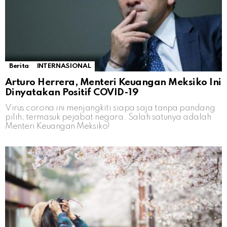
Berita
INTERNASIONAL
Arturo Herrera, Menteri Keuangan Meksiko Ini
Dinyatakan Positif COVID-19
Virus corona ini menjangkiti siapa saja tanpa pandang
pilih, termasuk pejabat negara. Salah satunya adalah
Menteri Keuangan Meksiko!