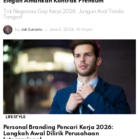
Elegan Amankan Kontrak Premium
Trik Negosiasi Gaji Kerja 2026: Jangan Asal Tanda
Tangan!
by
Jati Sunarto
June 5, 2026, 10:16 pm
LIFESTYLE
Personal Branding Pencari Kerja 2026:
Langkah Awal Dilirik Perusahaan