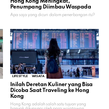
Hong Kong Meningkat,
Penumpang Diimbau Waspada
Apa saja yang dicuri dalam penerbangan itu?
LIFESTYLE
WISATA
Inilah Deretan Kuliner yang Bisa
Dicoba Saat Traveling ke Hong
Kong
Hong Kong adalah salah satu tujuan yang
banyak dikunjungi oleh para wisatawan