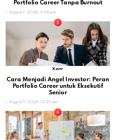
Portfolio Career Tanpa Burnout
August 7, 2026, 3:04 pm
Karir
Cara Menjadi Angel Investor: Peran
Portfolio Career untuk Eksekutif
Senior
August 5, 2026, 12:35 am