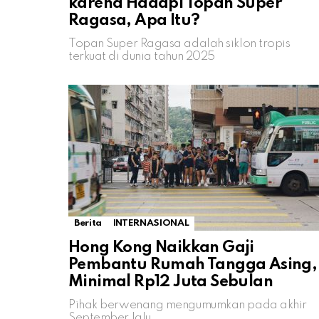
karena Hadapi Topan Super
Ragasa, Apa Itu?
Topan Super Ragasa adalah siklon tropis
terkuat di dunia tahun 2025
Berita
INTERNASIONAL
Hong Kong Naikkan Gaji
Pembantu Rumah Tangga Asing,
Minimal Rp12 Juta Sebulan
Pihak berwenang mengumumkan pada akhir
September lalu