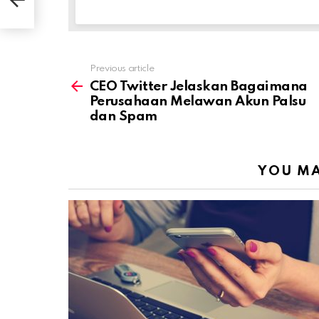
Previous article
See
more
CEO Twitter Jelaskan Bagaimana
Perusahaan Melawan Akun Palsu
dan Spam
YOU MA