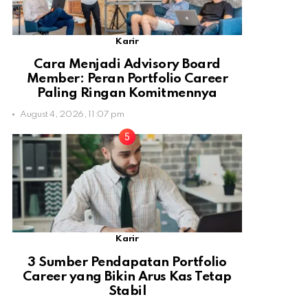
Karir
Cara Menjadi Advisory Board
Member: Peran Portfolio Career
Paling Ringan Komitmennya
August 4, 2026, 11:07 pm
Karir
3 Sumber Pendapatan Portfolio
Career yang Bikin Arus Kas Tetap
Stabil