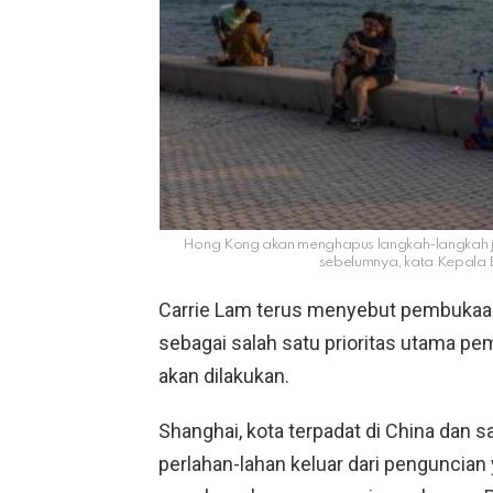
Hong Kong akan menghapus langkah-langkah ja
sebelumnya, kata Kepala E
Carrie Lam terus menyebut pembukaa
sebagai salah satu prioritas utama p
akan dilakukan.
Shanghai, kota terpadat di China dan 
perlahan-lahan keluar dari penguncia