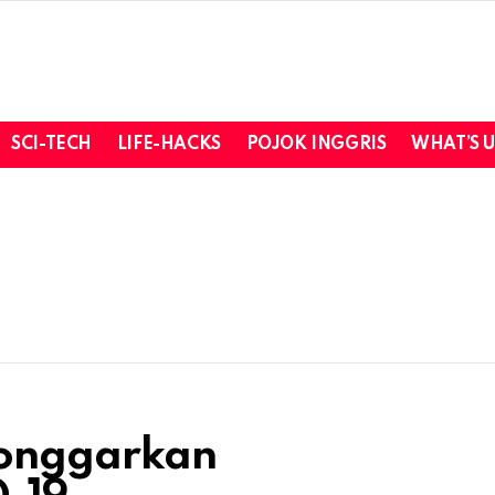
SCI-TECH
LIFE-HACKS
POJOK INGGRIS
WHAT’S 
onggarkan