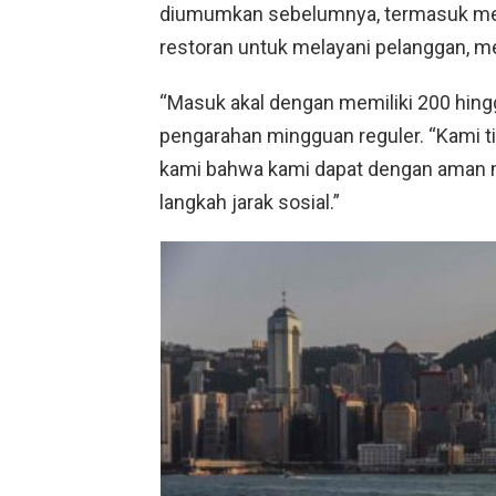
diumumkan sebelumnya, termasuk m
restoran untuk melayani pelanggan, m
“Masuk akal dengan memiliki 200 hingg
pengarahan mingguan reguler. “Kami tida
kami bahwa kami dapat dengan aman 
langkah jarak sosial.”