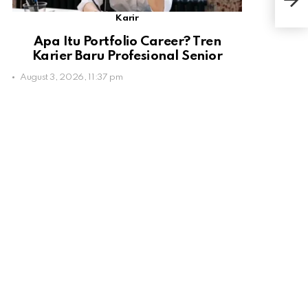
Lain
Karir
Apa Itu Portfolio Career? Tren
Karier Baru Profesional Senior
August 3, 2026, 11:37 pm