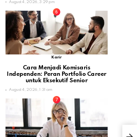
August 4, 2026, 3:29 pm
Karir
Cara Menjadi Komisaris
Independen: Peran Portfolio Career
untuk Eksekutif Senior
August 4, 2026, 1:31 am
Beg
Sta