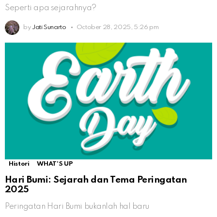
Seperti apa sejarahnya?
by
Jati Sunarto
October 28, 2025, 5:26 pm
Histori
WHAT'S UP
Hari Bumi: Sejarah dan Tema Peringatan
2025
Peringatan Hari Bumi bukanlah hal baru