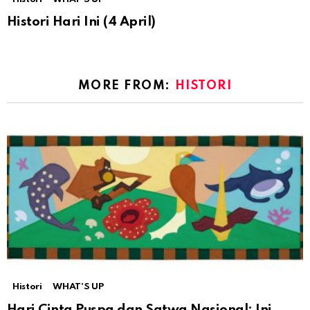
Histori Hari Ini (4 April)
MORE FROM:
HISTORI
Histori
WHAT'S UP
Hari Cinta Puspa dan Satwa Nasional: Ini