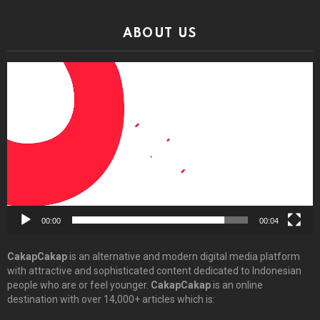
ABOUT US
Video
Player
00:00
00:04
CakapCakap
is an alternative and modern digital media platform
with attractive and sophisticated content dedicated to Indonesian
people who are or feel younger.
CakapCakap
is an online
destination with over 14,000+ articles which is: