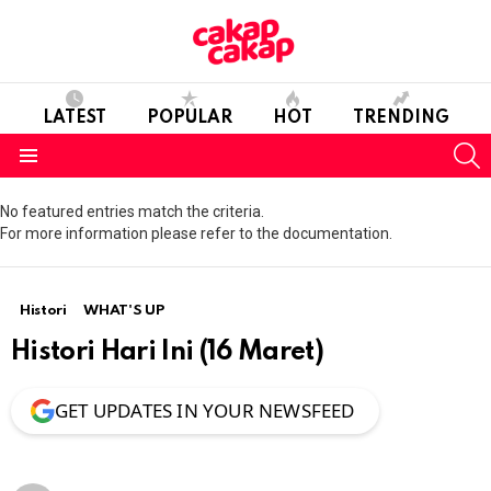
LATEST
POPULAR
HOT
TRENDING
S
Menu
No featured entries match the criteria.
For more information please refer to the documentation.
Histori
WHAT'S UP
Histori Hari Ini (16 Maret)
GET UPDATES IN YOUR NEWSFEED