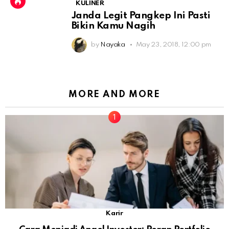
KULINER
Janda Legit Pangkep Ini Pasti
Bikin Kamu Nagih
by
Nayaka
May 23, 2018, 12:00 pm
MORE AND MORE
Karir