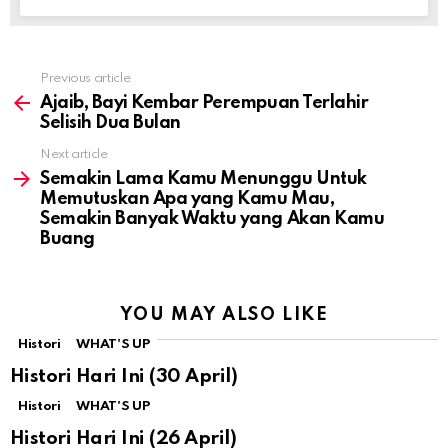
Previous article
See
more
Ajaib, Bayi Kembar Perempuan Terlahir
Selisih Dua Bulan
Next article
Semakin Lama Kamu Menunggu Untuk
Memutuskan Apa yang Kamu Mau,
Semakin Banyak Waktu yang Akan Kamu
Buang
YOU MAY ALSO LIKE
Histori
WHAT'S UP
Histori Hari Ini (30 April)
Histori
WHAT'S UP
Histori Hari Ini (26 April)