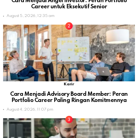
Cara Menjadi Angel Investor: Peran Portfolio
Career untuk Eksekutif Senior
August 5, 2026, 12:35 am
Karir
Cara Menjadi Advisory Board Member: Peran
Portfolio Career Paling Ringan Komitmennya
August 4, 2026, 11:07 pm