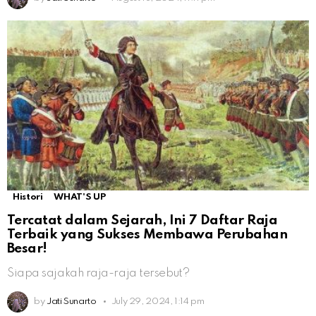
Histori
WHAT'S UP
Tercatat dalam Sejarah, Ini 7 Daftar Raja
Terbaik yang Sukses Membawa Perubahan
Besar!
Siapa sajakah raja-raja tersebut?
by
Jati Sunarto
July 29, 2024, 1:14 pm