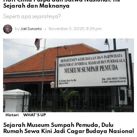
Sejarah dan Maknanya
Seperti apa sejarahnya?
by
Jati Sunarto
November 5, 2025, 8:39 pm
Histori
WHAT'S UP
Sejarah Museum Sumpah Pemuda, Dulu
Rumah Sewa Kini Jadi Cagar Budaya Nasional