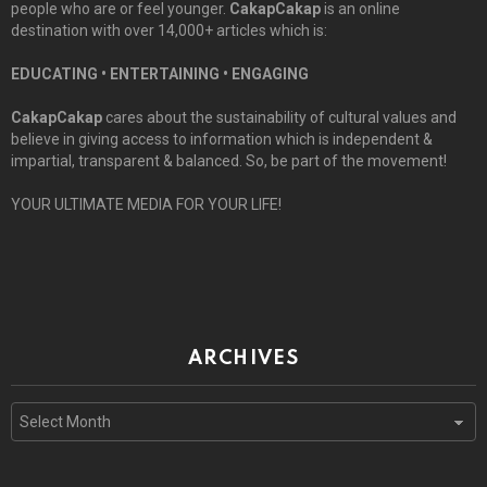
people who are or feel younger.
CakapCakap
is an online
destination with over 14,000+ articles which is:
EDUCATING • ENTERTAINING • ENGAGING
CakapCakap
cares about the sustainability of cultural values and
believe in giving access to information which is independent &
impartial, transparent & balanced. So, be part of the movement!
YOUR ULTIMATE MEDIA FOR YOUR LIFE!
ARCHIVES
Archives