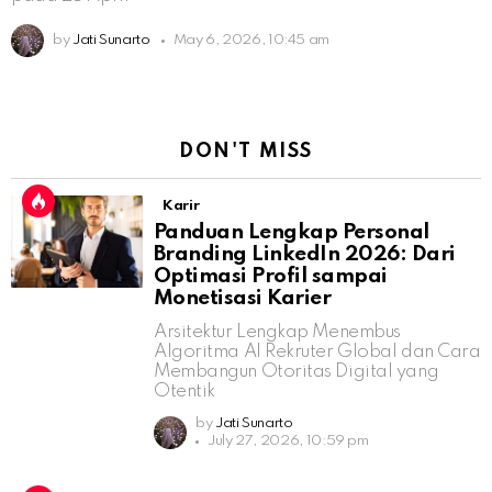
by
Jati Sunarto
May 6, 2026, 10:45 am
DON'T MISS
Karir
Panduan Lengkap Personal
Branding LinkedIn 2026: Dari
Optimasi Profil sampai
Monetisasi Karier
Arsitektur Lengkap Menembus
Algoritma AI Rekruter Global dan Cara
Membangun Otoritas Digital yang
Otentik
by
Jati Sunarto
July 27, 2026, 10:59 pm