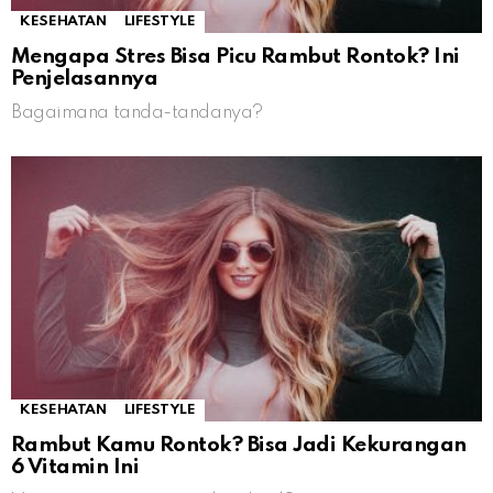
KESEHATAN
LIFESTYLE
Mengapa Stres Bisa Picu Rambut Rontok? Ini
Penjelasannya
Bagaimana tanda-tandanya?
KESEHATAN
LIFESTYLE
Rambut Kamu Rontok? Bisa Jadi Kekurangan
6 Vitamin Ini