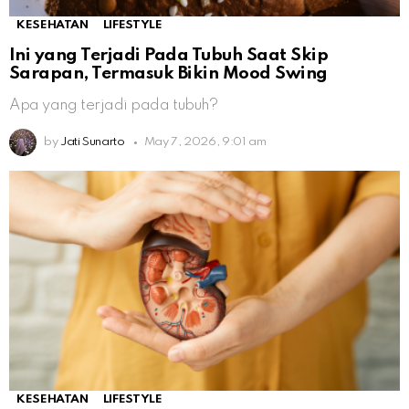
KESEHATAN
LIFESTYLE
Ini yang Terjadi Pada Tubuh Saat Skip
Sarapan, Termasuk Bikin Mood Swing
Apa yang terjadi pada tubuh?
by
Jati Sunarto
May 7, 2026, 9:01 am
KESEHATAN
LIFESTYLE