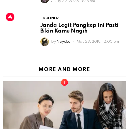
July 22, 2026, 3:25 pm
KULINER
Janda Legit Pangkep Ini Pasti
Bikin Kamu Nagih
by
Nayaka
May 23, 2018, 12:00 pm
MORE AND MORE