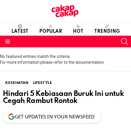
LATEST
POPULAR
HOT
TRENDING
S
Menu
No featured entries match the criteria.
For more information please refer to the documentation.
KESEHATAN
LIFESTYLE
Hindari 5 Kebiasaan Buruk Ini untuk
Cegah Rambut Rontok
GET UPDATES IN YOUR NEWSFEED