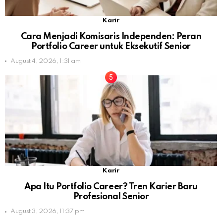
Karir
Cara Menjadi Komisaris Independen: Peran
Portfolio Career untuk Eksekutif Senior
August 4, 2026, 1:31 am
Karir
Apa Itu Portfolio Career? Tren Karier Baru
Profesional Senior
August 3, 2026, 11:37 pm