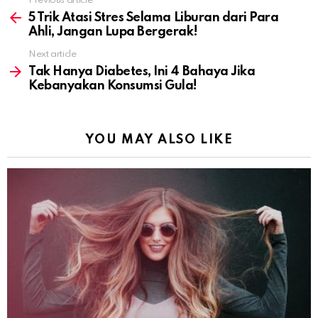
Previous article
See
more
5 Trik Atasi Stres Selama Liburan dari Para
Ahli, Jangan Lupa Bergerak!
Next article
Tak Hanya Diabetes, Ini 4 Bahaya Jika
Kebanyakan Konsumsi Gula!
YOU MAY ALSO LIKE