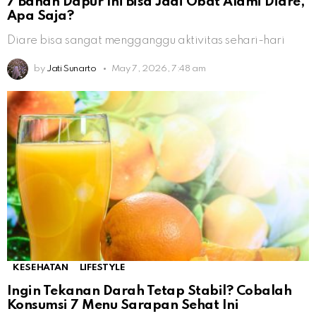
7 Bahan Dapur Ini Bisa Jadi Obat Alami Diare,
Apa Saja?
Diare bisa sangat mengganggu aktivitas sehari-hari
by
Jati Sunarto
May 7, 2026, 7:48 am
KESEHATAN
LIFESTYLE
Ingin Tekanan Darah Tetap Stabil? Cobalah
Konsumsi 7 Menu Sarapan Sehat Ini