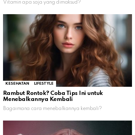
Vitamin apa saja yang dimaksud?
KESEHATAN
LIFESTYLE
Rambut Rontok? Coba Tips Ini untuk
Menebalkannya Kembali
Bagaimana cara menebalkannya kembali?