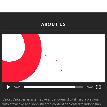
ABOUT US
Video
Player
00:00
00:04
CakapCakap
is an alternative and modern digital media platform
with attractive and sophisticated content dedicated to Indonesian