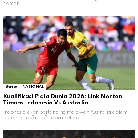
Yaman
Berita
NASIONAL
Kualifikasi Piala Dunia 2026: Link Nonton
Timnas Indonesia Vs Australia
Indonesia akan bertanding melawan Australia dalam
laga kedua Grup C babak ketiga