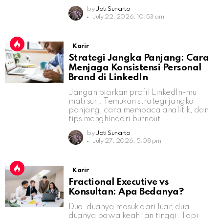
by
Jati Sunarto
July 22, 2026, 10:53 am
Karir
Strategi Jangka Panjang: Cara
Menjaga Konsistensi Personal
Brand di LinkedIn
Jangan biarkan profil LinkedIn-mu
mati suri. Temukan strategi jangka
panjang, cara membaca analitik, dan
tips menghindari burnout.
by
Jati Sunarto
July 27, 2026, 5:08 pm
Karir
Fractional Executive vs
Konsultan: Apa Bedanya?
Dua-duanya masuk dari luar, dua-
duanya bawa keahlian tinggi. Tapi