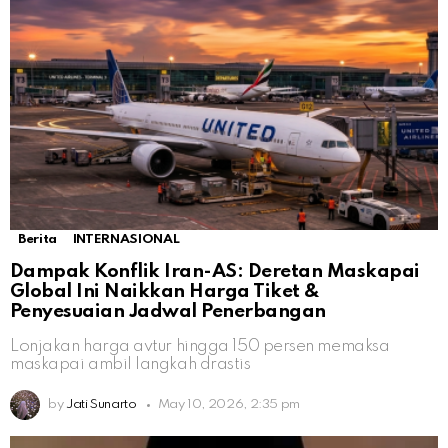
Berita
INTERNASIONAL
Dampak Konflik Iran-AS: Deretan Maskapai
Global Ini Naikkan Harga Tiket &
Penyesuaian Jadwal Penerbangan
Lonjakan harga avtur hingga 150 persen memaksa
maskapai ambil langkah drastis
by
Jati Sunarto
May 10, 2026, 2:35 pm