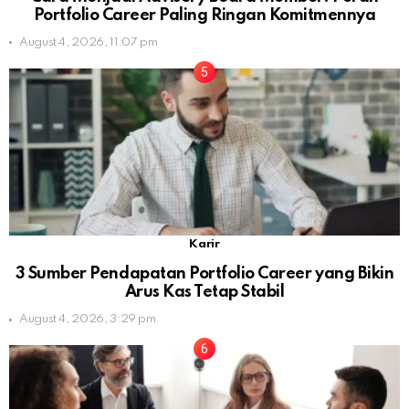
Portfolio Career Paling Ringan Komitmennya
August 4, 2026, 11:07 pm
Karir
3 Sumber Pendapatan Portfolio Career yang Bikin
Arus Kas Tetap Stabil
August 4, 2026, 3:29 pm