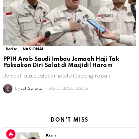
Berita
NASIONAL
PPIH Arab Saudi Imbau Jemaah Haji Tak
Paksakan Diri Salat di Masjidil Haram
Jemaah cukup salat di hotel atau penginapan
by
Jati Sunarto
May 7, 2026, 8:33 am
DON'T MISS
Karir