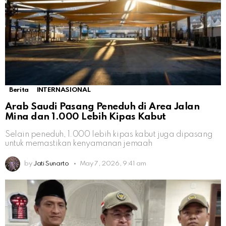
Berita
INTERNASIONAL
Arab Saudi Pasang Peneduh di Area Jalan
Mina dan 1.000 Lebih Kipas Kabut
Selain peneduh, 1.000 lebih kipas kabut juga dipasang
untuk memastikan kenyamanan jemaah
by
Jati Sunarto
May 7, 2026, 9:41 am