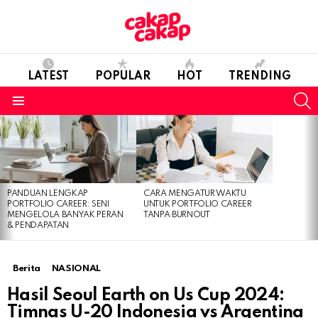
LATEST
POPULAR
HOT
TRENDING
S
Menu
LATEST
STORIES
PANDUAN LENGKAP
CARA MENGATUR WAKTU
PORTFOLIO CAREER: SENI
UNTUK PORTFOLIO CAREER
MENGELOLA BANYAK PERAN
TANPA BURNOUT
& PENDAPATAN
Berita
NASIONAL
Hasil Seoul Earth on Us Cup 2024:
Timnas U-20 Indonesia vs Argentina