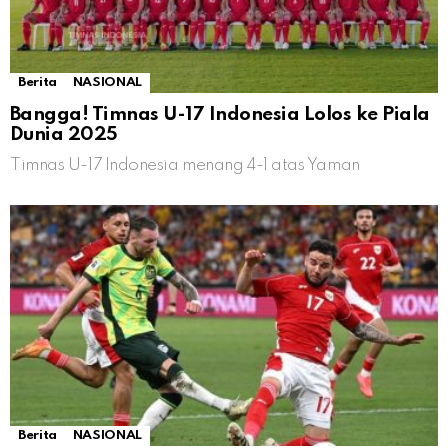
Berita
NASIONAL
Bangga! Timnas U-17 Indonesia Lolos ke Piala
Dunia 2025
Timnas U-17 Indonesia menang 4-1 atas Yaman
Berita
NASIONAL