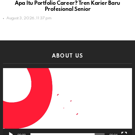
Apa Itu Portfolio Career? Tren Karier Baru
Profesional Senior
August 3, 2026, 11:37 pm
ABOUT US
Video
Player