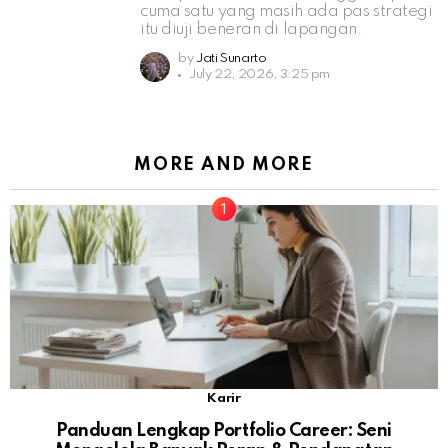
cuma satu yang masih ada pas strategi
itu diuji beneran di lapangan.
by
Jati Sunarto
July 22, 2026, 3:25 pm
MORE AND MORE
Karir
Panduan Lengkap Portfolio Career: Seni