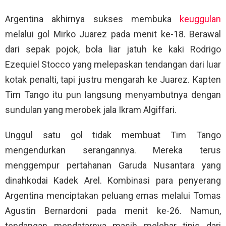
Argentina akhirnya sukses membuka
keuggulan
melalui gol Mirko Juarez pada menit ke-18. Berawal
dari sepak pojok, bola liar jatuh ke kaki Rodrigo
Ezequiel Stocco yang melepaskan tendangan dari luar
kotak penalti, tapi justru mengarah ke Juarez. Kapten
Tim Tango itu pun langsung menyambutnya dengan
sundulan yang merobek jala Ikram Algiffari.
Unggul satu gol tidak membuat Tim Tango
mengendurkan serangannya. Mereka terus
menggempur pertahanan Garuda Nusantara yang
dinahkodai Kadek Arel. Kombinasi para penyerang
Argentina menciptakan peluang emas melalui Tomas
Agustin Bernardoni pada menit ke-26. Namun,
tendangan mendatarnya masih melebar tipis dari