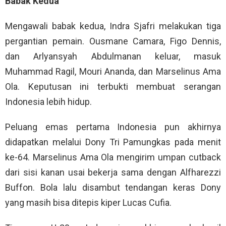
Babak Kedua
Mengawali babak kedua, Indra Sjafri melakukan tiga
pergantian pemain. Ousmane Camara, Figo Dennis,
dan Arlyansyah Abdulmanan keluar, masuk
Muhammad Ragil, Mouri Ananda, dan Marselinus Ama
Ola. Keputusan ini terbukti membuat serangan
Indonesia lebih hidup.
Peluang emas pertama Indonesia pun akhirnya
didapatkan melalui Dony Tri Pamungkas pada menit
ke-64. Marselinus Ama Ola mengirim umpan cutback
dari sisi kanan usai bekerja sama dengan Alfharezzi
Buffon. Bola lalu disambut tendangan keras Dony
yang masih bisa ditepis kiper Lucas Cufia.