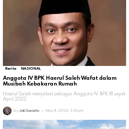
Berita
NASIONAL
Anggota IV BPK Haerul Saleh Wafat dalam
Musibah Kebakaran Rumah
Haerul Saleh menjabat sebagai Anggota IV BPK RI sejak
April 2022
by
Jati Sunarto
May 8, 2026, 5:18 pm