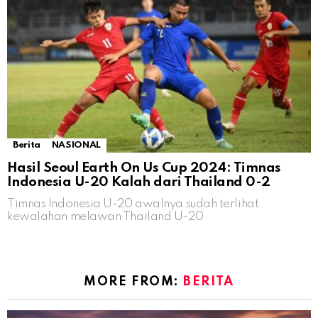
Berita
NASIONAL
Hasil Seoul Earth On Us Cup 2024: Timnas
Indonesia U-20 Kalah dari Thailand 0-2
Timnas Indonesia U-20 awalnya sudah terlihat
kewalahan melawan Thailand U-20
MORE FROM:
BERITA