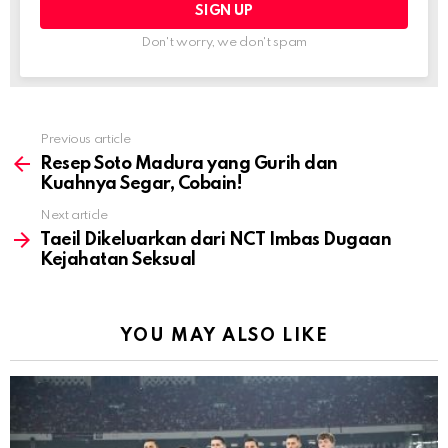
Don't worry, we don't spam
Previous article
See
more
Resep Soto Madura yang Gurih dan
Kuahnya Segar, Cobain!
Next article
Taeil Dikeluarkan dari NCT Imbas Dugaan
Kejahatan Seksual
YOU MAY ALSO LIKE