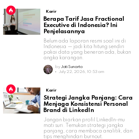
Karir
Berapa Tarif Jasa Fractional
Executive di Indonesia? Ini
Penjelasannya
Belum ada laporan resmi soal ini di
Indonesia — jadi kita hitung sendiri
pakai data yang beneran ada, bukan
angka karangan.
by
Jati Sunarto
July 22, 2026, 10:53 am
Karir
Strategi Jangka Panjang: Cara
Menjaga Konsistensi Personal
Brand di LinkedIn
Jangan biarkan profil LinkedIn-mu
mati suri. Temukan strategi jangka
panjang, cara membaca analitik, dan
tips menghindari burnout.