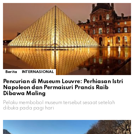
Berita
INTERNASIONAL
Pencurian di Museum Louvre: Perhiasan Istri
Napoleon dan Permaisuri Prancis Raib
Dibawa Maling
Pelaku membobol museum tersebut sesaat setelah
dibuka pada pagi hari