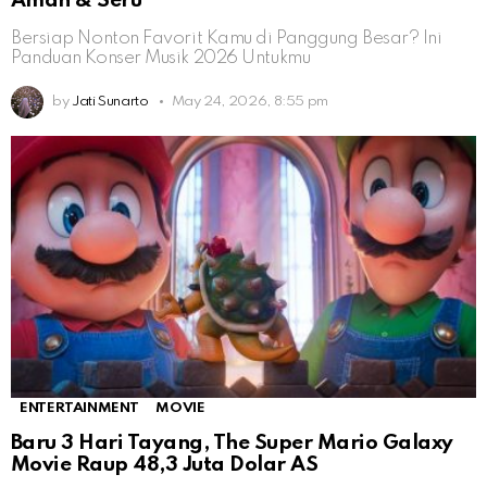
Aman & Seru
Bersiap Nonton Favorit Kamu di Panggung Besar? Ini
Panduan Konser Musik 2026 Untukmu
by
Jati Sunarto
May 24, 2026, 8:55 pm
ENTERTAINMENT
MOVIE
Baru 3 Hari Tayang, The Super Mario Galaxy
Movie Raup 48,3 Juta Dolar AS