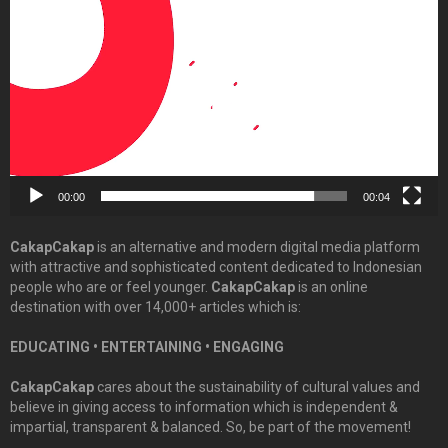
Player
00:00
00:04
CakapCakap
is an alternative and modern digital media platform
with attractive and sophisticated content dedicated to Indonesian
people who are or feel younger.
CakapCakap
is an online
destination with over 14,000+ articles which is:
EDUCATING • ENTERTAINING • ENGAGING
CakapCakap
cares about the sustainability of cultural values and
believe in giving access to information which is independent &
impartial, transparent & balanced. So, be part of the movement!