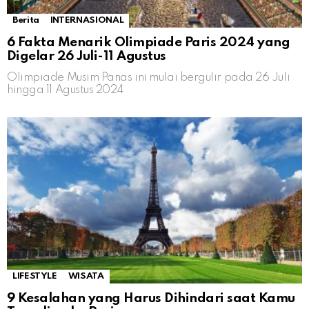
Berita
INTERNASIONAL
6 Fakta Menarik Olimpiade Paris 2024 yang
Digelar 26 Juli-11 Agustus
Olimpiade Musim Panas ini mulai bergulir pada 26 Juli
hingga 11 Agustus 2024
LIFESTYLE
WISATA
9 Kesalahan yang Harus Dihindari saat Kamu