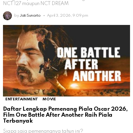
NCT 127 maupun NCT DREAM
by
Jati Sunarto
April 3, 2026, 9:09 pm
ENTERTAINMENT
MOVIE
Daftar Lengkap Pemenang Piala Oscar 2026,
Film One Battle After Another Raih Piala
Terbanyak
Siapa saja pemenangnya tahun ini?