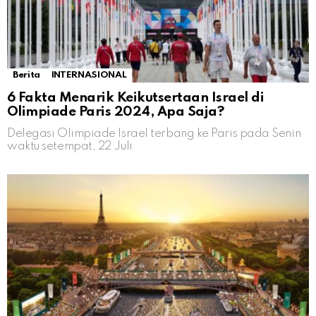
Berita
INTERNASIONAL
6 Fakta Menarik Keikutsertaan Israel di
Olimpiade Paris 2024, Apa Saja?
Delegasi Olimpiade Israel terbang ke Paris pada Senin
waktu setempat, 22 Juli