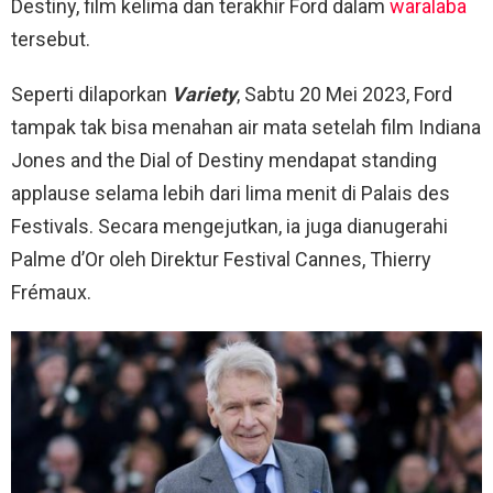
Destiny, film kelima dan terakhir Ford dalam
waralaba
tersebut.
Seperti dilaporkan
Variety
, Sabtu 20 Mei 2023, Ford
tampak tak bisa menahan air mata setelah film Indiana
Jones and the Dial of Destiny mendapat standing
applause selama lebih dari lima menit di Palais des
Festivals. Secara mengejutkan, ia juga dianugerahi
Palme d’Or oleh Direktur Festival Cannes, Thierry
Frémaux.