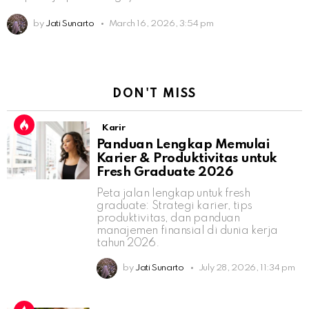
by
Jati Sunarto
March 16, 2026, 3:54 pm
DON'T MISS
Karir
Panduan Lengkap Memulai
Karier & Produktivitas untuk
Fresh Graduate 2026
Peta jalan lengkap untuk fresh
graduate: Strategi karier, tips
produktivitas, dan panduan
manajemen finansial di dunia kerja
tahun 2026.
by
Jati Sunarto
July 28, 2026, 11:34 pm