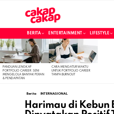
BERITA
ENTERTAINMENT
LIFESTYLE
LATEST
STORIES
PANDUAN LENGKAP
CARA MENGATUR WAKTU
PORTFOLIO CAREER: SENI
UNTUK PORTFOLIO CAREER
MENGELOLA BANYAK PERAN
TANPA BURNOUT
& PENDAPATAN
Berita
INTERNASIONAL
Harimau di Kebun 