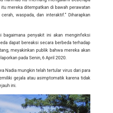
k itu mereka ditempatkan di bawah perawatan
cerah, waspada, dan interaktif.” Diharapkan
ui bagaimana penyakit ini akan menginfeksi
beda dapat bereaksi secara berbeda terhadap
natang, meyakinkan publik bahwa mereka akan
aporkan pada Senin, 6 April 2020.
Nadia mungkin telah tertular virus dari para
miliki gejala atau asimptomatik karena tidak
jauh ini.