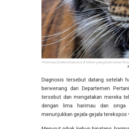
Harimau betina berusia 4 tahun yang bernama Nadia 
Diagnosis tersebut datang setelah h
berwenang dari Departemen Pertani
tersebut dan mengatakan mereka te
dengan lima harimau dan sing
menunjukkan gejala-gejala terekspos 
Menurut pihak kebun binatang, hari