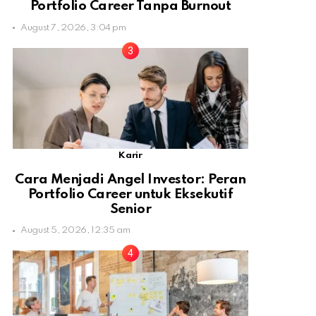
Portfolio Career Tanpa Burnout
August 7, 2026, 3:04 pm
Karir
Cara Menjadi Angel Investor: Peran
Portfolio Career untuk Eksekutif
Senior
August 5, 2026, 12:35 am