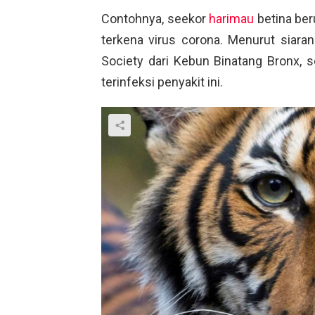
Contohnya, seekor
harimau
betina beru
terkena virus corona. Menurut siaran 
Society dari Kebun Binatang Bronx, 
terinfeksi penyakit ini.