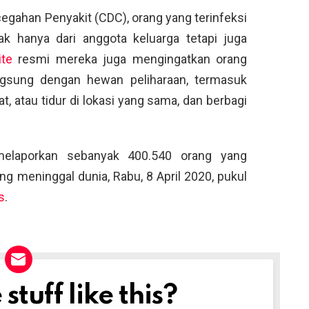
gahan Penyakit (CDC), orang yang terinfeksi
ak hanya dari anggota keluarga tetapi juga
te
resmi mereka juga mengingatkan orang
angsung dengan hewan peliharaan, termasuk
 atau tidur di lokasi yang sama, dan berbagi
 melaporkan sebanyak 400.540 orang yang
ng meninggal dunia, Rabu, 8 April 2020, pukul
s
.
tuff like this?