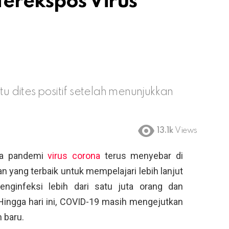
Terekspos Virus
tu dites positif setelah menunjukkan
13.1k
Views
ka pandemi
virus corona
terus menyebar di
 yang terbaik untuk mempelajari lebih lanjut
enginfeksi lebih dari satu juta orang dan
Hingga hari ini, COVID-19 masih mengejutkan
 baru.