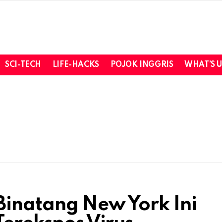
SCI-TECH
LIFE-HACKS
POJOK INGGRIS
WHAT’S 
Binatang New York Ini