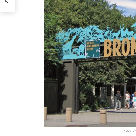
Foto v