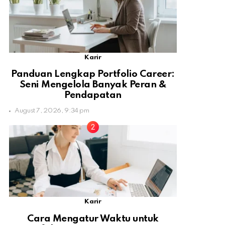
Karir
Panduan Lengkap Portfolio Career:
Seni Mengelola Banyak Peran &
Pendapatan
August 7, 2026, 9:34 pm
Karir
Cara Mengatur Waktu untuk