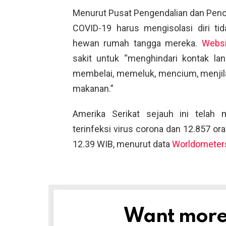
Menurut Pusat Pengendalian dan Pence
COVID-19 harus mengisolasi diri tid
hewan rumah tangga mereka.
Websi
sakit untuk “menghindari kontak l
membelai, memeluk, mencium, menjilat,
makanan.”
Amerika Serikat sejauh ini telah
terinfeksi virus corona dan 12.857 ora
12.39 WIB, menurut data
Worldometer
Want more s
NEWSLETTER