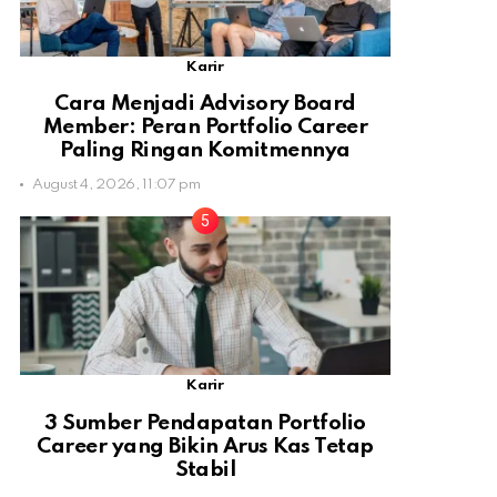
Karir
Cara Menjadi Advisory Board
Member: Peran Portfolio Career
Paling Ringan Komitmennya
August 4, 2026, 11:07 pm
Karir
3 Sumber Pendapatan Portfolio
Career yang Bikin Arus Kas Tetap
Stabil