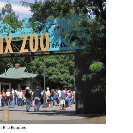
ia
Elite Readers