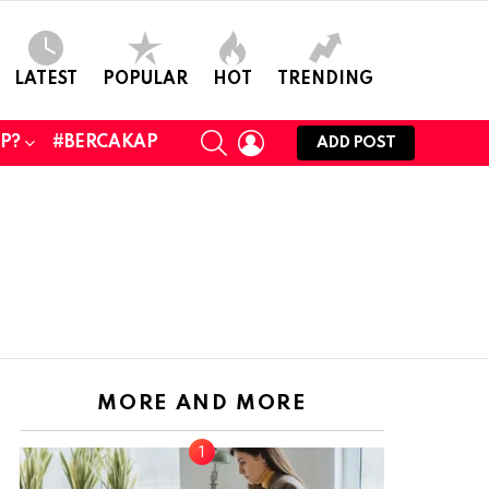
LATEST
POPULAR
HOT
TRENDING
SEARCH
LOGIN
UP?
#BERCAKAP
ADD POST
MORE AND MORE